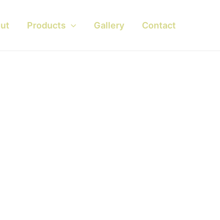
ut
Products
Gallery
Contact