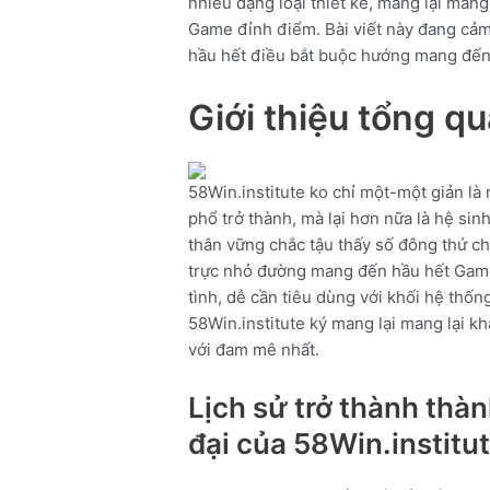
nhiều dạng loại thiết kế, mang lại man
Game đỉnh điểm. Bài viết này đang cảm 
hầu hết điều bắt buộc hướng mang đến 
Giới thiệu tổng q
58Win.institute ko chỉ một-một giản là
phổ trở thành, mà lại hơn nữa là hệ sinh
thân vững chắc tậu thấy số đông thứ ch
trực nhỏ đường mang đến hầu hết Game 
tình, dễ cần tiêu dùng với khối hệ thống
58Win.institute ký mang lại mang lại k
với đam mê nhất.
Lịch sử trở thành thàn
đại của 58Win.institu