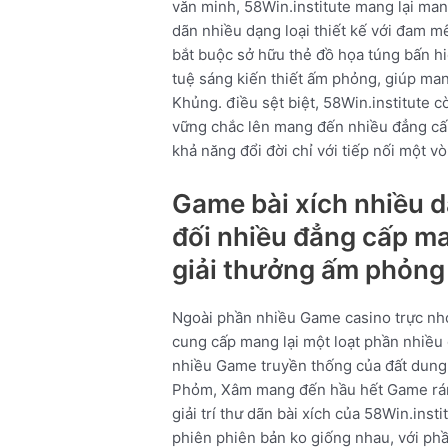
văn minh, 58Win.institute mang lại mang
dãn nhiều dạng loại thiết kế với đam m
bắt buộc sở hữu thẻ đồ họa túng bấn hi
tuệ sáng kiến thiết ấm phỏng, giúp ma
Khủng. điều sệt biệt, 58Win.institute c
vững chắc lên mang đến nhiều đẳng cấp
khả năng đổi đời chỉ với tiếp nối một v
Game bài xích nhiều dạ
đối nhiều đẳng cấp ma
giải thưởng ấm phỏng
Ngoài phần nhiều Game casino trực nhỏ
cung cấp mang lại một loạt phần nhiều 
nhiều Game truyền thống của đất dung
Phỏm, Xâm mang đến hầu hết Game ráng
giải trí thư dãn bài xích của 58Win.ins
phiên phiên bản ko giống nhau, với ph