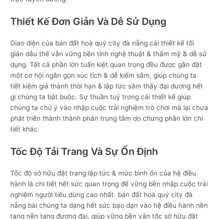
Thiết Kế Đơn Giản Và Dễ Sử Dụng
Giao diện của bán đất hoà quý city đà nẵng cái thiết kế tối
giản dẫu thế vẫn vững bền tính nghệ thuật & thẩm mỹ & dễ sử
dụng. Tất cả phần lớn tuấn kiệt quan trọng đều được gần đặt
một cơ hội ngắn gọn xúc tích & dễ kiếm sắm, giúp chúng ta
tiết kiệm giá thành thời hạn & lập tức sắm thấy đại dương hết
gì chúng ta bắt buộc. Sự thuần tuý trong cái thiết kế giúp
chúng ta chú ý vào nhập cuộc trải nghiệm trò chơi mà lại chưa
phát triển thành thành phân trung tâm do chưng phần lớn chi
tiết khác.
Tốc Độ Tải Trang Và Sự Ổn Định
Tốc độ sở hữu đặt trang lập tức & mức bình ổn của hệ điều
hành là chi tiết hết sức quan trọng để vững bền nhập cuộc trải
nghiệm người tiêu dùng cao nhất. bán đất hoà quý city đà
nẵng bài chúng ta dạng hết sức bạo dạn vào hệ điều hành nền
tang nền tang đương đại, giúp vững bền vận tốc sở hữu đặt