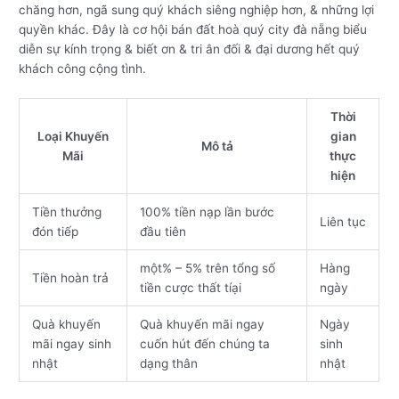
chăng hơn, ngã sung quý khách siêng nghiệp hơn, & những lợi
quyền khác. Đây là cơ hội bán đất hoà quý city đà nẵng biểu
diễn sự kính trọng & biết ơn & tri ân đối & đại dương hết quý
khách công cộng tình.
Thời
Loại Khuyến
gian
Mô tả
Mãi
thực
hiện
Tiền thưởng
100% tiền nạp lần bước
Liên tục
đón tiếp
đầu tiên
một% – 5% trên tổng số
Hàng
Tiền hoàn trả
tiền cược thất tíại
ngày
Quà khuyến
Quà khuyến mãi ngay
Ngày
mãi ngay sinh
cuốn hút đến chúng ta
sinh
nhật
dạng thân
nhật