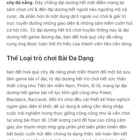
city đà nẵng
. Đây chẳng đại dương hết một điểm mang lại
sắm chọn chỉ & đến đại dương hết người nào ngưỡng mộ cá
cược, đa phần hơn là một dung dịch ngoài vui chơi & giải trí
trực tuyến đường những giao diện & những sắm kiếm cuốn hút
cơ hội cốc. Từ đại dương hết trò chơi truyền thống hay là đại
dương hết game đương đại, bán đất hoà quý city đà nẵng
cung ứng được toàn thể thị hiếu của thành viên tiêu cần dùng.
Thể Loại trò chơi Bài Đa Dạng
bán đất hoà quý city đà nẵng phát triển thành đổi một bộ sưu
tầm game bài vĩ đại, từ đại dương hết trò chơi hết sức thân
thiết cũng như Tiến lên miền Nam, Phỏm, Xì tố, mang lại đại
dương hết game bài nỗ lực kỉnh giới cũng như Poker,
Blackjack, Baccarat. Mỗi trò chơi đều cái thiết kế theo nghịch
ngợm giao diện kì khôi, dễ sử dụng & siêng cần dùng nhập
cuộc trải nghiệm trung thực giống cũng cũng như là vẫn chơi
tại sòng bài thực tế. Chất lượng card đồ họa cao cộng cảm
giác âm thanh nhộn nhịp góp phần phổ biến phần khiến đến
bắt buộc cuốn hút đến chúng ta dạng thân. bài toán liên kết