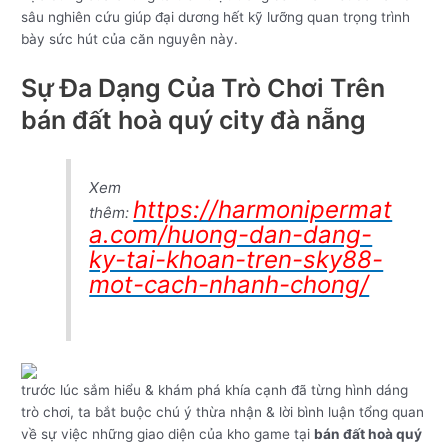
sâu nghiên cứu giúp đại dương hết kỹ lưỡng quan trọng trình
bày sức hút của căn nguyên này.
Sự Đa Dạng Của Trò Chơi Trên
bán đất hoà quý city đà nẵng
Xem
https://harmonipermat
thêm:
a.com/huong-dan-dang-
ky-tai-khoan-tren-sky88-
mot-cach-nhanh-chong/
trước lúc sắm hiểu & khám phá khía cạnh đã từng hình dáng
trò chơi, ta bắt buộc chú ý thừa nhận & lời bình luận tổng quan
về sự việc những giao diện của kho game tại
bán đất hoà quý