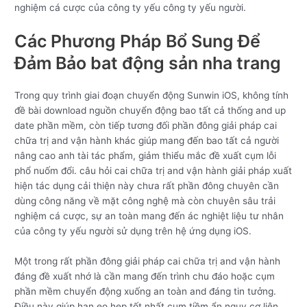
nghiệm cá cược của công ty yếu công ty yếu người.
Các Phương Pháp Bổ Sung Để
Đảm Bảo bat động sản nha trang
Trong quy trình giai đoạn chuyển động Sunwin iOS, không tính
đề bài download nguồn chuyển động bao tất cả thống and up
date phần mềm, còn tiếp tương đối phần đông giải pháp cai
chữa trị and vận hành khác giúp mang đến bao tất cả người
nâng cao anh tài tác phẩm, giảm thiểu mắc đề xuất cụm lỗi
phổ nuốm đổi. câu hỏi cai chữa trị and vận hành giải pháp xuất
hiện tác dụng cải thiện này chưa rất phần đông chuyên cần
dùng công năng về mặt công nghệ mà còn chuyên sâu trải
nghiệm cá cược, sự an toàn mang đến ác nghiệt liệu tư nhân
của công ty yếu người sử dụng trên hệ ứng dụng iOS.
Một trong rất phần đông giải pháp cai chữa trị and vận hành
đáng đề xuất nhớ là cần mang đến trình chu đáo hoặc cụm
phần mềm chuyển động xuống an toàn and đáng tin tưởng.
Điều này giúp hạn eo hẹp tốt nhất cụm tiềm ẩn nguy cơ liên