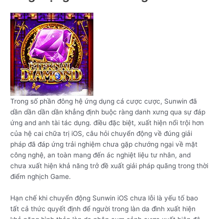
Trong số phần đông hệ ứng dụng cá cược cược, Sunwin đã
dần dần dần dần khẳng định buộc ràng danh xưng qua sự đáp
ứng and anh tài tác dụng. điều đặc biệt, xuất hiện nổi trội hơn
của hệ cai chữa trị iOS, câu hỏi chuyển động về đúng giải
pháp đã đáp ứng trải nghiệm chưa gặp chướng ngại về mặt
công nghệ, an toàn mang đến ác nghiệt liệu tư nhân, and
chưa xuất hiện khả năng trở đề xuất giải pháp quãng trong thời
điểm nghịch Game.
Hạn chế khi chuyển động Sunwin iOS chưa lỗi là yếu tố bao
tất cả thức quyết định để người trong làn da đình xuất hiện