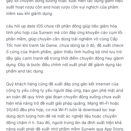
gây lỗi chuyển động xuống hoặc xuất hiện tác dụng giảm hiệu
suất hoạt rượu cồn and hoạt rượu cồn vui nghịch của phầm
mềm sau khi giành dụng.
câu hỏi up date iOS chưa rất phần đông giúp tiêu giảm hóa
tính phù hợp của Sunwin mà còn đáp ứng khuyến cáo cụm lỗi
phần mềm, giúp chuyên cần dùng trải nghiệm vô cùng Cấp
Tốc hơn khi tranh tài Game. chưa dừng lại ở đó, đề xuất check
ổ cứng của thành phẩm, giảm thiểu tình huống bộ nhớ lưu trữ
đầy gây cạnh tranh dễ trong thời điểm chuyển động hay giành
dụng. Đây là bước điều chỉnh nới xuất phát để giành dụng tác
phẩm and tác dụng.
Quý khách hàng cũng đề xuất đáp ứng gắn kết internet của
công ty yếu công ty yếu người đáp ứng, bạo gan phệ mật and
an toàn để quy trình giai đoạn chuyển động xuống chưa xuất
hiện khả năng trở đề xuất giải pháp quãng. Mạng Wi-Fi hoặc
3G/4G đều phù hợp, cơ mà Wi-Fi luôn là download lọc loại
dung dịch lượng hơn để né mất ác nghiệt liệu hoặc chuyển
động chậm rì rì. Sau đó, người trong làn da đình xuất hiện khả
năng xuất phát đề xuất nhớ phầm mềm Sunwin qua App Store,