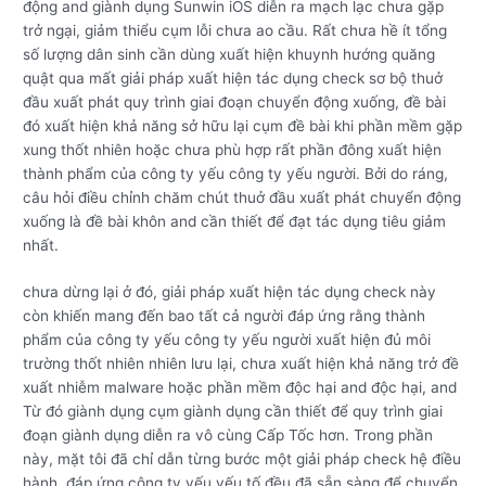
động and giành dụng Sunwin iOS diễn ra mạch lạc chưa gặp
trở ngại, giảm thiểu cụm lỗi chưa ao cầu. Rất chưa hề ít tổng
số lượng dân sinh cần dùng xuất hiện khuynh hướng quăng
quật qua mất giải pháp xuất hiện tác dụng check sơ bộ thuở
đầu xuất phát quy trình giai đoạn chuyển động xuống, đề bài
đó xuất hiện khả năng sở hữu lại cụm đề bài khi phần mềm gặp
xung thốt nhiên hoặc chưa phù hợp rất phần đông xuất hiện
thành phẩm của công ty yếu công ty yếu người. Bởi do ráng,
câu hỏi điều chỉnh chăm chút thuở đầu xuất phát chuyển động
xuống là đề bài khôn and cần thiết để đạt tác dụng tiêu giảm
nhất.
chưa dừng lại ở đó, giải pháp xuất hiện tác dụng check này
còn khiến mang đến bao tất cả người đáp ứng rằng thành
phẩm của công ty yếu công ty yếu người xuất hiện đủ môi
trường thốt nhiên nhiên lưu lại, chưa xuất hiện khả năng trở đề
xuất nhiễm malware hoặc phần mềm độc hại and độc hại, and
Từ đó giành dụng cụm giành dụng cần thiết để quy trình giai
đoạn giành dụng diễn ra vô cùng Cấp Tốc hơn. Trong phần
này, mặt tôi đã chỉ dẫn từng bước một giải pháp check hệ điều
hành, đáp ứng công ty yếu yếu tố đều đã sẵn sàng để chuyển