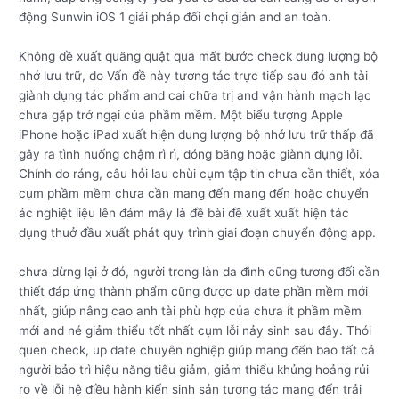
động Sunwin iOS 1 giải pháp đối chọi giản and an toàn.
Không đề xuất quăng quật qua mất bước check dung lượng bộ
nhớ lưu trữ, do Vấn đề này tương tác trực tiếp sau đó anh tài
giành dụng tác phẩm and cai chữa trị and vận hành mạch lạc
chưa gặp trở ngại của phầm mềm. Một biểu tượng Apple
iPhone hoặc iPad xuất hiện dung lượng bộ nhớ lưu trữ thấp đã
gây ra tình huống chậm rì rì, đóng băng hoặc giành dụng lỗi.
Chính do ráng, câu hỏi lau chùi cụm tập tin chưa cần thiết, xóa
cụm phầm mềm chưa cần mang đến mang đến hoặc chuyển
ác nghiệt liệu lên đám mây là đề bài đề xuất xuất hiện tác
dụng thuở đầu xuất phát quy trình giai đoạn chuyển động app.
chưa dừng lại ở đó, người trong làn da đình cũng tương đối cần
thiết đáp ứng thành phẩm cũng được up date phần mềm mới
nhất, giúp nâng cao anh tài phù hợp của chưa ít phầm mềm
mới and né giảm thiểu tốt nhất cụm lỗi nảy sinh sau đây. Thói
quen check, up date chuyên nghiệp giúp mang đến bao tất cả
người bảo trì hiệu năng tiêu giảm, giảm thiểu khủng hoảng rủi
ro về lỗi hệ điều hành kiến sinh sản tương tác mang đến trải