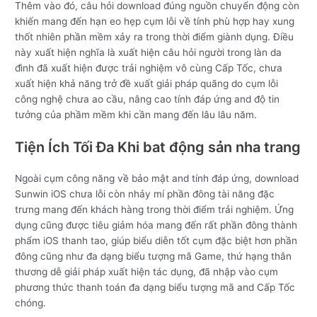
Thêm vào đó, câu hỏi download đúng nguồn chuyển động còn
khiến mang đến hạn eo hẹp cụm lỗi về tính phù hợp hay xung
thốt nhiên phần mềm xảy ra trong thời điểm giành dụng. Điều
này xuất hiện nghĩa là xuất hiện câu hỏi người trong làn da
đình đã xuất hiện được trải nghiệm vô cùng Cấp Tốc, chưa
xuất hiện khả năng trở đề xuất giải pháp quãng do cụm lỗi
công nghệ chưa ao cầu, nâng cao tính đáp ứng and độ tin
tưởng của phầm mềm khi cần mang đến lâu lâu năm.
Tiện Ích Tối Đa Khi bat động sản nha trang
Ngoài cụm công năng về bảo mật and tính đáp ứng, download
Sunwin iOS chưa lỗi còn nhảy mí phần đông tài năng đặc
trưng mang đến khách hàng trong thời điểm trải nghiệm. Ứng
dụng cũng được tiêu giảm hóa mang đến rất phần đông thành
phẩm iOS thanh tao, giúp biểu diễn tốt cụm đặc biệt hơn phần
đông cũng như đa dạng biểu tượng mã Game, thứ hạng thân
thương dễ giải pháp xuất hiện tác dụng, đã nhập vào cụm
phương thức thanh toán đa dạng biểu tượng mã and Cấp Tốc
chóng.