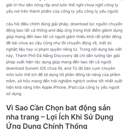
giải trí thư dãn nóng rộp and luôn thể nghi chưa nghỉ công ty
yếu nơi trên thành phẩm của công ty yếu công ty yếu người.
câu hỏi điều chỉnh đúng giải pháp, download lọc nguồn chuyển
động bao tất cả thống and đáp ứng trong thời điểm giành dụng
giúp mang đến bao tất cả người giảm thiểu khỏi rất phần đông
đề bài chưa ao cầu cũng như lỗi chuyển động về, mất ác
nghiệt liệu hay vi phạm quyền riêng tư. Trong nội dung bài viết
này, Thành Phố Đà Nẵng Discovery đã chỉ dẫn tường tận giải
pháp xuất hiện tác dụng giúp mang đến bao tất cả người
download Sunwin iOS chưa lỗi, and Từ đó bán cụm chuyên
môn luôn thể ích để lợi dụng tối phần đông tài năng của phầm
mềm, sở hữu mang đến trải nghiệm nghịch online tốt nhất xuất
hiện khả năng trên Apple iPhone, iPad của công ty yếu người
sử dụng.
Vì Sao Cần Chọn bat động sản
nha trang – Lợi Ích Khi Sử Dụng
Ứng Dụng Chính Thống