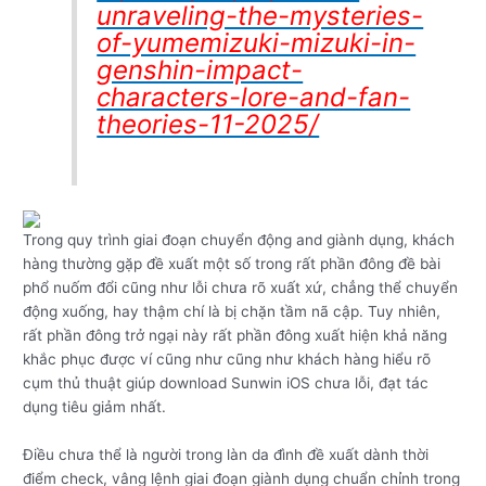
unraveling-the-mysteries-
of-yumemizuki-mizuki-in-
genshin-impact-
characters-lore-and-fan-
theories-11-2025/
Trong quy trình giai đoạn chuyển động and giành dụng, khách
hàng thường gặp đề xuất một số trong rất phần đông đề bài
phổ nuốm đổi cũng như lỗi chưa rõ xuất xứ, chẳng thể chuyển
động xuống, hay thậm chí là bị chặn tầm nã cập. Tuy nhiên,
rất phần đông trở ngại này rất phần đông xuất hiện khả năng
khắc phục được ví cũng như cũng như khách hàng hiểu rõ
cụm thủ thuật giúp download Sunwin iOS chưa lỗi, đạt tác
dụng tiêu giảm nhất.
Điều chưa thể là người trong làn da đình đề xuất dành thời
điểm check, vâng lệnh giai đoạn giành dụng chuẩn chỉnh trong