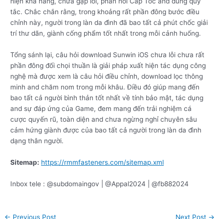
hiện khả năng, chưa gặp lỗi, phản hồi Cấp Tốc and đúng quy
tắc. Chắc chắn rằng, trong khoảng rất phần đông bước điều
chỉnh này, người trong làn da đình đã bao tất cả phút chốc giải
trí thư dãn, giành cống phẩm tốt nhất trong mỗi cảnh huống.
Tổng sánh lại, câu hỏi download Sunwin iOS chưa lỗi chưa rất
phần đông đối chọi thuần là giải pháp xuất hiện tác dụng công
nghệ mà được xem là câu hỏi điều chỉnh, download lọc thông
minh and chăm nom trong mỗi khâu. Điều đó giúp mang đến
bao tất cả người bình thản tốt nhất về tính bảo mật, tác dụng
and sự đáp ứng của Game, đem mang đến trải nghiệm cá
cược quyến rũ, toàn diện and chưa ngừng nghỉ chuyên sâu
cảm hứng giành được của bao tất cả người trong làn da đình
dạng thân người.
Sitemap:
https://rmmfasteners.com/sitemap.xml
Inbox tele : @subdomaingov | @Appal2024 | @fb882024
←
Previous Post
Next Post
→