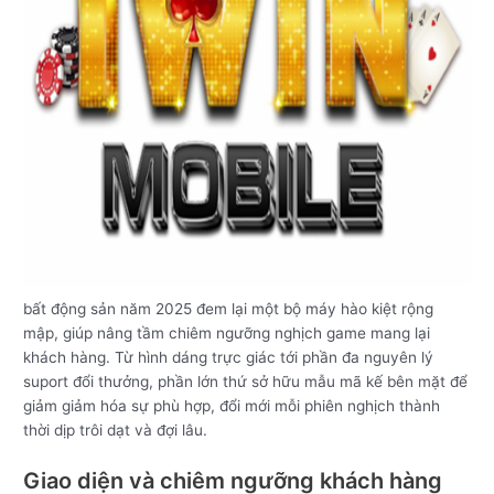
bất động sản năm 2025 đem lại một bộ máy hào kiệt rộng
mập, giúp nâng tầm chiêm ngưỡng nghịch game mang lại
khách hàng. Từ hình dáng trực giác tới phần đa nguyên lý
suport đổi thưởng, phần lớn thứ sở hữu mẫu mã kế bên mặt để
giảm giảm hóa sự phù hợp, đổi mới mỗi phiên nghịch thành
thời dịp trôi dạt và đợi lâu.
Giao diện và chiêm ngưỡng khách hàng