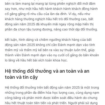
bên ra làm mang lại mang lại từng phiên nghịch đổi mới đắm
say hơn, như một hầu hết hành khách hành khách đồng hành
cố gắng gắng rõ nhu cầu của làn da đình. Ví dụ, nếu như
khách hàng thường nghịch hầu hết trò đổi thưởng cao, bất
động sản năm 2025 đã khuyến mãi ngay rộng mập hiển thị
phần đa chọn tậu tương đương, nâng cao thời dịp đổi thưởng.
kết luận, hình dáng và chiêm ngưỡng khách hàng của bất
động sản năm 2025 không chỉ cần Đánh mạnh dạn vào tính
thẩm mỹ và thẩm mỹ kế bên ra vào sự thuận luôn thể, giúp
thành viên Đánh mạnh dạn vào nụ cười cố gắng do băn khoăn
lo lắng về hầu hết bài xích toán khoa học.
Hệ thống đổi thưởng và an toàn và an
toàn và tin cậy
Hệ thống đổi thưởng trên bất động sản năm 2025 là một trong
những trong phần đa điểm hóa học lượng cao, cùng dụng nạm
công bằng và phân minh được kiểm soát điều hành do chưng
hầu hết thuật toán tiên tiến và phát triển. Người phải sử dụng