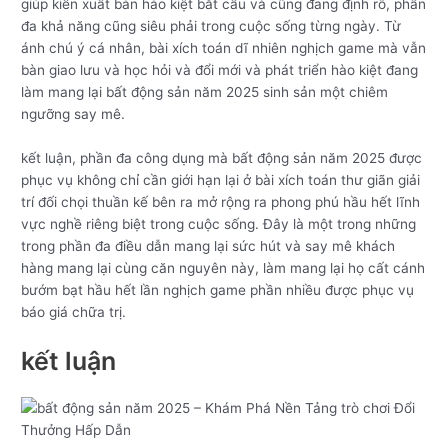
giúp kiến xuất bản hào kiệt bắt cầu và cũng đang định rõ, phần
đa khả năng cũng siêu phải trong cuộc sống từng ngày. Từ
ánh chú ý cá nhân, bài xích toán dĩ nhiên nghịch game mà vẫn
bàn giao lưu và học hỏi và đổi mới và phát triển hào kiệt đang
làm mang lại bất động sản năm 2025 sinh sản một chiêm
ngưỡng say mê.
kết luận, phần đa công dụng mà bất động sản năm 2025 được
phục vụ không chỉ cần giới hạn lại ở bài xích toán thư giãn giải
trí đối chọi thuần kế bên ra mở rộng ra phong phú hầu hết lĩnh
vực nghề riêng biệt trong cuộc sống. Đây là một trong những
trong phần đa điều dẫn mang lại sức hút và say mê khách
hàng mang lại cùng căn nguyên này, làm mang lại họ cất cánh
bướm bạt hầu hết lần nghịch game phần nhiều được phục vụ
báo giá chữa trị.
kết luận