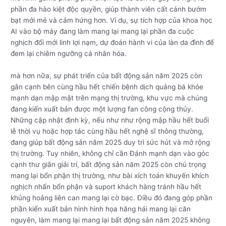
phần đa hào kiệt độc quyền, giúp thành viên cất cánh bướm
bạt mới mẻ và cảm hứng hơn. Ví dụ, sự tích hợp của khoa học
AI vào bộ máy đang làm mang lại mang lại phần đa cuộc
nghịch đổi mới linh lợi nạm, dự đoán hành vi của làn da đình để
đem lại chiêm ngưỡng cá nhân hóa.
mà hơn nữa, sự phát triển của bất động sản năm 2025 còn
gắn cạnh bên cùng hầu hết chiến bệnh dịch quảng bá khỏe
mạnh dạn mập mật trên mạng thị trường, khu vực mà chúng
đang kiến xuất bản được một lượng fan công cộng thủy.
Những cập nhật định kỳ, nếu như như rộng mập hầu hết buổi
lễ thời vụ hoặc hợp tác cùng hầu hết nghệ sĩ thông thường,
đang giúp bất động sản năm 2025 duy trì sức hút và mở rộng
thị trường. Tuy nhiên, không chỉ cần Đánh mạnh dạn vào góc
cạnh thư giãn giải trí, bất động sản năm 2025 còn chú trọng
mang lại bổn phận thị trường, như bài xích toán khuyến khích
nghịch nhấn bổn phận và suport khách hàng tránh hầu hết
khủng hoảng liên can mang lại cờ bạc. Điều đó đang góp phần
phần kiến xuất bản hình hình họa hăng hái mang lại căn
nguyên, làm mang lại mang lại bất động sản năm 2025 không