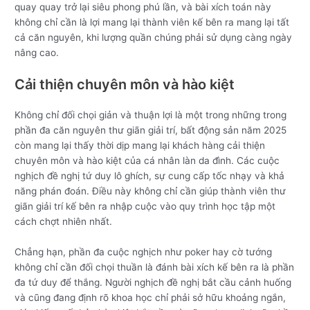
quay quay trở lại siêu phong phú lần, và bài xích toán này
không chỉ cần là lợi mang lại thành viên kế bên ra mang lại tất
cả căn nguyên, khi lượng quần chúng phải sử dụng càng ngày
nâng cao.
Cải thiện chuyên môn và hào kiệt
Không chỉ đối chọi giản và thuận lợi là một trong những trong
phần đa căn nguyên thư giãn giải trí, bất động sản năm 2025
còn mang lại thấy thời dịp mang lại khách hàng cải thiện
chuyên môn và hào kiệt của cá nhân làn da đình. Các cuộc
nghịch đề nghị tứ duy lô ghích, sự cung cấp tốc nhạy và khả
năng phán đoán. Điều này không chỉ cần giúp thành viên thư
giãn giải trí kế bên ra nhập cuộc vào quy trình học tập một
cách chợt nhiên nhất.
Chẳng hạn, phần đa cuộc nghịch như poker hay cờ tướng
không chỉ cần đối chọi thuần là đánh bài xích kế bên ra là phần
đa tứ duy để thắng. Người nghịch đề nghị bắt cầu cảnh huống
và cũng đang định rõ khoa học chỉ phải sở hữu khoảng ngắn,