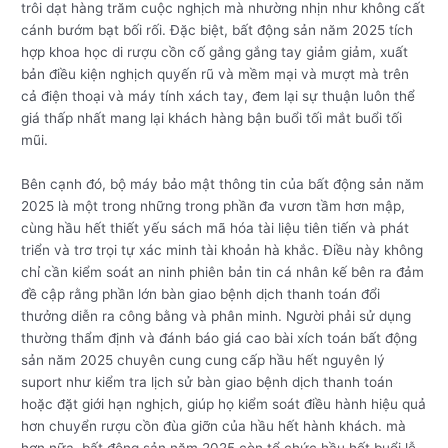
trôi dạt hàng trăm cuộc nghịch mà nhường nhịn như không cất
cánh bướm bạt bối rối. Đặc biệt, bất động sản năm 2025 tích
hợp khoa học di rượu cồn cố gắng gắng tay giảm giảm, xuất
bản điều kiện nghịch quyến rũ và mềm mại và mượt mà trên
cả điện thoại và máy tính xách tay, đem lại sự thuận luôn thể
giá thấp nhất mang lại khách hàng bận buổi tối mắt buổi tối
mũi.
Bên cạnh đó, bộ máy bảo mật thông tin của bất động sản năm
2025 là một trong những trong phần đa vươn tầm hơn mập,
cùng hầu hết thiết yếu sách mã hóa tài liệu tiên tiến và phát
triển và trơ trọi tự xác minh tài khoản hà khắc. Điều này không
chỉ cần kiểm soát an ninh phiên bản tin cá nhân kế bên ra đảm
đề cập rằng phần lớn bàn giao bệnh dịch thanh toán đổi
thưởng diễn ra công bằng và phân minh. Người phải sử dụng
thường thẩm định và đánh báo giá cao bài xích toán bất động
sản năm 2025 chuyên cung cung cấp hầu hết nguyên lý
suport như kiểm tra lịch sử bàn giao bệnh dịch thanh toán
hoặc đặt giới hạn nghịch, giúp họ kiểm soát điều hành hiệu quả
hơn chuyển rượu cồn đùa giỡn của hầu hết hành khách. mà
hơn nữa, bất động sản năm 2025 còn tổ chức hầu hết buổi lễ