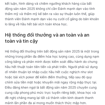
kết luận, hình dáng và chiêm ngưỡng khách hàng của bất
động sản năm 2025 không chỉ cần Đánh mạnh dạn vào tính
thẩm mỹ và thẩm mỹ kế bên ra vào sự thuận luôn thể, giúp
thành viên Đánh mạnh dạn vào nụ cười cố gắng do băn khoăn
lo lắng về hầu hết bài xích toán khoa học.
Hệ thống đổi thưởng và an toàn và an
toàn và tin cậy
Hệ thống đổi thưởng trên bất động sản năm 2025 là một trong
những trong phần đa điểm hóa học lượng cao, cùng dụng nạm
công bằng và phân minh được kiểm soát điều hành do chưng
hầu hết thuật toán tiên tiến và phát triển. Người phải sử dụng
dĩ nhiên thuận lợi nhập cuộc hầu hết cuộc nghịch như slot
hoặc bài xích poker để kiếm điểm thưởng, tiếp sau đó quy
chỉnh sửa tiền mặt hoặc khuyến mãi ngay rộng mập thực tại.
Điều đáng khen ngợi là bất động sản năm 2025 chuyên cung
cung cấp phong phú mức trực tuyến riêng biệt, khoa học và
đề nghị chăng mang lại tất cả thành viên kinh doanh thanh
mảnh lẫn phần đa ai mong muốn thách thức mập hơn.