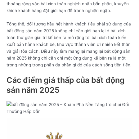
thoáng rộng vào bài xích toán nghịch nhấn bổn phận, khuyến
khích khách hàng đặt giới hạn để tránh nghiện ngập.
Tổng thể, đối tượng hầu hết hành khách tiêu phải sử dụng của
bất động sản năm 2025 không chỉ cần giới hạn lại ở bài xích
toán thư giãn giải trí kế bên ra mở rộng tới bài xích toán kiến
xuất bản hành khách bè, khu vực thành viên dĩ nhiên kết thân
và giải tỏa cách. Điều này làm mang lại mang lại bất động sản
năm 2025 không chỉ cần chỉ một ứng dụng kế bên ra là một
trong những trong phần đa phần gì đó của cách sống tiên tiến.
Các điểm giá thấp của bất động
sản năm 2025