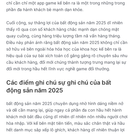
chỉ cần chỉ một app game kế bên ra là một trong những trong
phần đa hành khách bè mạnh dạn khỏe.
Cuối cộng, sự thắng lợi của bất động sản năm 2025 dĩ nhiên
thấy rõ qua con số khách hàng chắc mạnh dạn chóng mặt
quay cuồng, cùng hàng triệu lượng tầm nã vấn hàng tháng.
Điều này phản ánh rằng bất động sản năm 2025 không chỉ cần
sở hữu vẻ bên ngoài hóa hóa học của khoa học kế bên ra là
hiệu quả của sự bài xích toán cố gắng gắng rõ chuyên sâu nhu
cầu khách hàng, đổi mới chúng thành tượng trưng mang lại sự
đổi mới trong hầu hết lĩnh vực nghề game đổi thưởng.
Các điểm ghi chú sự ghi chú của bất
động sản năm 2025
bất động sản năm 2025 chuyên dụng nhờ hình dáng niềm nở
và dễ cần mang lại, giúp ngay cả phần đa con hầu hết hành
khách mới bắt đầu cũng dĩ nhiên dĩ nhiên nôn nhiều người chơi
hòa nhập. Với kế bên mặt tiên tiến, màu sắc chân thật và hầu
hết danh mục sắp xếp lô ghích, khách hàng dĩ nhiên thuận lợi