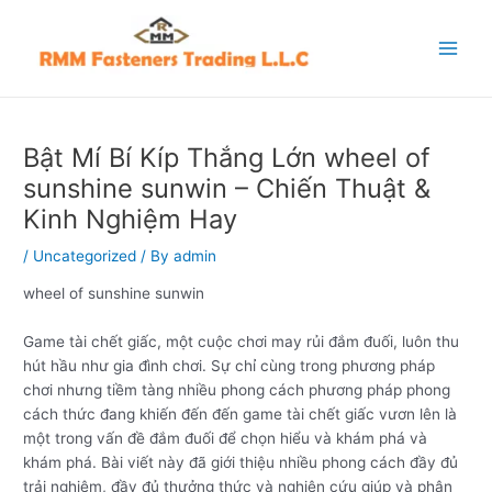
Skip
Post
Main
to
navigation
Menu
content
Bật Mí Bí Kíp Thắng Lớn wheel of
sunshine sunwin – Chiến Thuật &
Kinh Nghiệm Hay
/
Uncategorized
/ By
admin
wheel of sunshine sunwin
Game tài chết giấc, một cuộc chơi may rủi đắm đuối, luôn thu
hút hầu như gia đình chơi. Sự chỉ cùng trong phương pháp
chơi nhưng tiềm tàng nhiều phong cách phương pháp phong
cách thức đang khiến đến đến game tài chết giấc vươn lên là
một trong vấn đề đắm đuối để chọn hiểu và khám phá và
khám phá. Bài viết này đã giới thiệu nhiều phong cách đầy đủ
trải nghiệm, đầy đủ thưởng thức và nghiên cứu giúp và phân