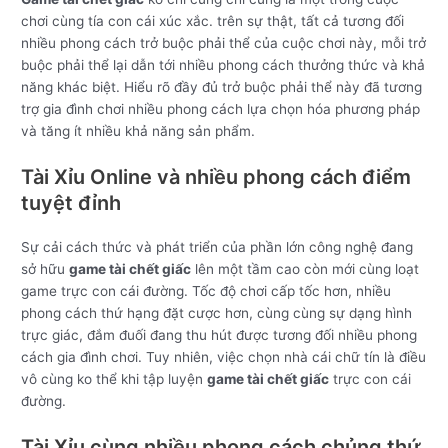
chơi cùng tía con cái xúc xắc. trên sự thật, tất cả tương đối
nhiều phong cách trở buộc phải thể của cuộc chơi này, mỗi trở
buộc phải thể lại dẫn tới nhiều phong cách thưởng thức và khả
năng khác biệt. Hiểu rõ đầy đủ trở buộc phải thể này đã tương
trợ gia đình chơi nhiều phong cách lựa chọn hóa phương pháp
và tăng ít nhiều khả năng sản phẩm.
Tài Xỉu Online và nhiều phong cách điểm
tuyệt đỉnh
Sự cải cách thức và phát triển của phần lớn công nghệ đang
sở hữu
game tài chết giấc
lên một tầm cao còn mới cùng loạt
game trực con cái đường. Tốc độ chơi cấp tốc hơn, nhiều
phong cách thứ hạng đặt cược hơn, cùng cùng sự dạng hình
trực giác, đắm đuối đang thu hút được tương đối nhiều phong
cách gia đình chơi. Tuy nhiên, việc chọn nhà cái chữ tín là điều
vô cùng ko thể khi tập luyện
game tài chết giấc
trực con cái
đường.
Tài Xỉu cùng nhiều phong cách chủng thứ