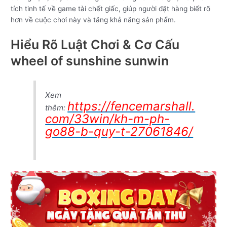
tích tinh tế về game tài chết giấc, giúp người đặt hàng biết rõ
hơn về cuộc chơi này và tăng khả năng sản phẩm.
Hiểu Rõ Luật Chơi & Cơ Cấu
wheel of sunshine sunwin
Xem
https://fencemarshall.
thêm:
com/33win/kh-m-ph-
go88-b-quy-t-27061846/