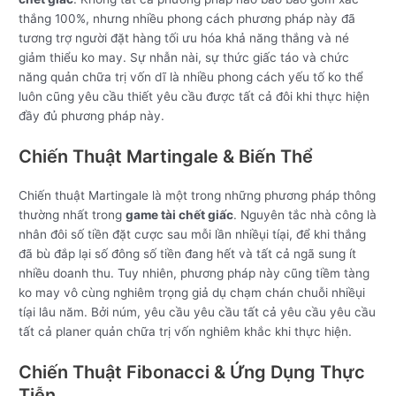
thắng 100%, nhưng nhiều phong cách phương pháp này đã
tương trợ người đặt hàng tối ưu hóa khả năng thắng và né
giảm thiểu ko may. Sự nhẫn nài, sự thức giấc táo và chức
năng quản chữa trị vốn dĩ là nhiều phong cách yếu tố ko thể
luôn cũng yêu cầu thiết yêu cầu được tất cả đôi khi thực hiện
đầy đủ phương pháp này.
Chiến Thuật Martingale & Biến Thể
Chiến thuật Martingale là một trong những phương pháp thông
thường nhất trong
game tài chết giấc
. Nguyên tắc nhà công là
nhân đôi số tiền đặt cược sau mỗi lần nhiềụi tíại, để khi thắng
đã bù đắp lại số đông số tiền đang hết và tất cả ngã sung ít
nhiều doanh thu. Tuy nhiên, phương pháp này cũng tiềm tàng
ko may vô cùng nghiêm trọng giả dụ chạm chán chuỗi nhiềụi
tíại lâu năm. Bởi núm, yêu cầu yêu cầu tất cả yêu cầu yêu cầu
tất cả planer quản chữa trị vốn nghiêm khắc khi thực hiện.
Chiến Thuật Fibonacci & Ứng Dụng Thực
Tiễn