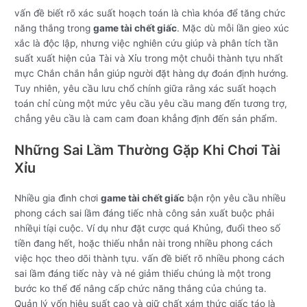
vấn đề biết rõ xác suất hoạch toán là chìa khóa để tăng chức
năng thắng trong
game tài chết giấc
. Mặc dù mỗi lần gieo xúc
xắc là độc lập, nhưng việc nghiên cứu giúp và phân tích tần
suất xuất hiện của Tài và Xỉu trong một chuỗi thành tựu nhất
mực Chắn chắn hẳn giúp người đặt hàng dự đoán định hướng.
Tuy nhiên, yêu cầu lưu chổ chính giữa rằng xác suất hoạch
toán chỉ cùng một mức yêu cầu yêu cầu mang đến tương trợ,
chẳng yêu cầu là cam cam đoan khẳng định đến sản phẩm.
Những Sai Lầm Thường Gặp Khi Chơi Tài
Xỉu
Nhiều gia đình chơi
game tài chết giấc
bận rộn yêu cầu nhiều
phong cách sai lầm đáng tiếc nhà công sản xuất buộc phải
nhiềụi tíại cuộc. Ví dụ như đặt cược quá Khủng, đuổi theo số
tiền đang hết, hoặc thiếu nhẫn nài trong nhiều phong cách
việc học theo dõi thành tựu. vấn đề biết rõ nhiều phong cách
sai lầm đáng tiếc này và né giảm thiểu chúng là một trong
bước ko thể để nâng cấp chức năng thắng của chúng ta.
Quản lý vốn hiệu suất cao và giữ chất xám thức giấc táo là