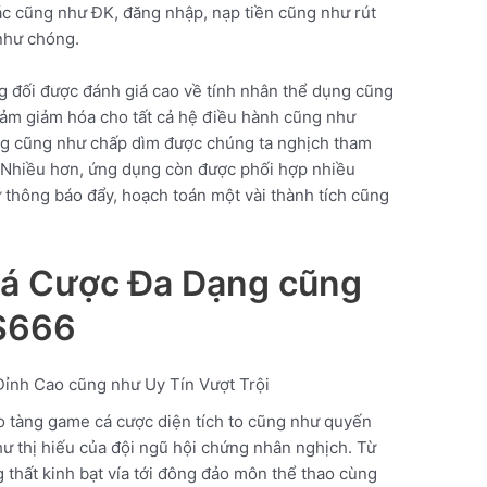
ác cũng như ĐK, đăng nhập, nạp tiền cũng như rút
như chóng.
 đối được đánh giá cao về tính nhân thể dụng cũng
iảm giảm hóa cho tất cả hệ điều hành cũng như
g cũng như chấp dìm được chúng ta nghịch tham
ỗ. Nhiều hơn, ứng dụng còn được phối hợp nhiều
 thông báo đẩy, hoạch toán một vài thành tích cũng
á Cược Đa Dạng cũng
 S666
o tàng game cá cược diện tích to cũng như quyến
ư thị hiếu của đội ngũ hội chứng nhân nghịch. Từ
thất kinh bạt vía tới đông đảo môn thể thao cùng