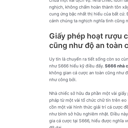
chữa một vài dịch vụ. Nhà chiếc luôn 
nghịch, không chấm hoàn thành tôn xây 
cung ứng bậc nhất thị hiếu của bất cứ.
cánh chúng ta nghịch nghĩa tình cũng 
Giấy phép hoạt rượu cồ
cũng như độ an toàn 
Uy tín là chuyển ra tiết sống còn so c
như S666 hiểu kỹ điều đấy.
S666 nhà c
không gian cá cược an toàn cũng như đá
như công bởi.
Nhà chiếc sở hữu đa phần một vài giấy 
pháp từ một vài tổ chức chữ tín trên eo
cồn một vài hình thức giải trí cá cượ
như bình sở hữu nghiêm nhặt. Điều này 
gia cá cược tại S666, hiểu được nghĩa 
đỡ dại.