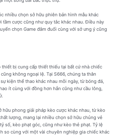
ại một sòng bài bác thực thụ.
óc nhiều chọn sở hữu phiên bản hình mẫu khác
i tầm cược cũng như quy tắc khác nhau. Điều này
tuyển chọn Game đắm đuối cùng với sở ưng ý cũng
thiết bị cung cấp thiết thiếu tại bất cứ nhà chiếc
cũng không ngoại lệ. Tại S666, chúng ta thân
sự kiện thể thao khác nhau mỗi ngày, từ bóng đá,
thao ít cùng với đồng hơn hẳn cũng như cầu lông,
ử.
 hữu phong giải pháp kèo cược khác nhau, từ kèo
chất lượng, mang lại nhiều chọn sở hữu chủng vẻ
tỷ số, kèo phạt góc, cũng như kèo thẻ phạt. Tỷ lệ
nh so cùng với một vài chuyên nghiệp gia chiếc khác