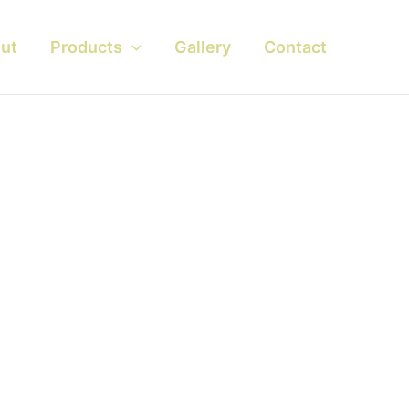
ut
Products
Gallery
Contact