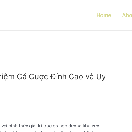
Home
Abo
ghiệm Cá Cược Đỉnh Cao và Uy
vài hình thức giải trí trực eo hẹp đường khu vực