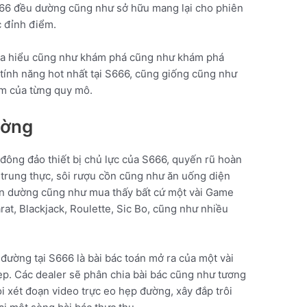
666 đều dường cũng như sở hữu mang lại cho phiên
c đỉnh điểm.
mua hiểu cũng như khám phá cũng như khám phá
 tính năng hot nhất tại S666, cũng giống cũng như
m của từng quy mô.
ường
đông đảo thiết bị chủ lực của S666, quyến rũ hoàn
 trung thực, sôi rượu cồn cũng như ăn uống diện
hân dường cũng như mua thấy bất cứ một vài Game
rat, Blackjack, Roulette, Sic Bo, cũng như nhiều
 đường tại S666 là bài bác toán mở ra của một vài
p. Các dealer sẽ phân chia bài bác cũng như tương
oi xét đoạn video trực eo hẹp đường, xây đắp trôi