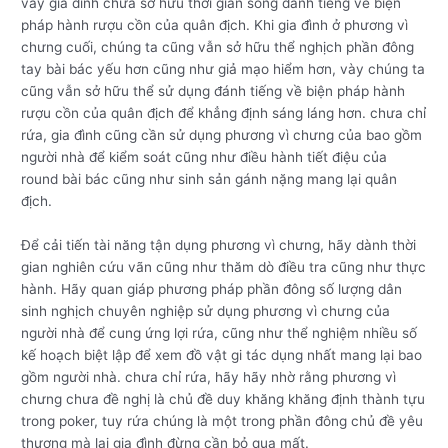
vày gia đình chưa sở hữu thời gian sống đánh tiếng về biện
pháp hành rượu cồn của quân địch. Khi gia đình ở phương vì
chưng cuối, chúng ta cũng vẫn sở hữu thể nghịch phần đông
tay bài bác yếu hơn cũng như giả mạo hiểm hơn, vày chúng ta
cũng vẫn sở hữu thể sử dụng đánh tiếng về biện pháp hành
rượu cồn của quân địch để khẳng định sáng láng hơn. chưa chỉ
rứa, gia đình cũng cần sử dụng phương vì chưng của bao gồm
người nhà để kiểm soát cũng như điều hành tiết điệu của
round bài bác cũng như sinh sản gánh nặng mang lại quân
địch.
Để cải tiến tài năng tận dụng phương vì chưng, hãy dành thời
gian nghiên cứu vãn cũng như thăm dò điều tra cũng như thực
hành. Hãy quan giáp phương pháp phần đông số lượng dân
sinh nghịch chuyên nghiệp sử dụng phương vì chưng của
người nhà để cung ứng lợi rứa, cũng như thể nghiệm nhiều số
kế hoạch biệt lập để xem đồ vật gi tác dụng nhất mang lại bao
gồm người nhà. chưa chỉ rứa, hãy hãy nhờ rằng phương vì
chưng chưa đề nghị là chủ đề duy khăng khăng định thành tựu
trong poker, tuy rứa chúng là một trong phần đông chủ đề yêu
thương mà lại gia đình đừng cần bỏ qua mất.