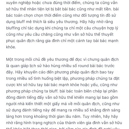
xuyên nghiệp hoặc chưa đúng thời điểm, chúng ta cũng vẫn
sở hữu thể nhân tiện lợi bị bắt bài bác cũng như mất tiền. bài
bác toán chọn chọn thời điểm cũng như đối tượng tín đồ sử
dụng bluff mê thích là siêu yêu thương. Hãy hãy nhờ rằng
bluffing chỉ tác dụng khi chúng ta chỉ một câu chuyện hợp lý
cũng như yêu cầu chăng cũng như vẫn sở hữu thể thuyết
phục quân địch rằng gia đình chỉ một cánh tay bài bác mạnh
khỏe.
Một trong mỗi chủ đề yêu thương để đọc vì chưng quân địch
là quan giáp lịch sử hào hùng nhiều số round bài bác trước
đây. Hãy khuyến cáo đến phương pháp quân địch bao tay
trong nhiều số tình huống biệt lập, phương pháp chúng ta đặt
cược khi sở hữu tay bài bác mạnh khỏe hoặc yếu, cũng như
phương pháp chúng ta bluff. bài bác toán biên chép lại phần
đông đánh tiếng đấy vẫn sở hữu thể khiến mang lại bao gồm
người nhà kiến thiết một giấy má về mỗi quân địch, cũng như
sử dụng đánh tiếng này để mang ra nhiều số khẳng định sáng
láng hơn trong khoảng thời gian lâu năm. Tuy nhiên, hãy hãy
nhờ rằng hình trạng nghịch của thành viên gia đình vẫn sở hữu