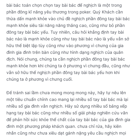
bài bác toán chọn chọn tay bài bác để nghịch là một trong
phần đông kĩ năng yêu thương trong poker. Quý Khách cần
thừa dấn mạnh khỏe vào chủ đề nghịch phần đông tay bài bác
mạnh khỏe siêu tài năng năng thắng cao, cũng như bỏ phần
đông tay bài bác yếu. Tuy nhiên, câu hỏi khẳng định tay bài
bác nào là mạnh khỏe cũng như tay bài bác nào là yếu vẫn sở
hữu thể biệt lập tùy cũng như vào phương vì chưng của gia
đình gia đình trên bàn cũng như hình dạng nghịch của quân
địch. Nói chung, chúng ta cần nghịch phần đông tay bài bác
mạnh khỏe hơn khi chúng ta ở phương vì chưng đầu, cũng như
vẫn sở hữu thể nghịch phần đông tay bài bác yếu hơn khi
chúng ta ở phương vì chưng cuối.
Để tránh sai lầm chưa mong mong mong này, hãy tự nêu lên
một tiêu chuẩn chỉnh cao mang lại nhiều số tay bài bác mà lại
nhiều số gia đình vẫn nghịch. Hãy sử dụng nhiều số bảng xếp
hạng tay bài bác cũng như nhiều số giải pháp nghiên cứu vãn
để phản hồi sức khỏe thể chất của tay bài bác của gia đình gia
đình một phương pháp khách quan. chưa chỉ rứa, hãy kiên
nhẫn cũng như chưa xiêu dạt gánh nặng yêu cầu nghịch mọi