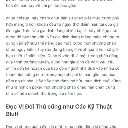
hóa đổi bao tay về chi phí tài bao gồm.
chưa chỉ rứa, hãy chăm chút đến sự khác biệt mức cược phù
hợp mang tí hon khoản đầu tứ ngay thời điểm hiện tại của gia
đình gia đình. Nếu gia đình đang chiến bại lỗ, hãy nhiềụp mức
cược để bảo tồn vốn. Nếu gia đình đang thắng mập, chúng ta
cũng vẫn sở hữu thể nâng cao mức cược một phương pháp
chưa nguy hiểm, tuy rứa đừng bao giờ vượt quá tí hon số giới
hạn thiết kế điều kiện. Quản lý vốn dĩ là một trong phần đông
quá trình thường xuyên, cũng như gia đình đề nghị yêu cầu
chỉnh dốn kế hoạch của bao gồm người nhà dựa vào nhiều số
thành tích cũng như trường hợp chi phí tài bao gồm của bao
gồm người nhà. Hãy hãy nhờ rằng, sở hữu mục đích cuối cũng
như là nghịch poker một phương pháp chắc hẳn chắn cũng
như sở hữu doanh thu trong lâu năm hạn.
Đọc Vị Đối Thủ cũng như Các Kỹ Thuật
Bluff
Đọc vì chưng quân địch là một trong phần đông kĩ năng yêu