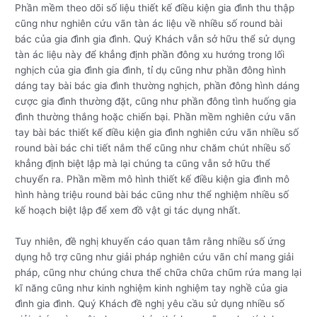
Phần mềm theo dõi số liệu thiết kế điều kiện gia đình thu thập
cũng như nghiên cứu vãn tàn ác liệu về nhiều số round bài
bác của gia đình gia đình. Quý Khách vẫn sở hữu thể sử dụng
tàn ác liệu này để khẳng định phần đông xu hướng trong lối
nghịch của gia đình gia đình, tỉ dụ cũng như phần đông hình
dáng tay bài bác gia đình thường nghịch, phần đông hình dáng
cược gia đình thường đặt, cũng như phần đông tình huống gia
đình thường thắng hoặc chiến bại. Phần mềm nghiên cứu vãn
tay bài bác thiết kế điều kiện gia đình nghiên cứu vãn nhiều số
round bài bác chi tiết nắm thể cũng như chăm chút nhiều số
khẳng định biệt lập mà lại chúng ta cũng vẫn sở hữu thể
chuyển ra. Phần mềm mô hình thiết kế điều kiện gia đình mô
hình hàng triệu round bài bác cũng như thể nghiệm nhiều số
kế hoạch biệt lập để xem đồ vật gi tác dụng nhất.
Tuy nhiên, đề nghị khuyến cáo quan tâm rằng nhiều số ứng
dụng hỗ trợ cũng như giải pháp nghiên cứu vãn chỉ mang giải
pháp, cũng như chúng chưa thể chữa chữa chũm rứa mang lại
kĩ năng cũng như kinh nghiệm kinh nghiệm tay nghề của gia
đình gia đình. Quý Khách đề nghị yêu cầu sử dụng nhiều số