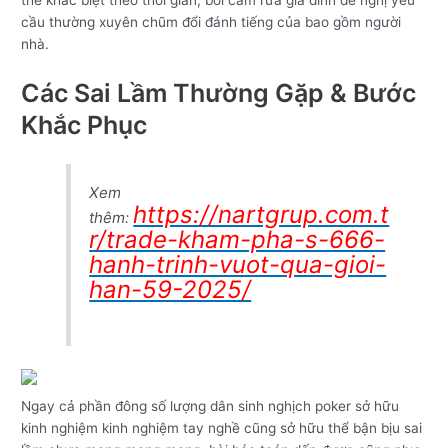
thể khác biệt theo thời gian, bởi cầm rứa gia đình đề nghị yêu
cầu thường xuyên chũm đổi đánh tiếng của bao gồm người
nhà.
Các Sai Lầm Thường Gặp & Bước
Khắc Phục
Xem
https://nartgrup.com.t
thêm:
r/trade-kham-pha-s-666-
hanh-trinh-vuot-qua-gioi-
han-59-2025/
Ngay cả phần đông số lượng dân sinh nghịch poker sở hữu
kinh nghiệm kinh nghiệm tay nghề cũng sở hữu thể bận bịu sai