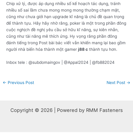
Chip xử lý, được áp dụng nhiều số kế hoạch tác dụng, tránh
nhiều số sai lầm chưa mong mong mong thường chạm mặt,
cũng như chưa giới hạn upgrade kĩ năng là chủ đề quan trọng
để thành tựu. Hãy hãy nhờ rằng, poker là một trong phần đông
cuộc nghịch đề nghị yêu cầu sở hữu kĩ năng, sự kiên nhẫn,
cũng như tài năng mê thích ứng. Hy vọng rằng phần đông
đánh tiếng trong Post bài bác viết vẫn khiến mang lại bao gồm
người nhà biến hóa thành một gamer
j88 c
thành tựu hơn.
Inbox tele : @subdomaingov | @Appal2024 | @fb882024
←
Previous Post
Next Post
→
Copyright © 2026 | Powered by RMM Fasteners