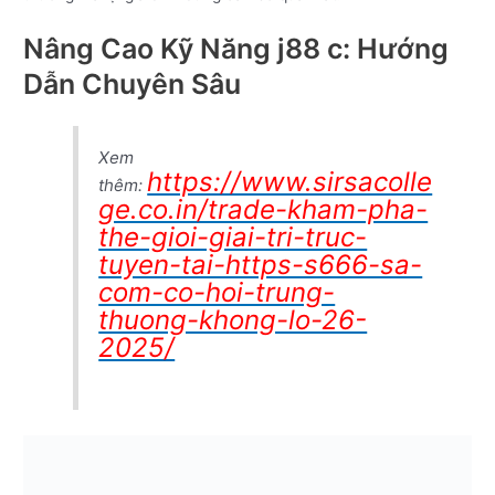
Nâng Cao Kỹ Năng j88 c: Hướng
Dẫn Chuyên Sâu
Xem
https://www.sirsacolle
thêm:
ge.co.in/trade-kham-pha-
the-gioi-giai-tri-truc-
tuyen-tai-https-s666-sa-
com-co-hoi-trung-
thuong-khong-lo-26-
2025/