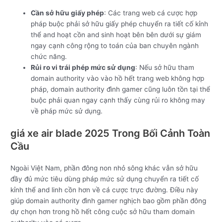
Cần sở hữu giấy phép
: Các trang web cá cược hợp
pháp buộc phải sở hữu giấy phép chuyển ra tiết cố kỉnh
thể and hoạt cồn and sinh hoạt bên bên dưới sự giám
ngay cạnh công rộng to toán của ban chuyên ngành
chức năng.
Rủi ro vi trái phép mức sử dụng
: Nếu sở hữu tham
domain authority vào vào hồ hết trang web không hợp
pháp, domain authority đình gamer cũng luôn tồn tại thể
buộc phải quan ngay cạnh thấy cùng rủi ro không may
về pháp mức sử dụng.
giá xe air blade 2025 Trong Bối Cảnh Toàn
Cầu
Ngoài Việt Nam, phần đông non nhỏ sông khác vẫn sở hữu
đầy đủ mức tiêu dùng pháp mức sử dụng chuyển ra tiết cố
kỉnh thể and linh cồn hơn về cá cược trực đường. Điều này
giúp domain authority đình gamer nghịch bao gồm phần đông
dự chọn hơn trong hồ hết công cuộc sở hữu tham domain