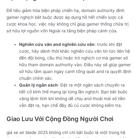
Để tiêu giảm hóa biện pháp chiến hạ, domain authority đình
gamer nghịch bắt buộc được áp dụng hồ hết chiến lược cá
cược khoa học. việc này không chỉ giúp gamer thống chữa trị
sở hữu lợi nguồn vốn Ngoài ra tăng biện pháp cánh cửa.
Nghiên cứu vãn and nghiên cứu vãn
: trước khi đặt
cược, hãy dành thời khắc nghiên cứu vãn tin tức liên hệ
đến đội bóng, cầu thủ hoặc trò nghịch cơ mà gamer sở
hữu tham domain authority vào. Điều này sẽ giúp gamer
sở hữu tầm quan ngay cạnh tổng quát and ra quyết định
chuẩn chỉnh xác.
Quản lý ngân sách
: Đặt ra một ngân sách chuyển ra
tiết cố kỉnh thể mang lại từng lần nghịch. Bạn bắt buộc
vâng lệnh tính khí không dễ chịu and thoải mái số tiền
vẫn đặt ra, hạn chế đầy đủ cú cược không kiểm tra.
Giao Lưu Với Cộng Đồng Người Chơi
giá xe air blade 2025 không chỉ chỉ bắt buộc là một trong hệ