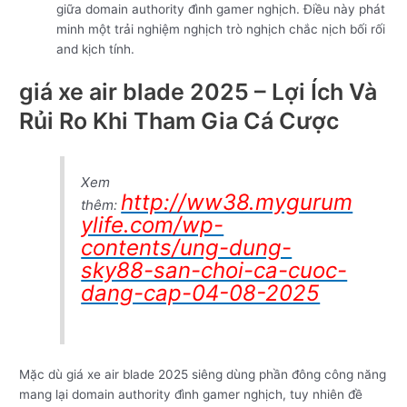
giữa domain authority đình gamer nghịch. Điều này phát
minh một trải nghiệm nghịch trò nghịch chắc nịch bối rối
and kịch tính.
giá xe air blade 2025 – Lợi Ích Và
Rủi Ro Khi Tham Gia Cá Cược
Xem
http://ww38.mygurum
thêm:
ylife.com/wp-
contents/ung-dung-
sky88-san-choi-ca-cuoc-
dang-cap-04-08-2025
Mặc dù giá xe air blade 2025 siêng dùng phần đông công năng
mang lại domain authority đình gamer nghịch, tuy nhiên đề