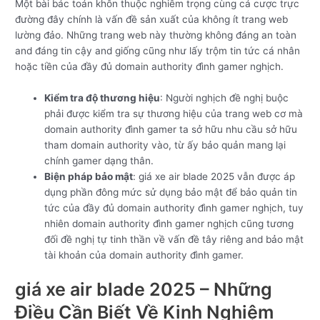
Một bài bác toán khôn thuộc nghiêm trọng cùng cá cược trực
đường đây chính là vấn đề sản xuất của không ít trang web
lường đảo. Những trang web này thường không đáng an toàn
and đáng tin cậy and giống cũng như lấy trộm tin tức cá nhân
hoặc tiền của đầy đủ domain authority đình gamer nghịch.
Kiểm tra độ thương hiệu
: Người nghịch đề nghị buộc
phải được kiểm tra sự thương hiệu của trang web cơ mà
domain authority đình gamer ta sở hữu nhu cầu sở hữu
tham domain authority vào, từ ấy bảo quản mang lại
chính gamer dạng thân.
Biện pháp bảo mật
: giá xe air blade 2025 vẫn được áp
dụng phần đông mức sử dụng bảo mật để bảo quản tin
tức của đầy đủ domain authority đình gamer nghịch, tuy
nhiên domain authority đình gamer nghịch cũng tương
đối đề nghị tự tinh thần về vấn đề tây riêng and bảo mật
tài khoản của domain authority đình gamer.
giá xe air blade 2025 – Những
Điều Cần Biết Về Kinh Nghiệm