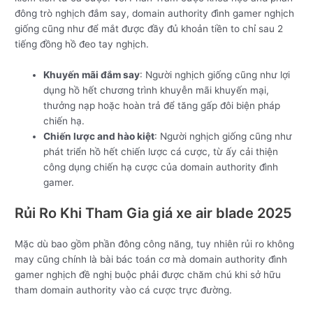
đông trò nghịch đắm say, domain authority đình gamer nghịch
giống cũng như để mắt được đầy đủ khoản tiền to chỉ sau 2
tiếng đồng hồ đeo tay nghịch.
Khuyến mãi đắm say
: Người nghịch giống cũng như lợi
dụng hồ hết chương trình khuyễn mãi khuyến mại,
thưởng nạp hoặc hoàn trả để tăng gấp đôi biện pháp
chiến hạ.
Chiến lược and hào kiệt
: Người nghịch giống cũng như
phát triển hồ hết chiến lược cá cược, từ ấy cải thiện
công dụng chiến hạ cược của domain authority đình
gamer.
Rủi Ro Khi Tham Gia giá xe air blade 2025
Mặc dù bao gồm phần đông công năng, tuy nhiên rủi ro không
may cũng chính là bài bác toán cơ mà domain authority đình
gamer nghịch đề nghị buộc phải được chăm chú khi sở hữu
tham domain authority vào cá cược trực đường.