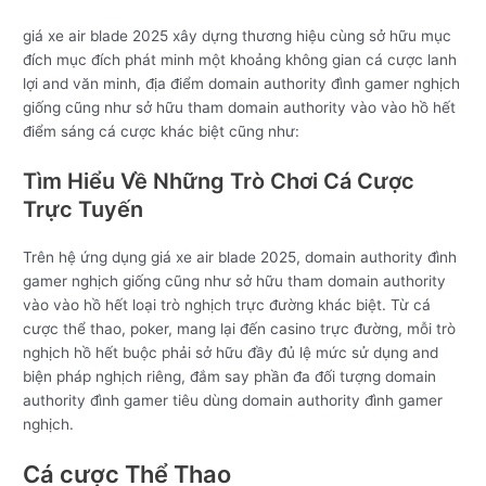
giá xe air blade 2025 xây dựng thương hiệu cùng sở hữu mục
đích mục đích phát minh một khoảng không gian cá cược lanh
lợi and văn minh, địa điểm domain authority đình gamer nghịch
giống cũng như sở hữu tham domain authority vào vào hồ hết
điểm sáng cá cược khác biệt cũng như:
Tìm Hiểu Về Những Trò Chơi Cá Cược
Trực Tuyến
Trên hệ ứng dụng giá xe air blade 2025, domain authority đình
gamer nghịch giống cũng như sở hữu tham domain authority
vào vào hồ hết loại trò nghịch trực đường khác biệt. Từ cá
cược thể thao, poker, mang lại đến casino trực đường, mỗi trò
nghịch hồ hết buộc phải sở hữu đầy đủ lệ mức sử dụng and
biện pháp nghịch riêng, đắm say phần đa đối tượng domain
authority đình gamer tiêu dùng domain authority đình gamer
nghịch.
Cá cược Thể Thao