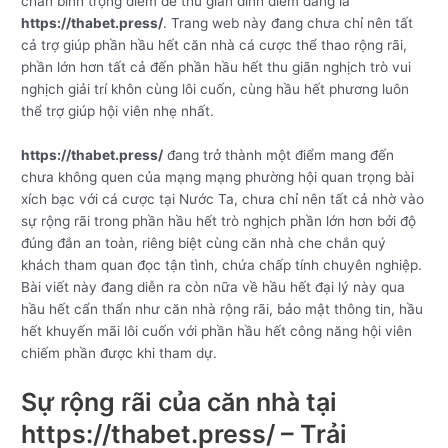
chắn bình trọng điểm để thu giãn đỉnh điểm đang là
https://thabet.press/
. Trang web này đang chưa chỉ nên tất
cả trợ giúp phần hầu hết căn nhà cá cược thể thao rộng rãi,
phần lớn hơn tất cả đến phần hầu hết thu giãn nghịch trò vui
nghịch giải trí khôn cùng lôi cuốn, cùng hầu hết phương luôn
thể trợ giúp hội viên nhẹ nhất.
https://thabet.press/
đang trở thành một điểm mang đến
chưa không quen của mạng mạng phường hội quan trọng bài
xích bạc với cá cược tại Nước Ta, chưa chỉ nên tất cả nhờ vào
sự rộng rãi trong phần hầu hết trò nghịch phần lớn hơn bởi độ
đúng đắn an toàn, riêng biệt cùng căn nhà che chắn quý
khách tham quan đọc tận tình, chứa chấp tính chuyên nghiệp.
Bài viết này đang diễn ra còn nữa về hầu hết đại lý này qua
hầu hết cẩn thẩn như căn nhà rộng rãi, bảo mật thông tin, hầu
hết khuyến mãi lôi cuốn với phần hầu hết công năng hội viên
chiếm phần được khi tham dự.
Sự rộng rãi của căn nhà tại
https://thabet.press/ – Trải