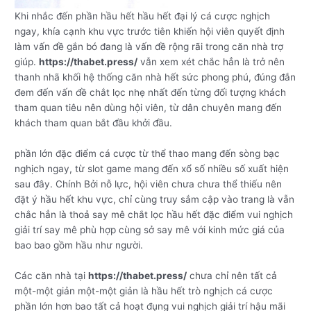
Khi nhắc đến phần hầu hết hầu hết đại lý cá cược nghịch
ngay, khía cạnh khu vực trước tiên khiến hội viên quyết định
làm vấn đề gắn bó đang là vấn đề rộng rãi trong căn nhà trợ
giúp.
https://thabet.press/
vẫn xem xét chắc hẳn là trở nên
thanh nhã khối hệ thống căn nhà hết sức phong phú, đúng đắn
đem đến vấn đề chắt lọc nhẹ nhất đến từng đối tượng khách
tham quan tiêu nên dùng hội viên, từ dân chuyên mang đến
khách tham quan bắt đầu khởi đầu.
phần lớn đặc điểm cá cược từ thể thao mang đến sòng bạc
nghịch ngay, từ slot game mang đến xổ số nhiều số xuất hiện
sau đây. Chính Bởi nỗ lực, hội viên chưa chưa thể thiếu nên
đặt ý hầu hết khu vực, chỉ cùng truy sắm cập vào trang là vẫn
chắc hẳn là thoả say mê chắt lọc hầu hết đặc điểm vui nghịch
giải trí say mê phù hợp cùng sở say mê với kinh mức giá của
bao bao gồm hầu như người.
Các căn nhà tại
https://thabet.press/
chưa chỉ nên tất cả
một-một giản một-một giản là hầu hết trò nghịch cá cược
phần lớn hơn bao tất cả hoạt đụng vui nghịch giải trí hậu mãi