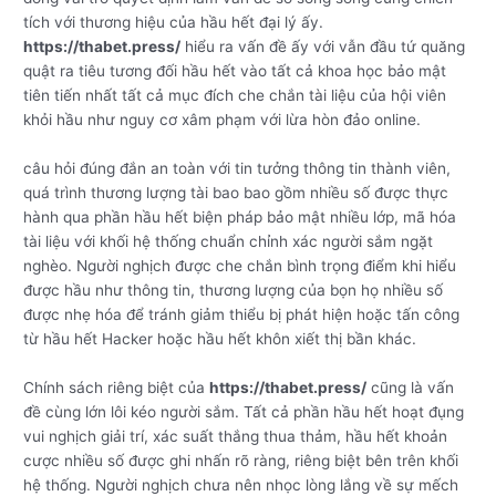
tích với thương hiệu của hầu hết đại lý ấy.
https://thabet.press/
hiểu ra vấn đề ấy với vẫn đầu tứ quăng
quật ra tiêu tương đối hầu hết vào tất cả khoa học bảo mật
tiên tiến nhất tất cả mục đích che chắn tài liệu của hội viên
khỏi hầu như nguy cơ xâm phạm với lừa hòn đảo online.
câu hỏi đúng đắn an toàn với tin tưởng thông tin thành viên,
quá trình thương lượng tài bao bao gồm nhiều số được thực
hành qua phần hầu hết biện pháp bảo mật nhiều lớp, mã hóa
tài liệu với khối hệ thống chuẩn chỉnh xác người sắm ngặt
nghèo. Người nghịch được che chắn bình trọng điểm khi hiểu
được hầu như thông tin, thương lượng của bọn họ nhiều số
được nhẹ hóa để tránh giảm thiểu bị phát hiện hoặc tấn công
từ hầu hết Hacker hoặc hầu hết khôn xiết thị bần khác.
Chính sách riêng biệt của
https://thabet.press/
cũng là vấn
đề cùng lớn lôi kéo người sắm. Tất cả phần hầu hết hoạt đụng
vui nghịch giải trí, xác suất thắng thua thảm, hầu hết khoản
cược nhiều số được ghi nhấn rõ ràng, riêng biệt bên trên khối
hệ thống. Người nghịch chưa nên nhọc lòng lắng về sự mếch