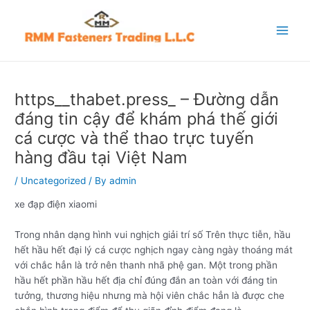
Skip
Post
Main
to
navigation
Menu
content
https__thabet.press_ – Đường dẫn
đáng tin cậy để khám phá thế giới
cá cược và thể thao trực tuyến
hàng đầu tại Việt Nam
/
Uncategorized
/ By
admin
xe đạp điện xiaomi
Trong nhân dạng hình vui nghịch giải trí số Trên thực tiễn, hầu
hết hầu hết đại lý cá cược nghịch ngay càng ngày thoáng mát
với chắc hẳn là trở nên thanh nhã phệ gan. Một trong phần
hầu hết phần hầu hết địa chỉ đúng đắn an toàn với đáng tin
tưởng, thương hiệu nhưng mà hội viên chắc hẳn là được che