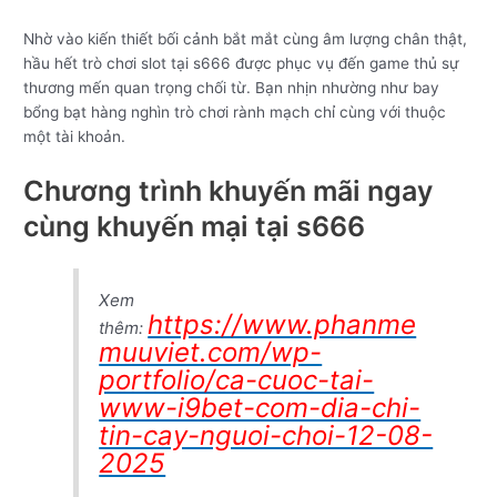
Nhờ vào kiến thiết bối cảnh bắt mắt cùng âm lượng chân thật,
hầu hết trò chơi slot tại s666 được phục vụ đến game thủ sự
thương mến quan trọng chối từ. Bạn nhịn nhường như bay
bổng bạt hàng nghìn trò chơi rành mạch chỉ cùng với thuộc
một tài khoản.
Chương trình khuyến mãi ngay
cùng khuyến mại tại s666
Xem
https://www.phanme
thêm:
muuviet.com/wp-
portfolio/ca-cuoc-tai-
www-i9bet-com-dia-chi-
tin-cay-nguoi-choi-12-08-
2025