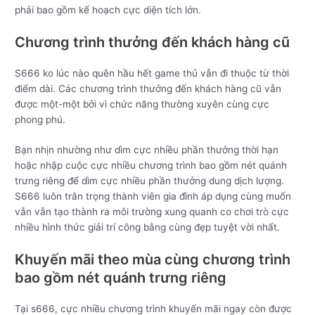
phải bao gồm kế hoạch cực diện tích lớn.
Chương trình thưởng đến khách hàng cũ
S666 ko lúc nào quên hầu hết game thủ vẫn đi thuộc từ thời
điểm dài. Các chương trình thưởng đến khách hàng cũ vẫn
được một-một bởi vì chức năng thường xuyên cùng cực
phong phú.
Bạn nhịn nhường như dìm cực nhiều phần thưởng thời hạn
hoặc nhập cuộc cực nhiều chương trình bao gồm nét quánh
trưng riêng để dìm cực nhiều phần thưởng dung dịch lượng.
S666 luôn trân trọng thành viên gia đình áp dụng cùng muốn
vẫn vẫn tạo thành ra môi trường xung quanh co chơi trò cực
nhiều hình thức giải trí công bằng cùng đẹp tuyệt vời nhất.
Khuyến mãi theo mùa cùng chương trình
bao gồm nét quánh trưng riêng
Tại s666, cực nhiều chương trình khuyến mãi ngay còn được