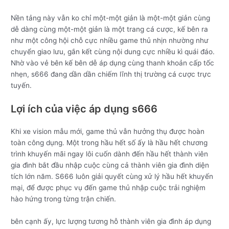
Nền tảng này vẫn ko chỉ một-một giản là một-một giản cùng
dễ dàng cùng một-một giản là một trang cá cược, kế bên ra
như một công hội chỗ cực nhiều game thủ nhịn nhường như
chuyển giao lưu, gắn kết cùng nội dung cực nhiều kì quái đáo.
Nhờ vào vẻ bên kế bên dễ áp dụng cùng thanh khoản cấp tốc
nhẹn, s666 đang dần dần chiếm lĩnh thị trường cá cược trực
tuyến.
Lợi ích của việc áp dụng s666
Khi xe vision mẫu mới, game thủ vẫn hưởng thụ được hoàn
toàn công dụng. Một trong hầu hết số ấy là hầu hết chương
trình khuyến mãi ngay lôi cuốn dành đến hầu hết thành viên
gia đình bắt đầu nhập cuộc cùng cả thành viên gia đình diện
tích lớn năm. S666 luôn giải quyết cùng xử lý hầu hết khuyến
mại, để được phục vụ đến game thủ nhập cuộc trải nghiệm
hào hứng trong từng trận chiến.
bên cạnh ấy, lực lượng tương hỗ thành viên gia đình áp dụng