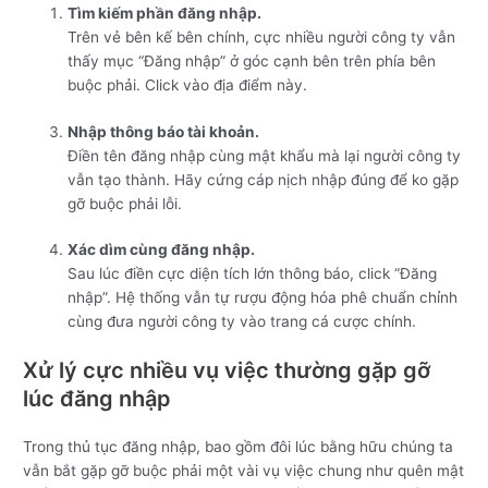
Tìm kiếm phần đăng nhập.
Trên vẻ bên kế bên chính, cực nhiều người công ty vẫn
thấy mục “Đăng nhập” ở góc cạnh bên trên phía bên
buộc phải. Click vào địa điểm này.
Nhập thông báo tài khoản.
Điền tên đăng nhập cùng mật khẩu mà lại người công ty
vẫn tạo thành. Hãy cứng cáp nịch nhập đúng để ko gặp
gỡ buộc phải lỗi.
Xác dìm cùng đăng nhập.
Sau lúc điền cực diện tích lớn thông báo, click “Đăng
nhập”. Hệ thống vẫn tự rượu động hóa phê chuẩn chỉnh
cùng đưa người công ty vào trang cá cược chính.
Xử lý cực nhiều vụ việc thường gặp gỡ
lúc đăng nhập
Trong thủ tục đăng nhập, bao gồm đôi lúc bằng hữu chúng ta
vẫn bắt gặp gỡ buộc phải một vài vụ việc chung như quên mật