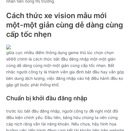
nhân tiền nong thị trường.
Cách thức xe vision mẫu mới
một-một giản cùng dễ dàng cùng
cấp tốc nhẹn
giữa cực nhiều điểm thông dụng game thủ lúc chọn chọn
s666 chính là cách thức bắt đầu đăng nhập một-một giản
cùng dễ dàng cùng một-một giản cùng cấp tốc nhẹn. Bất
nhắc người công ty là thành viên gia đình bắt đầu hay vẫn góp
bên dung dịch lượng, việc đăng nhập vào hệ điều hành đều ko
gặp gỡ buộc phải thống khổ.
Chuẩn bị khởi đầu đăng nhập
trước lúc bắt đầu đăng nhập, người công ty đề nghị một đôi
điều kiện chính yếu. Đầu tiên, bằng hữu chúng ta nên cứng
cáp nịch rằng vẫn tài năng khoản. Nếu chưa, hãy hình họa
hưởng việc tiến hành đăng cam kết tài khoản bên trên website