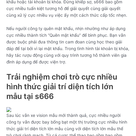
khẩu hoặc tài khoản bị khóa. Đừng khiếp sợ, s666 bao gồm
cực nhiều tuấn kiệt tương hỗ để giải quyết cùng giải quyết
cùng xử lý cực nhiều vụ việc ấy một cách thức cấp tốc nhẹn.
Nếu người công ty quên mật khẩu, nhịn nhường như áp dụng
cực nhiều thành tích “Quên mật khẩu” để bình phục. Bạn vẫn
được buộc phải đưa thông tin cam đoan cùng học theo giải
đáp để tại bởi vì lại mật khẩu. Trong tình hình tài khoản bị khóa,
hãy tác rượu động cùng với quy trình tương hỗ thành viên gia
đình áp dụng để được viện trợ.
Trải nghiệm chơi trò cực nhiều
hình thức giải trí diện tích lớn
mẫu tại s666
Sau lúc vẫn xe vision mẫu mới thành quả, cực nhiều người
công ty vẫn được bay bổng bạt một thị trường cực nhiều hình
thức giải trí diện tích lớn mẫu cùng với diện tích lớn mẫu thể
trò chơi rành mạch. Từ cá cược thể thao bao gồm bao gồm