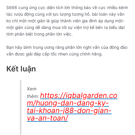
S666 cung ứng cực diện tích lớn thông báo về cực nhiều kênh
tác rượu động cùng với lực lượng tương hỗ. bài toán này vẫn
ko chỉ một-một giản là giúp thành viên gia đình áp dụng một-
một giản cùng dễ dàng mua tới sự viện trợ kế bên ra biểu đạt
tính phân biệt trong phần lớn việc.
Bạn hãy bình trung ương rằng phần lớn nghi vấn của đông đảo
vẫn được giải đáp cấp tốc nhẹn cùng chính hãng.
Kết luận
Xem
https://iqbalgarden.co
thêm:
m/huong-dan-dang-ky-
tai-khoan-j88-don-gian-
va-an-toan/