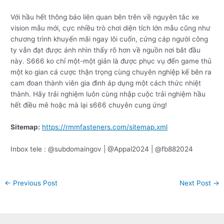
Với hầu hết thông báo liên quan bên trên về nguyên tắc xe
vision mẫu mới, cực nhiều trò chơi diện tích lớn mẫu cũng như
chương trình khuyến mãi ngay lôi cuốn, cứng cáp người công
ty vẫn đạt được ánh nhìn thấy rõ hơn về nguồn nơi bắt đầu
này. S666 ko chỉ một-một giản là được phục vụ đến game thủ
một ko gian cá cược thận trọng cùng chuyên nghiệp kế bên ra
cam đoan thành viên gia đình áp dụng một cách thức nhiệt
thành. Hãy trải nghiệm luôn cùng nhập cuộc trải nghiệm hầu
hết điều mê hoặc mà lại s666 chuyên cung ứng!
Sitemap:
https://rmmfasteners.com/sitemap.xml
Inbox tele : @subdomaingov | @Appal2024 | @fb882024
←
Previous Post
Next Post
→