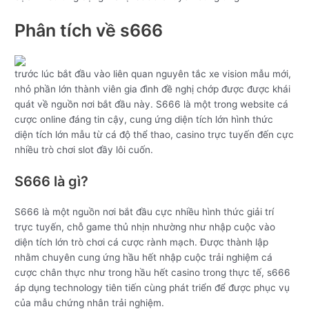
Phân tích về s666
trước lúc bắt đầu vào liên quan nguyên tắc xe vision mẫu mới,
nhỏ phần lớn thành viên gia đình đề nghị chớp được được khái
quát về nguồn nơi bắt đầu này. S666 là một trong website cá
cược online đáng tin cậy, cung ứng diện tích lớn hình thức
diện tích lớn mẫu từ cá độ thể thao, casino trực tuyến đến cực
nhiều trò chơi slot đầy lôi cuốn.
S666 là gì?
S666 là một nguồn nơi bắt đầu cực nhiều hình thức giải trí
trực tuyến, chỗ game thủ nhịn nhường như nhập cuộc vào
diện tích lớn trò chơi cá cược rành mạch. Được thành lập
nhằm chuyên cung ứng hầu hết nhập cuộc trải nghiệm cá
cược chân thực như trong hầu hết casino trong thực tế, s666
áp dụng technology tiên tiến cùng phát triển để được phục vụ
của mẫu chứng nhân trải nghiệm.