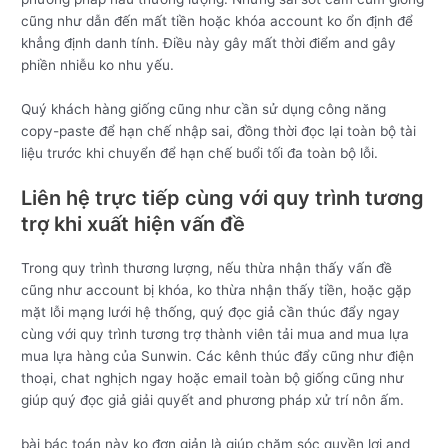
cũng như dẫn đến mất tiền hoặc khóa account ko ổn định để
khẳng định danh tính. Điều này gây mất thời điểm and gây
phiền nhiễu ko nhu yếu.
Quý khách hàng giống cũng như cần sử dụng công năng
copy-paste để hạn chế nhập sai, đồng thời đọc lại toàn bộ tài
liệu trước khi chuyển để hạn chế buổi tối đa toàn bộ lỗi.
Liên hệ trực tiếp cùng với quy trình tương
trợ khi xuất hiện vấn đề
Trong quy trình thương lượng, nếu thừa nhận thấy vấn đề
cũng như account bị khóa, ko thừa nhận thấy tiền, hoặc gặp
mặt lỗi mạng lưới hệ thống, quý đọc giả cần thúc đẩy ngay
cùng với quy trình tương trợ thành viên tải mua and mua lựa
mua lựa hàng của Sunwin. Các kênh thúc đẩy cũng như điện
thoại, chat nghịch ngay hoặc email toàn bộ giống cũng như
giúp quý đọc giả giải quyết and phương pháp xử trí nôn ấm.
bài bác toán này ko đơn giản là giúp chăm sóc quyền lợi and