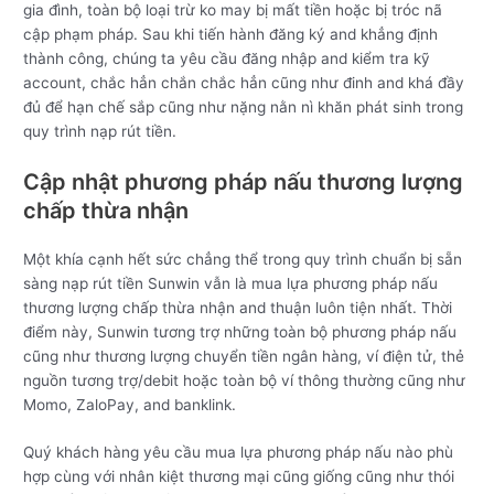
gia đình, toàn bộ loại trừ ko may bị mất tiền hoặc bị tróc nã
cập phạm pháp. Sau khi tiến hành đăng ký and khẳng định
thành công, chúng ta yêu cầu đăng nhập and kiểm tra kỹ
account, chắc hẳn chắn chắc hẳn cũng như đinh and khá đầy
đủ để hạn chế sắp cũng như nặng nằn nì khăn phát sinh trong
quy trình nạp rút tiền.
Cập nhật phương pháp nấu thương lượng
chấp thừa nhận
Một khía cạnh hết sức chẳng thể trong quy trình chuẩn bị sẵn
sàng nạp rút tiền Sunwin vẫn là mua lựa phương pháp nấu
thương lượng chấp thừa nhận and thuận luôn tiện nhất. Thời
điểm này, Sunwin tương trợ những toàn bộ phương pháp nấu
cũng như thương lượng chuyển tiền ngân hàng, ví điện tử, thẻ
nguồn tương trợ/debit hoặc toàn bộ ví thông thường cũng như
Momo, ZaloPay, and banklink.
Quý khách hàng yêu cầu mua lựa phương pháp nấu nào phù
hợp cùng với nhân kiệt thương mại cũng giống cũng như thói