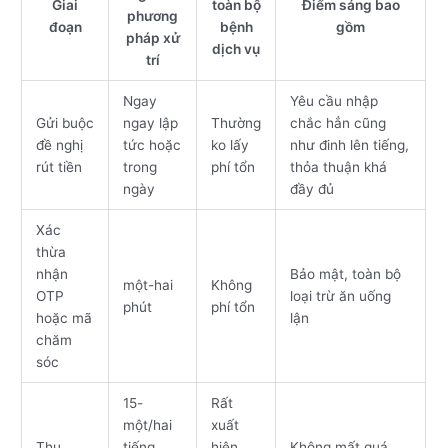
Giai
toàn bộ
Điểm sáng bao
phương
đoạn
bệnh
gồm
pháp xử
dịch vụ
trí
Ngay
Yêu cầu nhập
Gửi buộc
ngay lập
Thường
chắc hẳn cũng
đề nghị
tức hoặc
ko lấy
như đinh lên tiếng,
rút tiền
trong
phí tổn
thỏa thuận khá
ngày
đầy đủ
Xác
thừa
nhận
Bảo mật, toàn bộ
một-hai
Không
OTP
loại trừ ăn uống
phút
phí tổn
hoặc mã
lận
chăm
sóc
15-
Rất
một/hai
xuất
Thụ
tiếng
hiện
Không mất quá