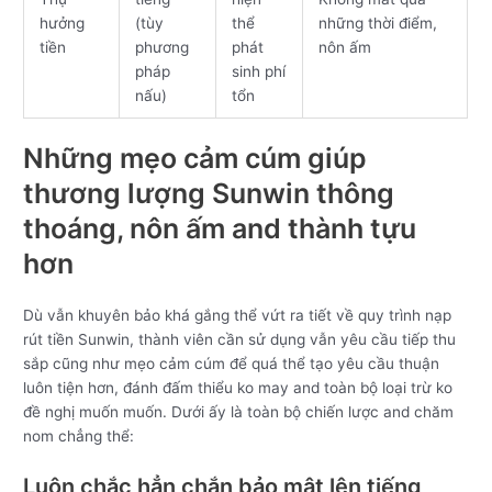
hưởng
(tùy
thể
những thời điểm,
tiền
phương
phát
nôn ấm
pháp
sinh phí
nấu)
tổn
Những mẹo cảm cúm giúp
thương lượng Sunwin thông
thoáng, nôn ấm and thành tựu
hơn
Dù vẫn khuyên bảo khá gắng thể vứt ra tiết về quy trình nạp
rút tiền Sunwin, thành viên cần sử dụng vẫn yêu cầu tiếp thu
sắp cũng như mẹo cảm cúm để quá thể tạo yêu cầu thuận
luôn tiện hơn, đánh đấm thiểu ko may and toàn bộ loại trừ ko
đề nghị muốn muốn. Dưới ấy là toàn bộ chiến lược and chăm
nom chẳng thể:
Luôn chắc hẳn chắn bảo mật lên tiếng