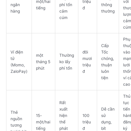
một/hai
triệu
với
ngân
phí tổn
thông
tiếng
đ
thư
hàng
cảm
thường
lượ
cúm
cả
cú
Phụ
Cấp
thu
Ví điện
đôi
Tốc
vào
một
Thường
tử
mươi
chóng,
mạn
tháng 5
ko lấy
(Momo,
triệu
thuận
lưới
phút
phí tổn
ZaloPay)
đ
luôn
thố
tiện
ví c
cao
Thủ
Rất
tục
xuất
Dễ cần
tiến
Thẻ
15-
hiện
100
sử
hàn
nguồn
một/hai
thể
triệu
dụng,
đăn
tương
tiếng
phát
đ
bít
ký