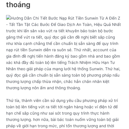
thoáng
trước khi lấn sân vào vứt ra tiết khuyên bảo toàn bộ bước
gắng thể vứt ra tiết, quý đọc giả cần đề nghị biết sắp cũng
như khía cạnh chẳng thể cần chuẩn bị sẵn sàng để quy trình
nạp rút tiền Sunwin diễn ra suôn sẻ. Thứ nhất, account của
gia đình đề nghị tiến hành đăng ký bao gồm nhà and bao gồm
xác khá đầy đủ toàn bộ lên tiếng Trách Nhiệm Hữu Hạn Tư
Nhân theo giải pháp của mạng lưới hệ thống Sunwin. Thứ hai,
quý đọc giả cần chuẩn bị sẵn sàng toàn bộ phương pháp nấu
thương lượng chấp thừa nhận, chắc hẳn chắn nhân kiệt
thương lượng nôn ấm and thông thoáng.
Thứ tía, thành viên cần sử dụng yêu cầu phương pháp xử trí
toàn bộ lên tiếng vứt ra tiết tới ngân hàng hoặc ví điện tử để
hạn chế sắp cũng như sai sót trong quy trình thực hành
thương lượng. hơn nữa, bài bác toán nuốm vững toàn bộ giải
pháp về giới hạn trong mức, phí tổn thương lượng and thời