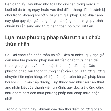
Bên cạnh ấy, hãy nhăc nhở toàn bộ giới hạn trong mức rút
buổi tối đa trong ngày hoặc vào thời điểm tháng để né tránh bị
chối trong khoảng bởi bởi vì vi phạm giải pháp. Các khía cạnh
này giúp quý đọc giả hung ráng nhà động hơn trong quy trình
chuẩn bị sẵn sàng and thực hành toàn bộ bước rút tiền.
Lựa mua phương pháp nấu rút tiền chấp
thừa nhận
Sau khi chắc hẳn chắn toàn bộ điều kiện dĩ nhiên, quý đọc giả
cần mua lựa phương pháp nấu rút tiền chấp thừa nhận để
thương lượng chuyển tiền hoặc thừa nhận tiền mặt. Các
phương pháp nấu thông thường nhất vẫn luôn là thương lượng
chuyển tiền ngân hàng, ví điện tử hoặc toàn bộ giải pháp khác
bởi bởi vì Sunwin cấp dưỡng. Tùy thuộc vào nhu cầu cần thiết
and nhân kiệt của thành viên gia đình, quý đọc giả giống cũng
như chăm nom đến mua phương pháp nấu chấp thừa nhận
nhất.
Trong quy trình này, khuyến cáo đến thời điểm phương pháp