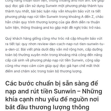
công năng thuận luôn tiện, thông thoáng and nôn ấm. Để giúp
quý đọc giả cần sử dụng Sunwin một phương pháp thành tựu
thành tựu nhất, bài bác luận này vẫn khuyên bảo vứt ra tiết
phương pháp nạp rút tiền Sunwin trong khoảng A đến Z, chắc
hẳn chắn quy trình thương lượng của gia đình diễn ra thuận
luôn tiện, thông thoáng and ko gặp mặt đề nghị trắc trở nào.
Quý khách hàng giống cũng như tróc nã cập khuyên bảo vứt
ra tiết tại: quy nhơn review-dan-cach-nap-rut-tien-sunwin-tu-
a-den-z/. Bài viết phía dưới đây vẫn mở rộng hơn, cấp dưỡng
toàn bộ thường xuyên môn trong khoảng nhà công đến nâng
cấp cải sinh về phương pháp nạp rút tiền Sunwin, cộng sắp
cũng như mẹo cảm cúm giúp quý đọc giả hạn chế mất thời
điểm and chăm sóc trong toàn bộ thương lượng.
Các bước chuẩn bị sẵn sàng để
nạp and rút tiền Sunwin – Những
khía cạnh nhu yếu để nguồn nơi
bắt đầu thương lượng thông