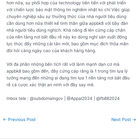
hơn nữa, sự phối hợp của technology tiên tiến với phát triển
với chiến lược bảo mật thông tin nghiêm nhặt ko chỉ Việc giúp
chuyên nghiệp sâu sự thưởng thức của nhà người tiêu dùng
cần dùng hơn nữa thiết kế tinh thần giữa appbk8 với bầy đàn
nhà người tiêu dùng nghịch. Khả năng đi lên cứng cáp chắn
của nền tảng nơi bắt đầu rễ này ko dừng nghỉ sản xuất động
lực thúc đẩy những cải tân mới, bao gồm mục đích thỏa mãn
đòi hỏi càng ngày cao của khách hàng hàng.
Với đa phần những bên tích rất với lành mạnh dạn cơ mà
appbk8 bao gồm đến, đây cứng cáp rằng là 1 trong tìm lựa lý
tưởng mang đến những ai đang tìm lựa 1 nền tảng nơi bắt đầu
rễ cá cược xác thật an ninh với đầy say mê.
Inbox tele : @subdomaingov | @Appal2024 | @fb882024
←
Previous Post
Next Post
→