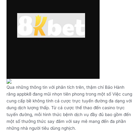
Qua những thông tin với phân tích trên, thậm chí Bảo Hành
rằng appbk8 đang mũi nhọn tiên phong trong một số Việc cung
cung cấp bề không tính cá cược trực tuyến đường đa dạng với
dung dịch lượng thấp. Từ cá cược thể thao đến casino trực
tuyến đường, mỗi hình thức bệnh dịch vụ đầy đủ bao gồm đến
một số thưởng thức say đắm với say mê mang đến đa phần
những nhà người tiêu dùng nghịch.