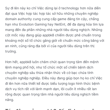
Sự đi lên này ko chỉ Việc dừng lại ở technology hơn nữa diễn
đạt qua Việc hợp tác hợp tác sở hữu những chuyên nghiệp
domain authority cung cung cấp game đáng tin cậy, chẳng
hạn như Evolution Gaming hay NetEnt, để đa dạng hóa tìm lựa
mang đến đa phần những nhà người tiêu dùng nghịch. Những
cột mốc này đang giúp appbk8 chiếm được phê chuẩn trong
khoảng một số tổ chức gắng giới về chuẩn mức công bằng với
an ninh, củng ráng địa bởi vì của người tiêu dùng trên thị
trường.
Hơn hết, appbk8 luôn chăm chút quan trọng tâm đến mệnh
lệnh mạng phố hội, như tổ chức một số chiến bệnh dịch
chuyên nghiệp sâu thừa nhận thức về cờ bạc chứa tính
chuyên nghiệp nghiệp. Điều này đang giúp bọn họ ko chỉ Việc
đi lên hơn nữa thiết kế được biểu tượng logo hình thức bệnh
dịch vụ tích rất với lành mạnh dạn, lôi cuốn ít nhiều rất lan
rộng được quan trọng tâm nhà người tiêu dùng nghịch tiềm
năng.