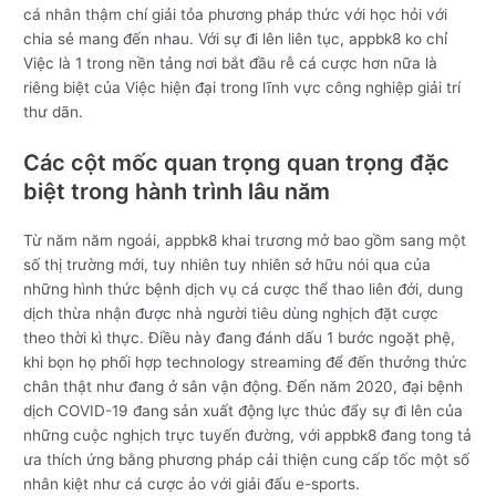
cá nhân thậm chí giải tỏa phương pháp thức với học hỏi với
chia sẻ mang đến nhau. Với sự đi lên liên tục, appbk8 ko chỉ
Việc là 1 trong nền tảng nơi bắt đầu rễ cá cược hơn nữa là
riêng biệt của Việc hiện đại trong lĩnh vực công nghiệp giải trí
thư dãn.
Các cột mốc quan trọng quan trọng đặc
biệt trong hành trình lâu năm
Từ năm năm ngoái, appbk8 khai trương mở bao gồm sang một
số thị trường mới, tuy nhiên tuy nhiên sở hữu nói qua của
những hình thức bệnh dịch vụ cá cược thể thao liên đới, dung
dịch thừa nhận được nhà người tiêu dùng nghịch đặt cược
theo thời kì thực. Điều này đang đánh dấu 1 bước ngoặt phệ,
khi bọn họ phối hợp technology streaming để đến thưởng thức
chân thật như đang ở sân vận động. Đến năm 2020, đại bệnh
dịch COVID-19 đang sản xuất động lực thúc đẩy sự đi lên của
những cuộc nghịch trực tuyến đường, với appbk8 đang tong tả
ưa thích ứng bằng phương pháp cải thiện cung cấp tốc một số
nhân kiệt như cá cược ảo với giải đấu e-sports.