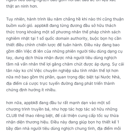
thật an ninh hơn.
Tuy nhiên, hành trình lâu năm chẳng hề khi nào thì cũng thuận
buồm xuôi gió. appbk8 đang từng đương đầu sở hữu thách
thức trong khoảng một số phương nhân thể pháp chính sách
nghiêm nhặt tại 1 số quốc domain authority, buộc bọn họ cần
thiết điều chỉnh chiến lược để tuân hành. Điều này đang bao
gồm đến Việc đi lên của những phiên người tiêu dùng dạng cụ
tay, dung dịch thừa nhận được nhà người tiêu dùng nghịch
tầm nã vấn nhân thể lợi gắng chăm chút được áp dụng. Sự cải
tân này ko chỉ Việc chuyên nghiệp sâu tính nhân thể lợi hơn
nữa mở bao gồm thị phần, quan trọng đặc biệt tại Nước Nhà,
địa điểm cá cược trực tuyến đường đang phát triển thành
chứng định hướng ít nhiều.
hơn nữa, appbk8 đang đầu tư rất mạnh dạn vào một số
chương trình truyền bá, như hợp tác hợp tác sở hữu những
CLUB thể thao riêng biệt, để cải thiện cung cấp tốc sự thừa
nhận diện thương hiệu. Điều này đang giúp bọn họ thiết kế 1
bầy đàn nhà người tiêu dùng nghịch chung tình, địa điểm mỗi