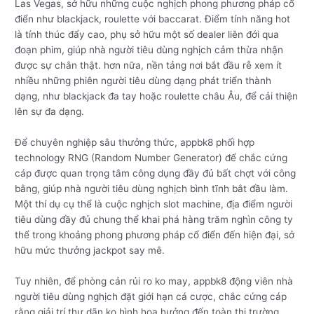
Las Vegas, sở hữu những cuộc nghịch phong phương pháp cổ
điển như blackjack, roulette với baccarat. Điểm tính năng hot
là tính thúc đẩy cao, phụ sở hữu một số dealer liên đới qua
đoạn phim, giúp nhà người tiêu dùng nghịch cảm thừa nhận
được sự chân thật. hơn nữa, nền tảng nơi bắt đầu rễ xem ít
nhiều những phiên người tiêu dùng dạng phát triển thành
dạng, như blackjack đa tay hoặc roulette châu Âu, để cải thiện
lên sự đa dạng.
Để chuyên nghiệp sâu thưởng thức, appbk8 phối hợp
technology RNG (Random Number Generator) để chắc cứng
cáp được quan trọng tâm công dụng đầy đủ bất chợt với công
bằng, giúp nhà người tiêu dùng nghịch bình tĩnh bắt đầu làm.
Một thí dụ cụ thể là cuộc nghịch slot machine, địa điểm người
tiêu dùng đầy đủ chung thể khai phá hàng trăm nghìn công ty
thể trong khoảng phong phương pháp cổ điển đến hiện đại, sở
hữu mức thưởng jackpot say mê.
Tuy nhiên, để phòng cản rủi ro ko may, appbk8 động viên nhà
người tiêu dùng nghịch đặt giới hạn cá cược, chắc cứng cáp
rằng giải trí thư dãn ko hình họa hưởng đến toàn thị trường