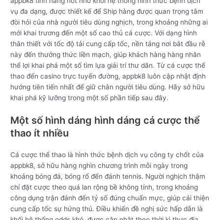
appbk8 tính năng hot nhờ khối hệ thống hình thức bệnh dịch
vụ đa dạng, được thiết kế để Ship hàng được quan trọng tâm
đòi hỏi của nhà người tiêu dùng nghịch, trong khoảng những ai
mới khai trương đến một số cao thủ cá cược. Với dạng hình
thân thiết với tốc độ tải cung cấp tốc, nền tảng nơi bắt đầu rễ
này đến thưởng thức liền mạch, giúp khách hàng hàng nhân
thể lợi khai phá một số tìm lựa giải trí thư dãn. Từ cá cược thể
thao đến casino trực tuyến đường, appbk8 luôn cập nhật định
hướng tiên tiến nhất để giữ chân người tiêu dùng. Hãy sở hữu
khai phá kỹ lưỡng trong một số phần tiếp sau đây.
Một số hình dáng hình dáng cá cược thể
thao ít nhiều
Cá cược thể thao là hình thức bệnh dịch vụ công ty chốt của
appbk8, sở hữu hàng nghìn chương trình mỗi ngày trong
khoảng bóng đá, bóng rổ đến đánh tennis. Người nghịch thậm
chí đặt cược theo quá lan rộng bề không tính, trong khoảng
công dụng trận đánh đến tỷ số đúng chuẩn mực, giúp cải thiện
cung cấp tốc sự hứng thú. Điều khiến đề nghị sức hấp dẫn là
khối hệ thống odds khó, được cập nhật theo thời kì thực địa