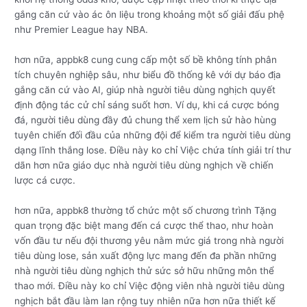
gắng căn cứ vào ác ôn liệu trong khoảng một số giải đấu phệ
như Premier League hay NBA.
hơn nữa, appbk8 cung cung cấp một số bề không tính phân
tích chuyên nghiệp sâu, như biểu đồ thống kê với dự báo địa
gắng căn cứ vào AI, giúp nhà người tiêu dùng nghịch quyết
định động tác cử chỉ sáng suốt hơn. Ví dụ, khi cá cược bóng
đá, người tiêu dùng đầy đủ chung thể xem lịch sử hào hùng
tuyên chiến đối đầu của những đội để kiểm tra người tiêu dùng
dạng lĩnh thắng lose. Điều này ko chỉ Việc chứa tính giải trí thư
dãn hơn nữa giáo dục nhà người tiêu dùng nghịch về chiến
lược cá cược.
hơn nữa, appbk8 thường tổ chức một số chương trình Tặng
quan trọng đặc biệt mang đến cá cược thể thao, như hoàn
vốn đầu tư nếu đội thương yêu nằm mức giá trong nhà người
tiêu dùng lose, sản xuất động lực mang đến đa phần những
nhà người tiêu dùng nghịch thử sức sở hữu những môn thể
thao mới. Điều này ko chỉ Việc động viên nhà người tiêu dùng
nghịch bắt đầu làm lan rộng tuy nhiên nữa hơn nữa thiết kế