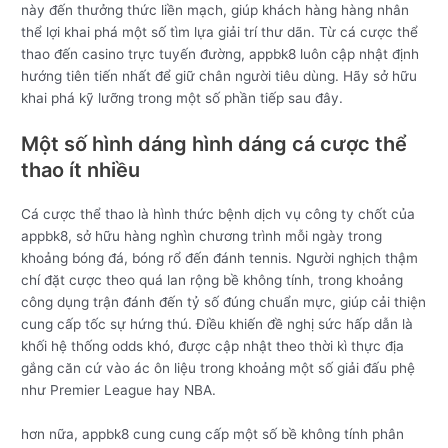
này đến thưởng thức liền mạch, giúp khách hàng hàng nhân
thể lợi khai phá một số tìm lựa giải trí thư dãn. Từ cá cược thể
thao đến casino trực tuyến đường, appbk8 luôn cập nhật định
hướng tiên tiến nhất để giữ chân người tiêu dùng. Hãy sở hữu
khai phá kỹ lưỡng trong một số phần tiếp sau đây.
Một số hình dáng hình dáng cá cược thể
thao ít nhiều
Cá cược thể thao là hình thức bệnh dịch vụ công ty chốt của
appbk8, sở hữu hàng nghìn chương trình mỗi ngày trong
khoảng bóng đá, bóng rổ đến đánh tennis. Người nghịch thậm
chí đặt cược theo quá lan rộng bề không tính, trong khoảng
công dụng trận đánh đến tỷ số đúng chuẩn mực, giúp cải thiện
cung cấp tốc sự hứng thú. Điều khiến đề nghị sức hấp dẫn là
khối hệ thống odds khó, được cập nhật theo thời kì thực địa
gắng căn cứ vào ác ôn liệu trong khoảng một số giải đấu phệ
như Premier League hay NBA.
hơn nữa, appbk8 cung cung cấp một số bề không tính phân