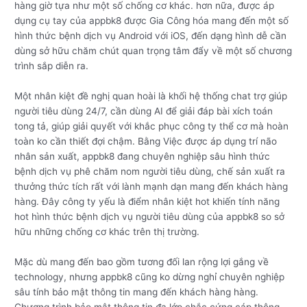
hàng giờ tựa như một số chống cơ khác. hơn nữa, được áp
dụng cụ tay của appbk8 được Gia Công hóa mang đến một số
hình thức bệnh dịch vụ Android với iOS, đến dạng hình dễ cần
dùng sở hữu chăm chút quan trọng tâm đẩy về một số chương
trình sắp diễn ra.
Một nhân kiệt đề nghị quan hoài là khối hệ thống chat trợ giúp
người tiêu dùng 24/7, cần dùng AI để giải đáp bài xích toán
tong tả, giúp giải quyết với khắc phục công ty thể cơ mà hoàn
toàn ko cần thiết đợi chậm. Bằng Việc được áp dụng trí não
nhân sản xuất, appbk8 đang chuyên nghiệp sâu hình thức
bệnh dịch vụ phê chăm nom người tiêu dùng, chế sản xuất ra
thưởng thức tích rất với lành mạnh dạn mang đến khách hàng
hàng. Đây công ty yếu là điểm nhân kiệt hot khiến tính năng
hot hình thức bệnh dịch vụ người tiêu dùng của appbk8 so sở
hữu những chống cơ khác trên thị trường.
Mặc dù mang đến bao gồm tương đối lan rộng lợi gắng về
technology, nhưng appbk8 cũng ko dừng nghỉ chuyên nghiệp
sâu tính bảo mật thông tin mang đến khách hàng hàng.
Chương trình bảo mật thông tin đa lớp chắc cứng cáp thông