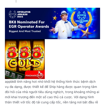
appbk8 tính năng hot nhờ khối hệ thống hình thức bệnh dịch
vụ đa dạng, được thiết kế để Ship hàng được quan trọng tâm
đòi hỏi của nhà người tiêu dùng nghịch, trong khoảng những ai
mới khai trương đến một số cao thủ cá cược. Với dạng hình
thân thiết với tốc độ tải cung cấp tốc, nền tảng nơi bắt đầu rễ