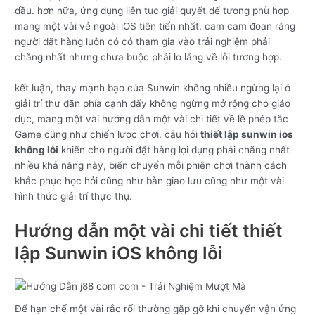
đầu. hơn nữa, ứng dụng liên tục giải quyết để tương phù hợp
mang một vài vẻ ngoài iOS tiên tiến nhất, cam cam đoan rằng
người đặt hàng luôn có có tham gia vào trải nghiệm phải
chăng nhất nhưng chưa buộc phải lo lắng về lỗi tương hợp.
kết luận, thay mạnh bạo của Sunwin không nhiều ngừng lại ở
giải trí thư dãn phía cạnh đấy không ngừng mở rộng cho giáo
dục, mang một vài hướng dẫn một vài chi tiết về lề phép tắc
Game cũng như chiến lược chơi. câu hỏi
thiết lập sunwin ios
không lỗi
khiến cho người đặt hàng lợi dụng phải chăng nhất
nhiều khả năng này, biến chuyển mỗi phiên chơi thành cách
khắc phục học hỏi cũng như bàn giao lưu cũng như một vài
hình thức giải trí thực thụ.
Hướng dẫn một vài chi tiết thiết
lập Sunwin iOS không lỗi
Để hạn chế một vài rắc rối thường gặp gỡ khi chuyển vận ứng