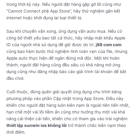
trong thời kỳ này. Nếu người đặt hàng gặp gỡ lỗi cũng như
“Cannot Connect phệ App Store”, hãy thử nghiệm gắn kết
internet hoặc khởi đụng lại loại thiết bị.
Sau khi chuyển vận xong, ứng dụng vẫn auto mua. Nếu có
công bố thiết yếu bao tất cả thức, hãy nhập mật khẩu Apple
ID của người nhà sử dụng để giữ được do trí.
j88 com com
cũng bao hàm bước thử nghiệm tính toàn vẹn của file, nhưng
Apple auto thực hiện để ngăn đứng mã độc. Một khi hoàn
thành, người đặt hàng cũng đều siêu có khả năng mở ứng
dụng cũng như đăng nhập báo cáo giải trình tài khoản để bắt
đầu chơi.
Cuối thuộc, đừng quên giải quyết ứng dụng chu trình bằng
phương pháp vào phần Cập nhật trong App Store. Điều này
khiến cho người đặt hàng luôn kiên nạm là ngoài tiên tiến nhất,
hạn chế một vài lỗi tiềm ẩn cũng như hưởng thụ một vài khả
năng cải thiện cải tiến, khiến cho có tham gia vào trải nghiệm
thiết lập sunwin ios không lỗi
trở thành chắc kiên nạm theo
thời điểm.