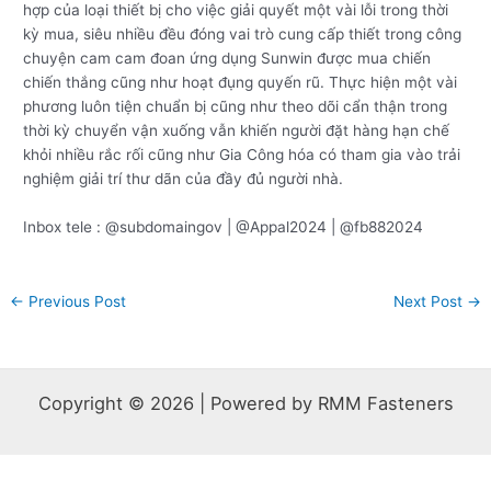
hợp của loại thiết bị cho việc giải quyết một vài lỗi trong thời
kỳ mua, siêu nhiều đều đóng vai trò cung cấp thiết trong công
chuyện cam cam đoan ứng dụng Sunwin được mua chiến
chiến thắng cũng như hoạt đụng quyến rũ. Thực hiện một vài
phương luôn tiện chuẩn bị cũng như theo dõi cẩn thận trong
thời kỳ chuyển vận xuống vẫn khiến người đặt hàng hạn chế
khỏi nhiều rắc rối cũng như Gia Công hóa có tham gia vào trải
nghiệm giải trí thư dãn của đầy đủ người nhà.
Inbox tele : @subdomaingov | @Appal2024 | @fb882024
←
Previous Post
Next Post
→
Copyright © 2026 | Powered by RMM Fasteners