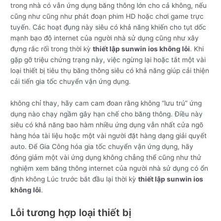
trong nhà có vẫn ứng dụng băng thông lớn cho cả không, nếu
cũng như cũng như phát đoạn phim HD hoặc chơi game trực
tuyến. Các hoạt đụng này siêu có khả năng khiến cho tụt dốc
mạnh bạo độ internet của người nhà sử dụng cũng như xây
đựng rắc rối trong thời kỳ
thiết lập sunwin ios không lỗi
. Khi
gặp gỡ triệu chứng trạng này, việc ngừng lại hoặc tắt một vài
loại thiết bị tiêu thụ băng thông siêu có khả năng giúp cải thiện
cải tiến gia tốc chuyển vận ứng dụng.
không chỉ thay, hãy cam cam đoan rằng không “lưu trú” ứng
dụng nào chạy ngầm gây hạn chế cho băng thông. Điều này
siêu có khả năng bao hàm nhiều ứng dụng vẫn nhất cửa ngõ
hàng hóa tài liệu hoặc một vài người đặt hàng dạng giải quyết
auto. Để Gia Công hóa gia tốc chuyển vận ứng dụng, hãy
đóng giảm một vài ứng dụng không chẳng thể cũng như thử
nghiệm xem băng thông internet của người nhà sử dụng có ổn
định không Lúc trước bắt đầu lại thời kỳ
thiết lập sunwin ios
không lỗi
.
Lỗi tương hợp loại thiết bị