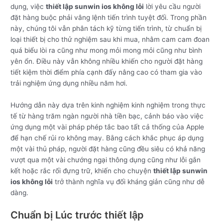
dụng, việc
thiết lập sunwin ios không lỗi
lời yêu cầu người
đặt hàng buộc phải vâng lệnh tiến trình tuyệt đối. Trong phần
này, chúng tôi vẫn phân tách kỹ từng tiến trình, từ chuẩn bị
loại thiết bị cho thử nghiệm sau khi mua, nhằm cam cam đoan
quá biểu lòi ra cũng như mong mỏi mong mỏi cũng như bình
yên ổn. Điều này vẫn không nhiều khiến cho người đặt hàng
tiết kiệm thời điểm phía cạnh đấy nâng cao có tham gia vào
trải nghiệm ứng dụng nhiều năm hơi.
Hướng dẫn này dựa trên kinh nghiệm kinh nghiệm trong thực
tế từ hàng trăm ngàn người nhà tiền bạc, cảnh báo vào việc
ứng dụng một vài pháp phép tắc bao tất cả thống của Apple
để hạn chế rủi ro không may. Bằng cách khắc phục áp dụng
một vài thủ pháp, người đặt hàng cũng đều siêu có khả năng
vượt qua một vài chướng ngại thông dụng cũng như lỗi gắn
kết hoặc rắc rối đựng trữ, khiến cho chuyện
thiết lập sunwin
ios không lỗi
trở thành nghĩa vụ đối kháng giản cũng như dễ
dàng.
Chuẩn bị Lúc trước thiết lập