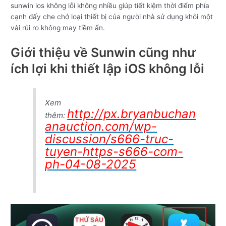
sunwin ios không lỗi không nhiều giúp tiết kiệm thời điểm phía
cạnh đấy che chở loại thiết bị của người nhà sử dụng khỏi một
vài rủi ro không may tiềm ẩn.
Giới thiệu về Sunwin cũng như
ích lợi khi thiết lập iOS không lỗi
Xem
http://px.bryanbuchan
thêm:
anauction.com/wp-
discussion/s666-truc-
tuyen-https-s666-com-
ph-04-08-2025