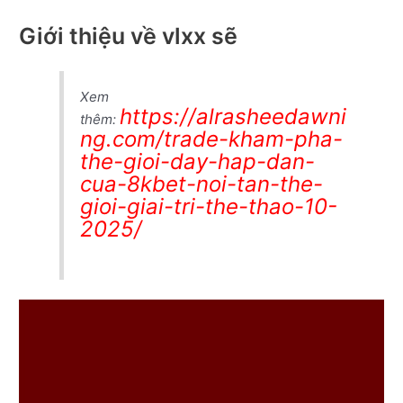
Giới thiệu về vlxx sẽ
Xem
https://alrasheedawni
thêm:
ng.com/trade-kham-pha-
the-gioi-day-hap-dan-
cua-8kbet-noi-tan-the-
gioi-giai-tri-the-thao-10-
2025/