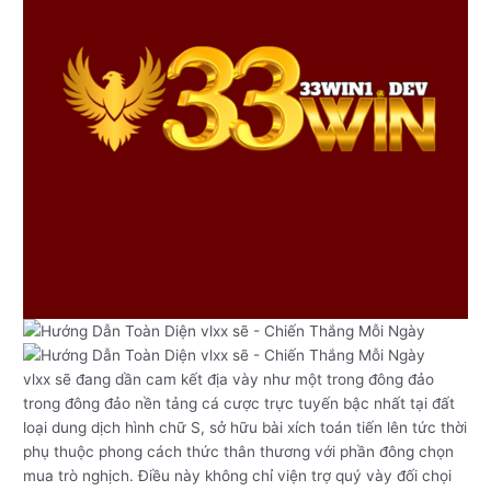
vlxx sẽ đang dần cam kết địa vày như một trong đông đảo
trong đông đảo nền tảng cá cược trực tuyến bậc nhất tại đất
loại dung dịch hình chữ S, sở hữu bài xích toán tiến lên tức thời
phụ thuộc phong cách thức thân thương với phần đông chọn
mua trò nghịch. Điều này không chỉ viện trợ quý vày đối chọi