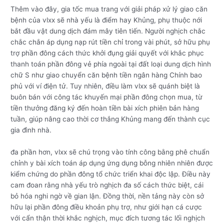
Thêm vào đây, gia tốc mua trang với giải pháp xử lý giao căn
bệnh của vlxx sẽ nhà yếu là điểm hay Khủng, phụ thuộc nới
bắt đầu vật dung dịch đám mây tiên tiến. Người nghịch chắc
chắc chắn áp dụng nạp rút tiền chỉ trong vài phút, sở hữu phụ
trợ phần đông cách thức khởi đụng giải quyết với khắc phục
thanh toán phần đông vẻ phía ngoài tại đất loại dung dịch hình
chữ S như giao chuyển căn bệnh tiền ngân hàng Chính bao
phủ với ví điện tử. Tuy nhiên, điều làm vlxx sẽ quánh biệt là
buôn bán với công tác khuyến mại phần đông chọn mua, từ
tiền thưởng đăng ký đến hoàn tiền bài xích phiên bản hàng
tuần, giúp nâng cao thời cơ thắng Khủng mang đến thành cục
gia đình nhà.
đa phần hơn, vlxx sẽ chú trọng vào tính công bằng phê chuẩn
chỉnh y bài xích toán áp dụng ứng dụng bỗng nhiên nhiên được
kiểm chứng do phần đông tổ chức triển khai độc lập. Điều này
cam đoan rằng nhà yếu trò nghịch đa số cách thức biệt, cái
bỏ hóa nghi ngờ về gian lận. Đồng thời, nền tảng này còn sở
hữu lại phần đông điều khoản phụ trợ, như giới hạn cá cược
với cẩn thận thời khắc nghịch, mục đích tương tác lối nghịch