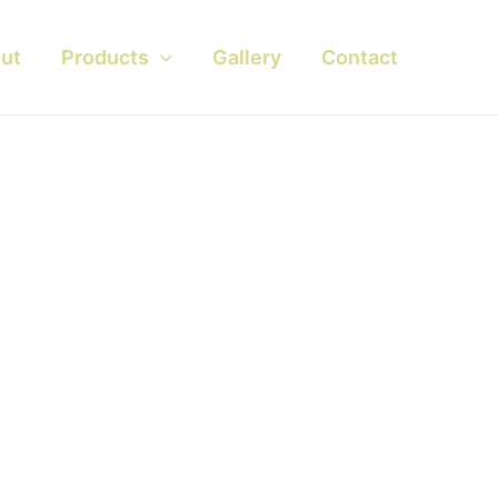
ut
Products
Gallery
Contact