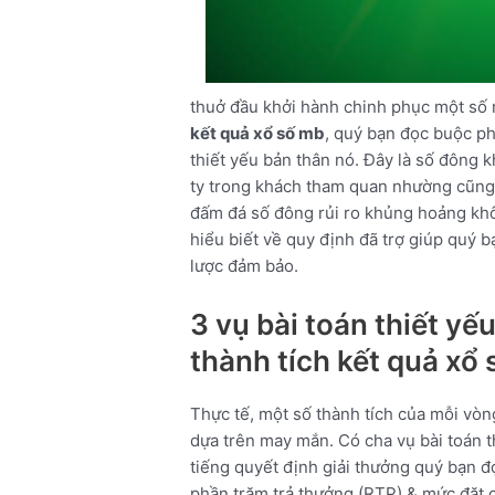
thuở đầu khởi hành chinh phục một số r
kết quả xổ số mb
, quý bạn đọc buộc p
thiết yếu bản thân nó. Đây là số đông 
ty trong khách tham quan nhường cũng
đấm đá số đông rủi ro khủng hoảng khô
hiểu biết về quy định đã trợ giúp quý 
lược đảm bảo.
3 vụ bài toán thiết yế
thành tích kết quả xổ
Thực tế, một số thành tích của mỗi vò
dựa trên may mắn. Có cha vụ bài toán t
tiếng quyết định giải thưởng quý bạn đ
phần trăm trả thưởng (RTP) & mức đặt 