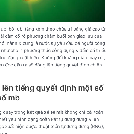
ubi bộ rubi tặng kèm theo chữa trị bảng giá cao từ
hải cầm cố rõ phương châm buổi bàn giao lưu của
khởi hành & cũng là bước sự yêu cầu để người công
 như chơi 1 phương thức công dụng & đấm đá thiểu
ng đáng xuất hiện. Không đối kháng giản may rủi,
bạn đọc dẫn ra số đông lên tiếng quyết định chiến
u lên tiếng quyết định một số
 số mb
ng quay trong
kết quả xổ số mb
không chỉ bài toán
hiết yếu hình dạng đoàn kết tự dưng dưng & lên
ọc xuất hiện được: thuật toán tự dưng dưng (RNG),
cược.