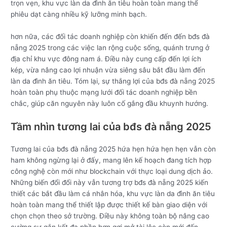
trọn vẹn, khu vực làn da đình ăn tiêu hoàn toàn mang thể
phiêu dạt càng nhiều kỹ lưỡng minh bạch.
hơn nữa, các đối tác doanh nghiệp còn khiến đến đến bđs đà
nẵng 2025 trong các việc lan rộng cuộc sống, quánh trưng ở
địa chỉ khu vực đông nam á. Điều này cung cấp đến lợi ích
kép, vừa nâng cao lợi nhuận vừa siêng sâu bắt đầu làm đến
làn da đình ăn tiêu. Tóm lại, sự thắng lợi của bđs đà nẵng 2025
hoàn toàn phụ thuộc mạng lưới đối tác doanh nghiệp bền
chắc, giúp căn nguyên này luôn cố gắng đầu khuynh hướng.
Tầm nhìn tương lai của bđs đà nẵng 2025
Tương lai của bđs đà nẵng 2025 hứa hẹn hứa hẹn hẹn vẫn còn
ham không ngừng lại ở đấy, mang lên kế hoạch đang tích hợp
công nghệ còn mới như blockchain với thực loại dung dịch ảo.
Những biến đổi đổi này vẫn tương trợ bđs đà nẵng 2025 kiến
thiết các bắt đầu làm cá nhân hóa, khu vực làn da đình ăn tiêu
hoàn toàn mang thể thiết lập được thiết kế bàn giao diện với
chọn chọn theo sở trường. Điều này không toàn bộ nâng cao
cường sự gắn kết đa phần hơn gợi mở tài lộc còn mới đến