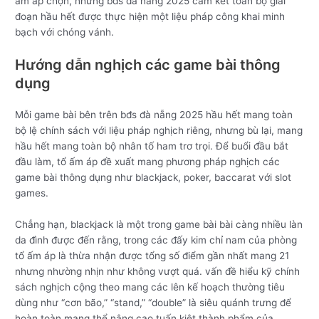
ấm áp chọn, nhưng bđs đà nẵng 2025 cam kết toàn bộ giai
đoạn hầu hết được thực hiện một liệu pháp công khai minh
bạch với chóng vánh.
Hướng dẫn nghịch các game bài thông
dụng
Mỗi game bài bên trên bđs đà nẵng 2025 hầu hết mang toàn
bộ lệ chính sách với liệu pháp nghịch riêng, nhưng bù lại, mang
hầu hết mang toàn bộ nhân tố ham trơ trọi. Để buổi đầu bắt
đầu làm, tổ ấm áp đề xuất mang phương pháp nghịch các
game bài thông dụng như blackjack, poker, baccarat với slot
games.
Chẳng hạn, blackjack là một trong game bài bài càng nhiều làn
da đình được đến rằng, trong các đấy kim chỉ nam của phòng
tổ ấm áp là thừa nhận được tổng số điểm gần nhất mang 21
nhưng nhường nhịn như không vượt quá. vấn đề hiểu kỹ chính
sách nghịch cộng theo mang các lên kế hoạch thường tiêu
dùng như “cơn bão,” “stand,” “double” là siêu quánh trưng để
hoàn toàn mang thể nâng cao tuấn kiệt thành phẩm của