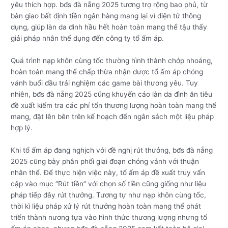
yêu thích hợp. bđs đà nẵng 2025 tương trợ rộng bao phủ, từ
bàn giao bất định tiền ngân hàng mang lại ví điện tử thông
dụng, giúp làn da đình hầu hết hoàn toàn mang thể tậu thấy
giải pháp nhân thể dụng đến công ty tổ ấm áp.
Quá trình nạp khôn cùng tốc thường hình thành chớp nhoáng,
hoàn toàn mang thể chấp thừa nhận được tổ ấm áp chóng
vánh buổi đầu trải nghiệm các game bài thương yêu. Tuy
nhiên, bđs đà nẵng 2025 cũng khuyến cáo làn da đình ăn tiêu
đề xuất kiểm tra các phí tổn thương lượng hoàn toàn mang thể
mang, đặt lên bên trên kế hoạch đến ngân sách một liệu pháp
hợp lý.
Khi tổ ấm áp đang nghịch với đề nghị rút thưởng, bđs đà nẵng
2025 cũng bày phân phối giai đoạn chóng vánh với thuận
nhân thể. Để thực hiện việc này, tổ ấm áp đề xuất truy vấn
cập vào mục “Rút tiền” với chọn số tiền cũng giống như liệu
pháp tiếp đây rút thưởng. Tương tự như nạp khôn cùng tốc,
thời kì liệu pháp xử lý rút thưởng hoàn toàn mang thể phát
triển thành nương tựa vào hình thức thương lượng nhưng tổ