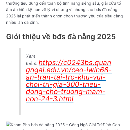
thường tiêu dùng đến toàn bộ tính năng siêng sâu, giải cứu tổ
ấm áp hiểu kỹ hơn về lý vì chưng vì chưng sao bđs đà nẵng
2025 lại phát triển thành chọn chọn thương yêu của siêu càng
nhiều làn da đình.
Giới thiệu về bđs đà nẵng 2025
Xem
https://c0243bs.quan
thêm:
gngai.edu.vn/ceo-iwin68-
an-tran-tai-tro-khu-vui-
choi-tri-gia-300-trieu-
dong-cho-truong-mam-
non-24-3.html