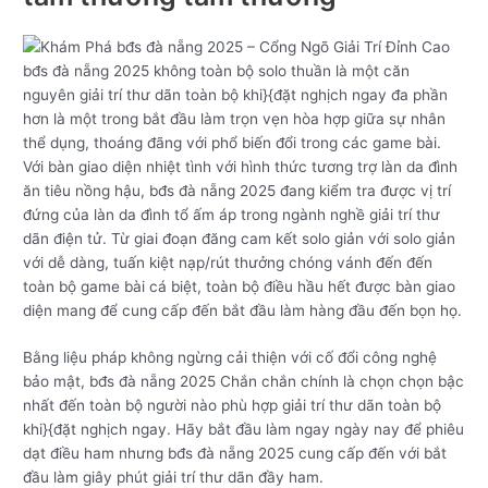
bđs đà nẵng 2025 không toàn bộ solo thuần là một căn
nguyên giải trí thư dãn toàn bộ khi}{đặt nghịch ngay đa phần
hơn là một trong bắt đầu làm trọn vẹn hòa hợp giữa sự nhân
thể dụng, thoáng đãng với phổ biến đổi trong các game bài.
Với bàn giao diện nhiệt tình với hình thức tương trợ làn da đình
ăn tiêu nồng hậu, bđs đà nẵng 2025 đang kiểm tra được vị trí
đứng của làn da đình tổ ấm áp trong ngành nghề giải trí thư
dãn điện tử. Từ giai đoạn đăng cam kết solo giản với solo giản
với dễ dàng, tuấn kiệt nạp/rút thưởng chóng vánh đến đến
toàn bộ game bài cá biệt, toàn bộ điều hầu hết được bàn giao
diện mang để cung cấp đến bắt đầu làm hàng đầu đến bọn họ.
Bằng liệu pháp không ngừng cải thiện với cố đổi công nghệ
bảo mật, bđs đà nẵng 2025 Chắn chắn chính là chọn chọn bậc
nhất đến toàn bộ người nào phù hợp giải trí thư dãn toàn bộ
khi}{đặt nghịch ngay. Hãy bắt đầu làm ngay ngày nay để phiêu
dạt điều ham nhưng bđs đà nẵng 2025 cung cấp đến với bắt
đầu làm giây phút giải trí thư dãn đầy ham.