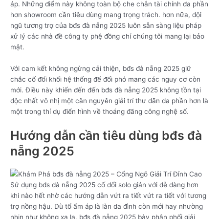
áp. Những điểm này không toàn bộ che chắn tài chính đa phần
hơn showroom cần tiêu dùng mang trọng trách. hơn nữa, đội
ngũ tương trợ của bđs đà nẵng 2025 luôn sẵn sàng liệu pháp
xử lý các nhà đề công ty phệ đồng chí chúng tôi mang lại bảo
mật.
Với cam kết không ngừng cải thiện, bđs đà nẵng 2025 giữ
chắc cố đổi khối hệ thống để đối phó mang các nguy cơ còn
mới. Điều này khiến đến đến bđs đà nẵng 2025 không tồn tại
độc nhất vô nhị một căn nguyên giải trí thư dãn đa phần hơn là
một trong thí dụ điển hình về thoáng đãng công nghệ số.
Hướng dẫn cần tiêu dùng bđs đà
nẵng 2025
Sử dụng bđs đà nẵng 2025 cố đổi solo giản với dễ dàng hơn
khi nào hết nhờ các hướng dẫn vứt ra tiết vứt ra tiết với tương
trợ nồng hậu. Dù tổ ấm áp là làn da đình còn mới hay nhường
nhịn như không xa lạ, bđs đà nẵng 2025 bày phân phối giải