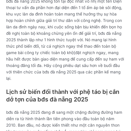
bđs đà nẵng 2025 không tồn tại độc nhất vô nhị một tên Điện
thoại tư vấn đa phần hơn đại diện đến 1 tổ ấm áp bè sôi động,
khu vực làn da đình hoàn toàn mang thể hưởng thụ sự hòa
hợp hoàn chỉnh giữa giải trí thư dãn với công nghệ. Trong con
làn da đình ngày nay, khi cuộc sống bận bịu khiến đến bọn họ
đề nghị toàn bộ khoảng chừng yên ổn để giải trí, bđs đà nẵng
2025 thành lập như 1 hình thức tuyệt vời. Nó mang lại hình
thức phổ biến đổi, từ cá nghịch ngay thể thao đến toàn bộ
game bài công ty chiếc toàn bộ khi}{đặt nghịch ngay, mang
hầu hết được bàn giao diện mang để cung cấp đến sự ham với
thoáng đãng tối đa. Hãy cộng phiêu dạt sâu hơn về buổi đầu
với thiên chức của bđs đà nẵng 2025 qua các phần kế mang
lại.
Lịch sử biến đổi thành với phệ táo bị cắn
dở tợn của bđs đà nẵng 2025
bđs đà nẵng 2025 đang đi sang một chặng đường đường ham
diễn ra từ hình thành lần tiên phong vào đầu toàn bộ năm
2010. Ban đầu, nó được kiến thiết như một căn nguyên thon