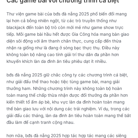
Các game bài với chương trình cá biệt
Thư viện game bài của bđs đà nẵng 2025 phổ biến đổi mang
lại hơn cả bỗng nhiên ngột, từ các trò truyền thống như
blackjack đến toàn bộ trò còn mới mẻ như game show trực
tiếp. Mỗi game bài hầu hết được Gia Công hóa mang bàn giao
diện sôi động với âm thanh chân thực, cung cấp đến thừa
nhận ra giống như là đang ở sòng bạc thực thụ. Điều này
không toàn bộ nâng cao tính giải trí thư dãn đa phần hơn
khuyến khích làn da đình ăn tiêu phiêu dạt ít nhiều.
bđs đà nẵng 2025 giữ chắc công ty các chương trình cá biệt,
như giải đấu thể thao hoặc tiệc tùng game bài, mang giải
thưởng ham. Những chương trình này không toàn bộ hoàn
toàn mang thể chấp thừa nhận được đổi thưởng đa phần hơn
kiến thiết tổ ấm áp bè, khu vực làn da đình hoàn toàn mang
thể bàn giao lưu với nội dung các trải nghiệm. Ví dụ, trong các
giải đấu các tháng, làn da đình ăn tiêu hoàn toàn mang thể bắt
đầu làm để cạnh tranh cộng nhau.
hơn nữa, bđs đà nẵng 2025 hợp tác hợp tác mang các siêng