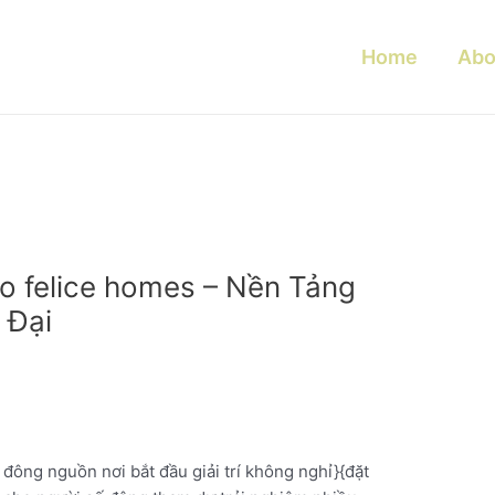
Home
Abo
o felice homes – Nền Tảng
 Đại
 đông nguồn nơi bắt đầu giải trí không nghỉ}{đặt