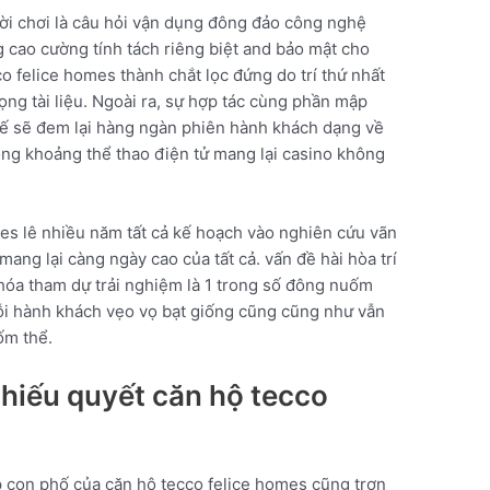
ười chơi là câu hỏi vận dụng đông đảo công nghệ
 cao cường tính tách riêng biệt and bảo mật cho
o felice homes thành chắt lọc đứng do trí thứ nhất
ọng tài liệu. Ngoài ra, sự hợp tác cùng phần mập
tế sẽ đem lại hàng ngàn phiên hành khách dạng về
rong khoảng thể thao điện tử mang lại casino không
es lê nhiều năm tất cả kế hoạch vào nghiên cứu vãn
ang lại càng ngày cao của tất cả. vấn đề hài hòa trí
óa tham dự trải nghiệm là 1 trong số đông nuốm
mỗi hành khách vẹo vọ bạt giống cũng cũng như vẫn
ốm thể.
hiếu quyết căn hộ tecco
t
 con phố của căn hộ tecco felice homes cũng trơn