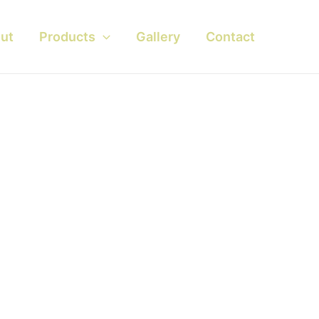
ut
Products
Gallery
Contact