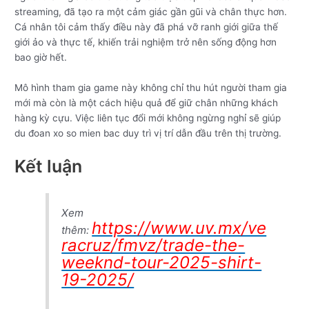
streaming, đã tạo ra một cảm giác gần gũi và chân thực hơn.
Cá nhân tôi cảm thấy điều này đã phá vỡ ranh giới giữa thế
giới ảo và thực tế, khiến trải nghiệm trở nên sống động hơn
bao giờ hết.
Mô hình tham gia game này không chỉ thu hút người tham gia
mới mà còn là một cách hiệu quả để giữ chân những khách
hàng kỳ cựu. Việc liên tục đổi mới không ngừng nghỉ sẽ giúp
du đoan xo so mien bac duy trì vị trí dẫn đầu trên thị trường.
Kết luận
Xem
https://www.uv.mx/ve
thêm:
racruz/fmvz/trade-the-
weeknd-tour-2025-shirt-
19-2025/