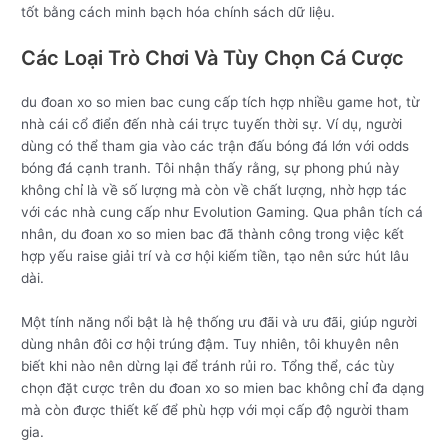
tốt bằng cách minh bạch hóa chính sách dữ liệu.
Các Loại Trò Chơi Và Tùy Chọn Cá Cược
du đoan xo so mien bac cung cấp tích hợp nhiều game hot, từ
nhà cái cổ điển đến nhà cái trực tuyến thời sự. Ví dụ, người
dùng có thể tham gia vào các trận đấu bóng đá lớn với odds
bóng đá cạnh tranh. Tôi nhận thấy rằng, sự phong phú này
không chỉ là về số lượng mà còn về chất lượng, nhờ hợp tác
với các nhà cung cấp như Evolution Gaming. Qua phân tích cá
nhân, du đoan xo so mien bac đã thành công trong việc kết
hợp yếu raise giải trí và cơ hội kiếm tiền, tạo nên sức hút lâu
dài.
Một tính năng nổi bật là hệ thống ưu đãi và ưu đãi, giúp người
dùng nhân đôi cơ hội trúng đậm. Tuy nhiên, tôi khuyên nên
biết khi nào nên dừng lại để tránh rủi ro. Tổng thể, các tùy
chọn đặt cược trên du đoan xo so mien bac không chỉ đa dạng
mà còn được thiết kế để phù hợp với mọi cấp độ người tham
gia.