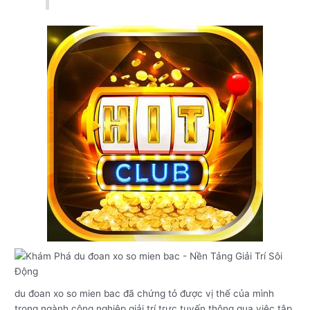
du đoan xo so mien bac đã chứng tỏ được vị thế của mình
trong ngành công nghiệp giải trí trực tuyến thông qua việc tập