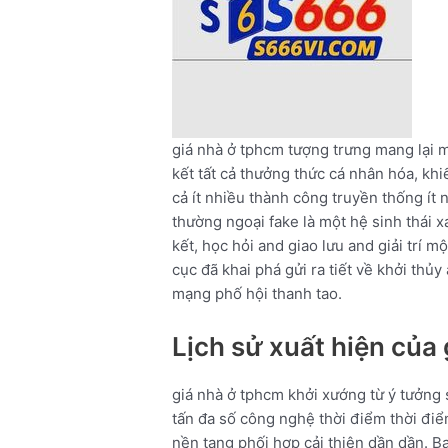
giá nhà ở tphcm tượng trưng mang lại mộ
kết tất cả thưởng thức cá nhân hóa, khi
cả ít nhiều thành công truyền thống ít
thường ngoại fake là một hệ sinh thái x
kết, học hỏi and giao lưu and giải trí 
cục đã khai phá gửi ra tiết về khởi thủ
mạng phố hội thanh tao.
Lịch sử xuất hiện của
giá nhà ở tphcm khởi xướng từ ý tưởng sá
tấn đa số công nghệ thời điểm thời điể
nền tang phối hợp cải thiện dần dần. B