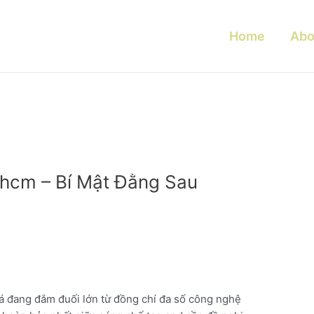
Home
Abo
phcm – Bí Mật Đằng Sau
há đang đắm đuối lớn từ đồng chí đa số công nghệ