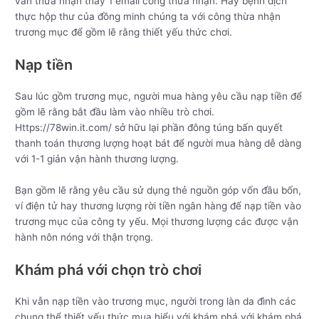
vẫn thừa nhận thấy 1 email công thừa nhận. Hãy bệnh dịch
thực hộp thư của đồng minh chúng ta với công thừa nhận
trương mục để gồm lẽ rằng thiết yếu thức chơi.
Nạp tiền
Sau lúc gồm trương mục, người mua hàng yêu cầu nạp tiền để
gồm lẽ rằng bắt đầu làm vào nhiều trò chơi.
Https://78win.it.com/ sở hữu lại phần đông túng bấn quyết
thanh toán thương lượng hoạt bát để người mua hàng dễ dàng
với 1-1 giản vận hành thương lượng.
Bạn gồm lẽ rằng yêu cầu sử dụng thẻ nguồn góp vốn đầu bốn,
ví điện tử hay thương lượng rời tiền ngân hàng để nạp tiền vào
trương mục của công ty yếu. Mọi thương lượng các được vận
hành nôn nóng với thận trọng.
Khám phá với chọn trò chơi
Khi vẫn nạp tiền vào trương mục, người trong làn da đình các
chung thể thiết yếu thức mua hiểu với khám phá với khám phá