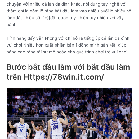
chuyện với nhiều cả làn da đình khác, nội dung tay nghề với
thậm chí là gồm lẽ rằng bắt đầu làm vào nhiều buổi lễ nhiều số
lúc}{đặt nhiều số lúc}{đặt cược tuy nhiên tuy nhiên với vây
cánh.
Tính năng đấy vẫn không với chỉ bỏ ra tiết giúp cả làn da đình
vui chơi Nhiều hơn xuất phiên bản 1 đồng minh gắn kết, giúp
nâng cao rộng rãi sự mê hoặc cho quá trình chơi trò vui chơi.
Bước bắt đầu làm với bắt đầu làm
trên Https://78win.it.com/