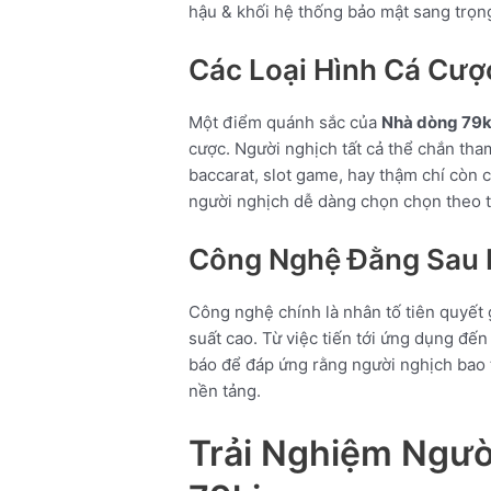
hậu & khối hệ thống bảo mật sang trọn
Các Loại Hình Cá Cượ
Một điểm quánh sắc của
Nhà dòng 79k
cược. Người nghịch tất cả thể chắn tha
baccarat, slot game, hay thậm chí còn 
người nghịch dễ dàng chọn chọn theo t
Công Nghệ Đằng Sau 
Công nghệ chính là nhân tố tiên quyết 
suất cao. Từ việc tiến tới ứng dụng đ
báo để đáp ứng rằng người nghịch bao t
nền tảng.
Trải Nghiệm Ngườ