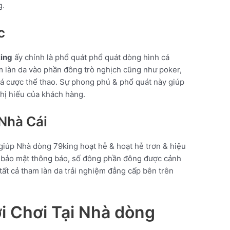
g.
c
ing
ấy chính là phổ quát phổ quát dòng hình cá
m làn da vào phần đông trò nghịch cũng như poker,
cá cược thể thao. Sự phong phú & phổ quát này giúp
hị hiếu của khách hàng.
Nhà Cái
giúp Nhà dòng 79king hoạt hễ & hoạt hễ trơn & hiệu
ến bảo mật thông báo, số đông phần đông được cảnh
ất cả tham làn da trải nghiệm đẳng cấp bên trên
i Chơi Tại Nhà dòng