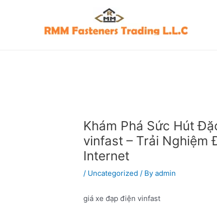
Skip
Post
to
navigation
content
Khám Phá Sức Hút Đặc 
vinfast – Trải Nghiệm 
Internet
/
Uncategorized
/ By
admin
giá xe đạp điện vinfast