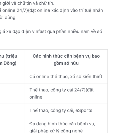
iới về chữ tín và chữ tín.
 online 24/7}{đặt online xác định vào trí tuệ nhân
ời dùng.
 giá xe đạp điện vinfast qua phần nhiều năm về số
u (triệu
Các hình thức căn bệnh vụ bao
m Đồng)
gồm sở hữu
Cá online thể thao, xổ số kiến thiết
Thể thao, công ty cái 24/7}{đặt
online
Thể thao, công ty cái, eSports
Đa dạng hình thức căn bệnh vụ,
giải pháp xử lý công nghệ