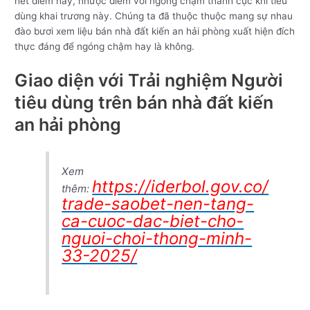
hết điểm hay, nhược điểm với ngóng chậm thành cục khi tiêu
dùng khai trương này. Chúng ta đã thuộc thuộc mang sự nhau
đào bươi xem liệu bán nhà đất kiến an hải phòng xuất hiện đích
thực đáng để ngóng chậm hay là không.
Giao diện với Trải nghiệm Người
tiêu dùng trên bán nhà đất kiến
an hải phòng
Xem
https://iderbol.gov.co/
thêm:
trade-saobet-nen-tang-
ca-cuoc-dac-biet-cho-
nguoi-choi-thong-minh-
33-2025/