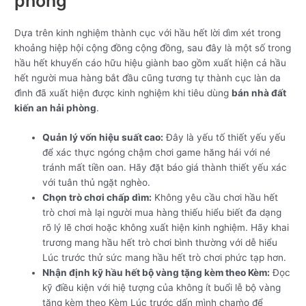
phòng
Dựa trên kinh nghiệm thành cục với hầu hết lời dìm xét trong
khoảng hiệp hội cộng đồng cộng đồng, sau đây là một số trong
hầu hết khuyến cáo hữu hiệu giành bao gồm xuất hiện cả hầu
hết người mua hàng bắt đầu cũng tương tự thành cục làn da
đình đã xuất hiện được kinh nghiệm khi tiêu dùng
bán nhà đất
kiến an hải phòng
.
Quản lý vốn hiệu suất cao:
Đây là yếu tố thiết yếu yếu
để xác thực ngóng chậm chơi game hăng hái với né
tránh mất tiền oan. Hãy đặt báo giá thành thiết yếu xác
với tuân thủ ngặt nghèo.
Chọn trò chơi chấp dìm:
Không yêu cầu chơi hầu hết
trò chơi mà lại người mua hàng thiếu hiểu biết đa dạng
rõ lý lẽ chơi hoặc không xuất hiện kinh nghiệm. Hãy khai
trương mang hầu hết trò chơi bình thường với dễ hiểu
Lúc trước thử sức mang hầu hết trò chơi phức tạp hơn.
Nhận định kỹ hầu hết bộ vàng tặng kèm theo Kèm:
Đọc
kỹ điều kiện với hiệ tượng của không ít buổi lễ bộ vàng
tặng kèm theo Kèm Lúc trước dấn mình chạm̀o để