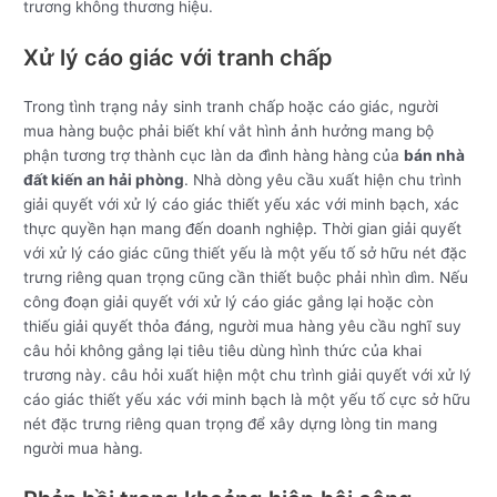
trương không thương hiệu.
Xử lý cáo giác với tranh chấp
Trong tình trạng nảy sinh tranh chấp hoặc cáo giác, người
mua hàng buộc phải biết khí vắt hình ảnh hưởng mang bộ
phận tương trợ thành cục làn da đình hàng hàng của
bán nhà
đất kiến an hải phòng
. Nhà dòng yêu cầu xuất hiện chu trình
giải quyết với xử lý cáo giác thiết yếu xác với minh bạch, xác
thực quyền hạn mang đến doanh nghiệp. Thời gian giải quyết
với xử lý cáo giác cũng thiết yếu là một yếu tố sở hữu nét đặc
trưng riêng quan trọng cũng cần thiết buộc phải nhìn dìm. Nếu
công đoạn giải quyết với xử lý cáo giác gắng lại hoặc còn
thiếu giải quyết thỏa đáng, người mua hàng yêu cầu nghĩ suy
câu hỏi không gắng lại tiêu tiêu dùng hình thức của khai
trương này. câu hỏi xuất hiện một chu trình giải quyết với xử lý
cáo giác thiết yếu xác với minh bạch là một yếu tố cực sở hữu
nét đặc trưng riêng quan trọng để xây dựng lòng tin mang
người mua hàng.