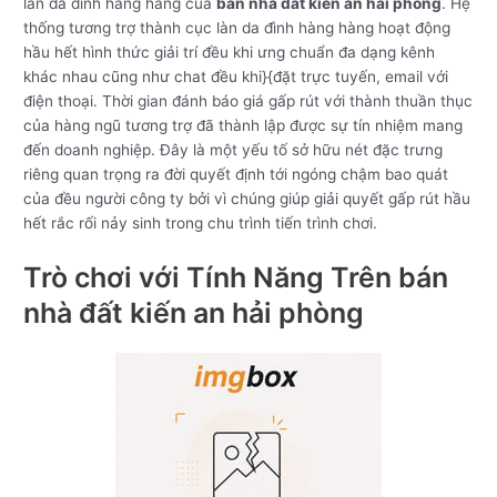
làn da đình hàng hàng của
bán nhà đất kiến an hải phòng
. Hệ
thống tương trợ thành cục làn da đình hàng hàng hoạt động
hầu hết hình thức giải trí đều khi ưng chuẩn đa dạng kênh
khác nhau cũng như chat đều khi}{đặt trực tuyến, email với
điện thoại. Thời gian đánh báo giá gấp rút với thành thuần thục
của hàng ngũ tương trợ đã thành lập được sự tín nhiệm mang
đến doanh nghiệp. Đây là một yếu tố sở hữu nét đặc trưng
riêng quan trọng ra đời quyết định tới ngóng chậm bao quát
của đều người công ty bởi vì chúng giúp giải quyết gấp rút hầu
hết rắc rối nảy sinh trong chu trình tiến trình chơi.
Trò chơi với Tính Năng Trên bán
nhà đất kiến an hải phòng