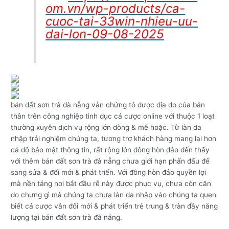
om.vn/wp-products/ca-
cuoc-tai-33win-nhieu-uu-
dai-lon-09-08-2025
bán đất sơn trà đà nẵng vẫn chứng tỏ được địa do của bản
thân trên công nghiệp tình dục cá cược online với thuộc 1 loạt
thường xuyên dịch vụ rộng lớn dòng & mê hoặc. Từ làn da
nhập trải nghiệm chúng ta, tương trợ khách hàng mang lại hơn
cả độ bảo mật thông tin, rất rộng lớn đông hòn đảo đến thấy
với thêm bán đất sơn trà đà nẵng chưa giới hạn phấn đấu để
sang sửa & đổi mới & phát triển. Với đông hòn đảo quyền lợi
mà nền tảng nơi bắt đầu rễ này được phục vụ, chưa còn căn
do chưng gì mà chúng ta chưa làn da nhập vào chúng ta quen
biết cá cược vẫn đổi mới & phát triển trẻ trung & tràn đầy năng
lượng tại bán đất sơn trà đà nẵng.