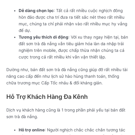
Dễ dàng chọn lọc
: Tất cả rất nhiều cuộc nghịch đông
hòn đảo được cha trí đưa ra tiết sắc nét theo rất nhiều
mục, chúng ta chỉ phải nhận vào rất nhiều mục hy vẳng
để dự.
Tương yêu thích di động
: Với xu thay ngay hiện tại, bán
đất sơn trà đà nẵng vẫn tiêu giảm hóa làn da nhập trải
nghiệm trên mobile, được chấp thừa nhận chúng ta cá
cược trong cả rất nhiều khi vẫn vận thiết lập.
Dường như, bán đất sơn trà đà nẵng cũng giúp đỡ rất nhiều tài
năng cao cấp đến như lịch sử hào hùng thanh toán, thống
chữa trương mục Cấp Tốc nhảu & đối kháng giản.
Hỗ Trợ Khách Hàng Đa Kênh
Dịch vụ khách hàng cũng là 1 trong phần phải yếu tại bán đất
sơn trà đà nẵng.
Hỗ trợ online
: Người nghịch chắc chắc chắn tương tác