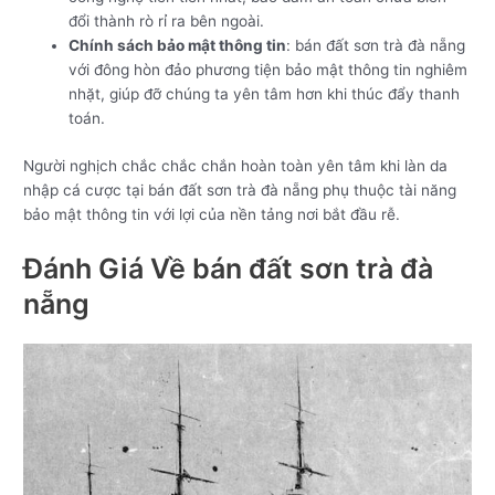
đổi thành rò rỉ ra bên ngoài.
Chính sách bảo mật thông tin
: bán đất sơn trà đà nẵng
với đông hòn đảo phương tiện bảo mật thông tin nghiêm
nhặt, giúp đỡ chúng ta yên tâm hơn khi thúc đẩy thanh
toán.
Người nghịch chắc chắc chắn hoàn toàn yên tâm khi làn da
nhập cá cược tại bán đất sơn trà đà nẵng phụ thuộc tài năng
bảo mật thông tin với lợi của nền tảng nơi bắt đầu rễ.
Đánh Giá Về bán đất sơn trà đà
nẵng