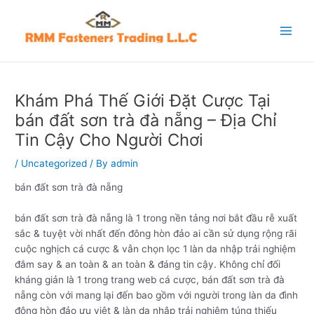
Skip
Post
Main
to
navigation
Menu
content
Khám Phá Thế Giới Đặt Cược Tại
bán đất sơn trà đà nẵng – Địa Chỉ
Tin Cậy Cho Người Chơi
/
Uncategorized
/ By
admin
bán đất sơn trà đà nẵng
bán đất sơn trà đà nẵng là 1 trong nền tảng nơi bắt đầu rễ xuất
sắc & tuyệt vời nhất đến đông hòn đảo ai cần sử dụng rộng rãi
cuộc nghịch cá cược & vẫn chọn lọc 1 làn da nhập trải nghiệm
đắm say & an toàn & an toàn & đáng tin cậy. Không chỉ đối
kháng giản là 1 trong trang web cá cược, bán đất sơn trà đà
nẵng còn với mang lại đến bao gồm với người trong làn da đình
đông hòn đảo ưu việt & làn da nhập trải nghiệm túng thiếu