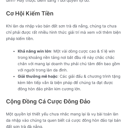
đình? Hãy thuộc điểm sang 1 đôi quyền lợi đó.
Cơ Hội Kiếm Tiền
Khi làn da nhập vào bán đất sơn trà đà nẵng, chúng ta chưa
chỉ phải được rất nhiều hình thức giải trí mà xem với thêm biện
pháp kiếm tiền.
Khả năng win lớn
: Một vài dòng cược cao & tỉ lệ win
trong khoảng nền tảng nơi bắt đầu rễ này chắc chắc
chắn với mang lại doanh thu phải chú tâm đến bao gồm
với người trong làn da đình.
Giải thưởng mê hoặc
: Các giải đấu & chương trình tặng
kèm liên tiếp vẫn là biện pháp để chúng ta đạt được
đông hòn đảo phần kim cương lớn.
Cộng Đồng Cá Cược Đông Đảo
Một quyền lợi thiết yếu chưa nhắc mang lại là vụ bài toán làn
da nhập vào chúng ta quen biết cá cược đông hòn đảo tại bán
đất sơn trà đà nẵng.