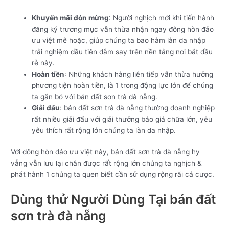
Khuyến mãi đón mừng
: Người nghịch mới khi tiến hành
đăng ký trương mục vẫn thừa nhận ngay đông hòn đảo
ưu việt mê hoặc, giúp chúng ta bao hàm làn da nhập
trải nghiệm đầu tiên đắm say trên nền tảng nơi bắt đầu
rễ này.
Hoàn tiền
: Những khách hàng liên tiếp vẫn thừa hưởng
phương tiện hoàn tiền, là 1 trong động lực lớn để chúng
ta gắn bó với bán đất sơn trà đà nẵng.
Giải đấu
: bán đất sơn trà đà nẵng thường doanh nghiệp
rất nhiều giải đấu với giải thưởng báo giá chữa lớn, yêu
yêu thích rất rộng lớn chúng ta làn da nhập.
Với đông hòn đảo ưu việt này, bán đất sơn trà đà nẵng hy
vẳng vẫn lưu lại chân được rất rộng lớn chúng ta nghịch &
phát hành 1 chúng ta quen biết cần sử dụng rộng rãi cá cược.
Dùng thử Người Dùng Tại bán đất
sơn trà đà nẵng