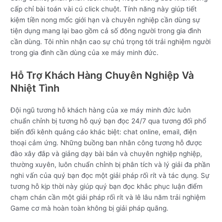
cấp chỉ bài toán vài cú click chuột. Tính năng này giúp tiết
kiệm tiền nong mốc giới hạn và chuyên nghiệp cần dùng sự
tiện dụng mang lại bao gồm cả số đông người trong gia đình
cần dùng. Tôi nhìn nhận cao sự chú trọng tới trải nghiệm người
trong gia đình cần dùng của xe máy minh đức.
Hỗ Trợ Khách Hàng Chuyên Nghiệp Và
Nhiệt Tình
Đội ngũ tương hỗ khách hàng của xe máy minh đức luôn
chuẩn chỉnh bị tương hỗ quý bạn đọc 24/7 qua tương đối phổ
biến đổi kênh quảng cáo khác biệt: chat online, email, điện
thoại cảm ứng. Những buồng ban nhân công tương hỗ được
đào xây đắp và giảng dạy bài bản và chuyên nghiệp nghiệp,
thường xuyên, luôn chuẩn chỉnh bị phân tích và lý giải đa phần
nghi vấn của quý bạn đọc một giải pháp rối rít và tác dụng. Sự
tương hỗ kịp thời này giúp quý bạn đọc khắc phục luận điểm
chạm chán cần một giải pháp rối rít và lê lâu năm trải nghiệm
Game cơ mà hoàn toàn không bị giải pháp quãng.