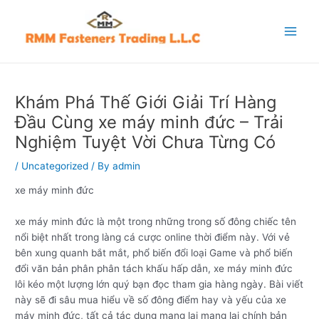
Skip
Post
Main
to
navigation
Menu
content
Khám Phá Thế Giới Giải Trí Hàng
Đầu Cùng xe máy minh đức – Trải
Nghiệm Tuyệt Vời Chưa Từng Có
/
Uncategorized
/ By
admin
xe máy minh đức
xe máy minh đức là một trong những trong số đông chiếc tên
nổi biệt nhất trong làng cá cược online thời điểm này. Với vẻ
bên xung quanh bắt mắt, phổ biến đổi loại Game và phổ biến
đổi văn bản phân phân tách khấu hấp dẫn, xe máy minh đức
lôi kéo một lượng lớn quý bạn đọc tham gia hàng ngày. Bài viết
này sẽ đi sâu mua hiểu về số đông điểm hay và yếu của xe
máy minh đức, tất cả tác dụng mang lại mang lại chính bản