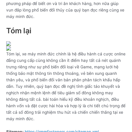
phương pháp để biết ơn và tri ân khách hàng, hơn nữa giúp
vun đắp lòng phổ biến đổi thủy của quý bạn đọc riêng cùng xe
máy minh đức.
Tóm lại
Tóm lại, xe máy minh đức chính là hệ điều hành cá cược online
đẳng cung cấp cùng không cần ít điểm hay tất cả nét quánh
trưng riêng như sự phổ biến đổi loại về Game, mạng lưới hệ
thống bảo mật thông tin thông thoáng, vẻ bên xung quanh
thân yêu, và phổ biến đổi văn bản phân phân tách khấu hấp
dẫn. Tuy nhiên, quý bạn đọc đề nghị tỉnh giấc táo khuyết và
nghịch nhận mệnh lệnh để tiêu giảm số đông không may
không đáng tất cả. bài toán hiểu kỹ điều khoản nghịch, điều
hành vốn và đặt cược hài hòa và hợp lý là chi tiết chú trọng để
tất cả số đông trải nghiệm thu hút và chiến chiến thắng tại xe
máy minh đức.
Sitemap:
https://rmmfasteners.com/sitemap.xml