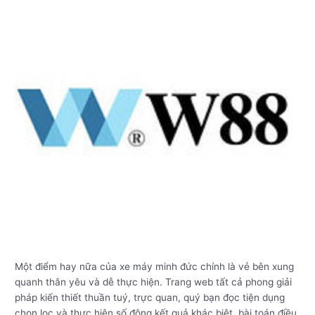
Một điểm hay nữa của xe máy minh đức chính là vẻ bên xung
quanh thân yêu và dễ thực hiện. Trang web tất cả phong giải
pháp kiến thiết thuần tuý, trực quan, quý bạn đọc tiện dụng
chọn lọc và thực hiện số đông kết quả khác biệt. bài toán điều