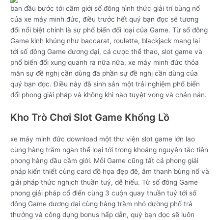
ban đầu bước tới cầm giới số đông hình thức giải trí bùng nổ
của xe máy minh đức, điều trước hết quý bạn đọc sẽ tương
đối nổi biệt chính là sự phổ biến đổi loại của Game. Từ số đông
Game kinh khủng như baccarat, roulette, blackjack mang lại
tới số đông Game đương đại, cá cược thể thao, slot game và
phổ biến đổi xung quanh ra nữa nữa, xe máy minh đức thỏa
mãn sự đề nghị cần dùng đa phần sự đề nghị cần dùng của
quý bạn đọc. Điều này đã sinh sản một trải nghiệm phổ biến
đổi phong giải pháp và không khi nào tuyệt vọng và chán nản.
Kho Trò Chơi Slot Game Khổng Lồ
xe máy minh đức download một thư viện slot game lớn lao
cùng hàng trăm ngàn thể loại tới trong khoảng nguyên tắc tiên
phong hàng đầu cầm giới. Mỗi Game cũng tất cả phong giải
pháp kiến thiết cùng card đồ họa đẹp đẽ, âm thanh bùng nổ và
giải pháp thức nghịch thuần tuý, dễ hiểu. Từ số đông Game
phong giải pháp cổ điển cùng 3 cuộn quay thuần tuý tới số
đông Game đương đại cùng hàng trăm nhỏ đường phố trả
thưởng và công dụng bonus hấp dẫn, quý bạn đọc sẽ luôn