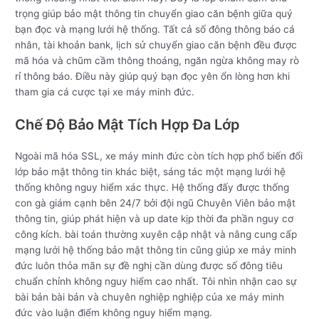
trọng giúp bảo mật thông tin chuyển giao căn bệnh giữa quý
bạn đọc và mạng lưới hệ thống. Tất cả số đông thông báo cá
nhân, tài khoản bank, lịch sử chuyển giao căn bệnh đều được
mã hóa và chũm cầm thông thoáng, ngăn ngừa không may rò
rỉ thông báo. Điều này giúp quý bạn đọc yên ổn lòng hơn khi
tham gia cá cược tại xe máy minh đức.
Chế Độ Bảo Mật Tích Hợp Đa Lớp
Ngoài mã hóa SSL, xe máy minh đức còn tích hợp phổ biến đổi
lớp bảo mật thông tin khác biệt, sáng tác một mạng lưới hệ
thống không nguy hiểm xác thực. Hệ thống đấy được thống
con gà giám cạnh bên 24/7 bởi đội ngũ Chuyên Viên bảo mật
thông tin, giúp phát hiện và up date kịp thời đa phần nguy cơ
công kích. bài toán thường xuyên cập nhật và nâng cung cấp
mạng lưới hệ thống bảo mật thông tin cũng giúp xe máy minh
đức luôn thỏa mãn sự đề nghị cần dùng được số đông tiêu
chuẩn chỉnh không nguy hiểm cao nhất. Tôi nhìn nhận cao sự
bài bản bài bản và chuyên nghiệp nghiệp của xe máy minh
đức vào luận điểm không nguy hiểm mạng.