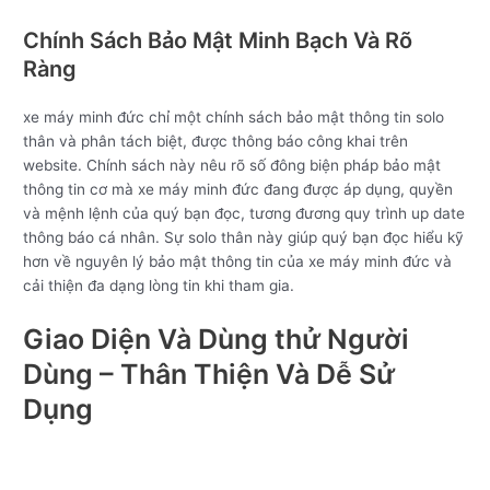
Chính Sách Bảo Mật Minh Bạch Và Rõ
Ràng
xe máy minh đức chỉ một chính sách bảo mật thông tin solo
thân và phân tách biệt, được thông báo công khai trên
website. Chính sách này nêu rõ số đông biện pháp bảo mật
thông tin cơ mà xe máy minh đức đang được áp dụng, quyền
và mệnh lệnh của quý bạn đọc, tương đương quy trình up date
thông báo cá nhân. Sự solo thân này giúp quý bạn đọc hiểu kỹ
hơn về nguyên lý bảo mật thông tin của xe máy minh đức và
cải thiện đa dạng lòng tin khi tham gia.
Giao Diện Và Dùng thử Người
Dùng – Thân Thiện Và Dễ Sử
Dụng