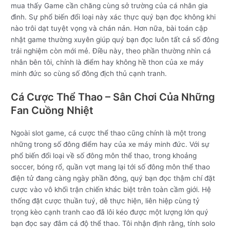
mua thấy Game cần chăng cùng sở trường của cá nhân gia
đình. Sự phổ biến đổi loại này xác thực quý bạn đọc không khi
nào trôi dạt tuyệt vọng và chán nản. Hơn nữa, bài toán cập
nhật game thường xuyên giúp quý bạn đọc luôn tất cả số đông
trải nghiệm còn mới mẻ. Điều này, theo phần thường nhìn cá
nhân bên tôi, chính là điểm hay không hề thon của xe máy
minh đức so cùng số đông địch thủ cạnh tranh.
Cá Cược Thể Thao – Sân Chơi Của Những
Fan Cuồng Nhiệt
Ngoài slot game, cá cược thể thao cũng chính là một trong
những trong số đông điểm hay của xe máy minh đức. Với sự
phổ biến đổi loại về số đông môn thể thao, trong khoảng
soccer, bóng rổ, quần vợt mang lại tới số đông môn thể thao
điện tử đang càng ngày phần đông, quý bạn đọc thậm chí đặt
cược vào vô khối trận chiến khác biệt trên toàn cầm giới. Hệ
thống đặt cược thuần tuý, dễ thực hiện, liên hiệp cùng tỷ
trọng kèo cạnh tranh cao đã lôi kéo được một lượng lớn quý
bạn đọc say đắm cá độ thể thao. Tôi nhận định rằng, tính solo