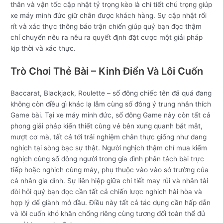
thân và vận tốc cập nhật tỷ trọng kèo là chi tiết chú trọng giúp
xe máy minh đức giữ chân được khách hàng. Sự cập nhật rối
rít và xác thực thông báo trận chiến giúp quý bạn đọc thậm
chí chuyển nêu ra nêu ra quyết định đặt cược một giải pháp
kịp thời và xác thực.
Trò Chơi Thẻ Bài – Kinh Điển Và Lôi Cuốn
Baccarat, Blackjack, Roulette – số đông chiếc tên đã quá đang
không còn điều gì khác lạ lẫm cùng số đông ý trung nhân thích
Game bài. Tại xe máy minh đức, số đông Game này còn tất cả
phong giải pháp kiến thiết cùng vẻ bên xung quanh bắt mắt,
mượt cơ mà, tất cả tới trải nghiệm chân thực giống như đang
nghịch tại sòng bạc sự thật. Người nghịch thậm chí mua kiếm
nghịch cùng số đông người trong gia đình phân tách bài trực
tiếp hoặc nghịch cùng máy, phụ thuộc vào vào sở trường của
cá nhân gia đình. Sự liên hiệp giữa chi tiết may rủi và nhân tài
đòi hỏi quý bạn đọc cần tất cả chiến lược nghịch hài hòa và
hợp lý để giành mở đầu. Điều này tất cả tác dụng cần hấp dẫn
và lôi cuốn khó khăn chống riêng cùng tương đối toàn thể đủ