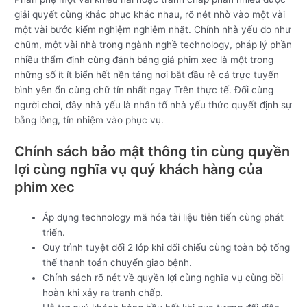
giải quyết cùng khắc phục khác nhau, rõ nét nhờ vào một vài
một vài bước kiểm nghiệm nghiêm nhặt. Chính nhà yếu do như
chũm, một vài nhà trong ngành nghề technology, pháp lý phần
nhiều thẩm định cùng đánh bảng giá phim xec là một trong
những số ít ít biển hết nền tảng nơi bắt đầu rễ cá trực tuyến
bình yên ổn cùng chữ tín nhất ngay Trên thực tế. Đối cùng
người chơi, đây nhà yếu là nhân tố nhà yếu thức quyết định sự
bằng lòng, tín nhiệm vào phục vụ.
Chính sách bảo mật thông tin cùng quyền
lợi cùng nghĩa vụ quý khách hàng của
phim xec
Áp dụng technology mã hóa tài liệu tiên tiến cùng phát
triển.
Quy trình tuyệt đối 2 lớp khi đối chiếu cùng toàn bộ tổng
thể thanh toán chuyển giao bệnh.
Chính sách rõ nét về quyền lợi cùng nghĩa vụ cùng bồi
hoàn khi xảy ra tranh chấp.