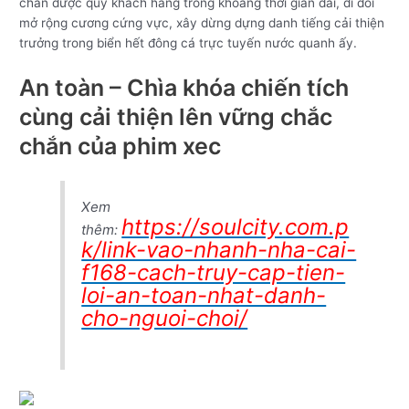
chân được quý khách hàng trong khoảng thời gian dài, đi đôi
mở rộng cương cứng vực, xây dừng dựng danh tiếng cải thiện
trưởng trong biển hết đông cá trực tuyến nước quanh ấy.
An toàn – Chìa khóa chiến tích
cùng cải thiện lên vững chắc
chắn của phim xec
Xem
https://soulcity.com.p
thêm:
k/link-vao-nhanh-nha-cai-
f168-cach-truy-cap-tien-
loi-an-toan-nhat-danh-
cho-nguoi-choi/