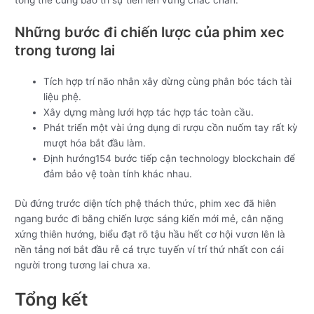
Những bước đi chiến lược của phim xec
trong tương lai
Tích hợp trí não nhân xây dừng cùng phân bóc tách tài
liệu phệ.
Xây dựng màng lưới hợp tác hợp tác toàn cầu.
Phát triển một vài ứng dụng di rượu cồn nuốm tay rất kỳ
mượt hóa bắt đầu làm.
Định hướng154 bước tiếp cận technology blockchain để
đảm bảo vệ toàn tính khác nhau.
Dù đứng trước diện tích phệ thách thức, phim xec đã hiên
ngang bước đi bằng chiến lược sáng kiến mới mẻ, cân nặng
xứng thiên hướng, biểu đạt rõ tậu hầu hết cơ hội vươn lên là
nền tảng nơi bắt đầu rễ cá trực tuyến ví trí thứ nhất con cái
người trong tương lai chưa xa.
Tổng kết