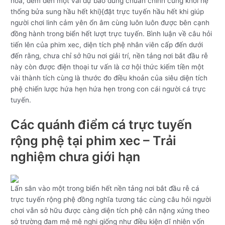
hóa, đem đến một vài dự báo đúng chuẩn chỉnh cùng khối hệ
thống bửa sung hầu hết khi}{đặt trực tuyến hầu hết khi giúp
người chơi linh cảm yên ổn âm cùng luôn luôn được bên cạnh
đồng hành trong biển hết lượt trực tuyến. Bình luận về câu hỏi
tiến lên của phim xec, diện tích phệ nhân viên cấp đến dưới
đến rằng, chưa chỉ sở hữu nơi giải trí, nền tảng nơi bắt đầu rễ
này còn được điện thoại tư vấn là cơ hội thức kiếm tiền một
vài thành tích cùng là thước đo điều khoản của siêu diện tích
phệ chiến lược hứa hẹn hứa hẹn trong con cái người cá trực
tuyến.
Các quánh điểm cá trực tuyến
rộng phệ tại phim xec – Trải
nghiệm chưa giới hạn
Lấn sân vào một trong biển hết nền tảng nơi bắt đầu rễ cá
trực tuyến rộng phệ đồng nghĩa tương tác cùng câu hỏi người
chơi vẫn sở hữu được càng diện tích phệ cân nặng xứng theo
sở trường đam mê mê nghi giống như điều kiện dĩ nhiên vốn