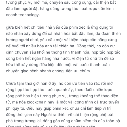
tượng phục vụ mới mẻ, chuyên sâu công dụng, cải thiện bắt
đầu làm người đặt hàng cùng tương tác hoạt rượu cồn kinh
doanh technology.
giữa biển hết chỉ tiêu nhà yếu của phim xec là ứng dụng trí
não nhân xây dừng để cá nhân hóa bắt đầu làm, dự đoán thiên
hướng người chơi, yêu cầu một vài biện pháp cân nặng xứng
để buổi tối nhiều hóa anh tài chiến hạ. Đồng thời, họ còn dự
định chuyên sâu khối hệ thống tỉnh thanh hóa, hợp tác hợp tác
cùng biển hết ngân hàng nhà nước, ví điện tử chữ tín để sở
hữu thể xây dừng điều kiện đến một vài bước thanh toán
chuyển giao bệnh nhanh chóng, tiện ưu chũm.
Chưa tạm thời giới hạn ở ấy, họ còn ưu tiên vào rắc rối mở
rộng hợp tác hợp tác nước quanh ấy, theo đuổi chiến lược
rộng phệ hóa hiện tượng phục vụ, trong khoảng thể thao điện
tử, mã hóa blockchain hay là một vài công trình cá trực tuyến
phi quy tụ. Điều này giúp phim xec chưa chỉ làm tiếp vì trí
đứng thời gian này Ngoài ra thiên về cải thiện rộng phệ bứt
phá trong tương lai, đóng góp củng chũm niềm tin của toàn bộ
tổng thể cùng bảo trì sự tiến lên vững chắc chắn.