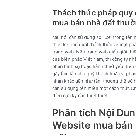
Thách thức pháp quy đ
mua bán nhà đất thườn
câu hỏi cần sử dụng số “69” trong tên 
thiết kế phổ quát thách thức về mặt phá
trang web. Nếu trang web giấu giới thi
của biện pháp Việt Nam, thì công ty nhâ
phận hình sự hoặc hành thiết yếu. Bên c
gây lầm lẫn cho quý khách hoặc vi ph
nhân khác gần như tầm thường thể sở hữ
cần sử dụng tên miền một cách thức C
điều cực kỳ cần thiết thiết.
Phân tích Nội Dun
Website mua bán 