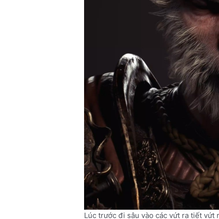
Lúc trước đi sâu vào các vứt ra tiết vứ