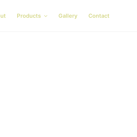
ut
Products
Gallery
Contact