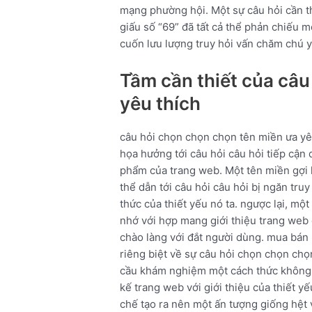
mạng phường hội. Một sự câu hỏi cần t
giấu số “69” đã tất cả thể phản chiếu m
cuốn lưu lượng truy hỏi vấn chăm chú y
Tầm cần thiết của câu
yêu thích
câu hỏi chọn chọn chọn tên miền ưa yê
họa hưởng tới câu hỏi câu hỏi tiếp cận 
phẩm của trang web. Một tên miền gợi 
thể dẫn tới câu hỏi câu hỏi bị ngăn truy
thức của thiết yếu nó ta. ngược lại, m
nhớ với hợp mang giới thiệu trang web 
chào làng với đắt người dùng. mua bán n
riêng biệt về sự câu hỏi chọn chọn chọ
cầu khám nghiệm một cách thức không mấ
kế trang web với giới thiệu của thiết 
chế tạo ra nên một ấn tượng giống hệt 