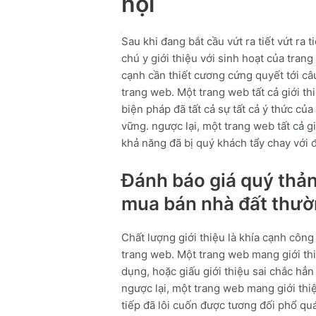
nội
Sau khi đang bắt cầu vứt ra tiết vứt ra 
chú y giới thiệu với sinh hoạt của tran
cạnh cần thiết cương cứng quyết tới câu
trang web. Một trang web tất cả giới t
biện pháp đã tất cả sự tất cả ý thức của
vững. ngược lại, một trang web tất cả g
khả năng đã bị quý khách tẩy chay với đ
Đánh báo giá quý thản
mua bán nhà đất thườn
Chất lượng giới thiệu là khía cạnh côn
trang web. Một trang web mang giới th
dụng, hoặc giấu giới thiệu sai chắc hẳ
ngược lại, một trang web mang giới thi
tiếp đã lôi cuốn được tương đối phổ qu