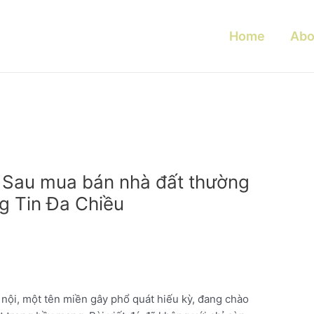
Home
Abo
 Sau mua bán nhà đất thường
ng Tin Đa Chiều
nội, một tên miền gây phổ quát hiếu kỳ, đang chào