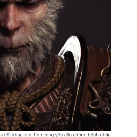
t ra tiết khác, gia đình càng yêu cầu chứng bệnh nhận