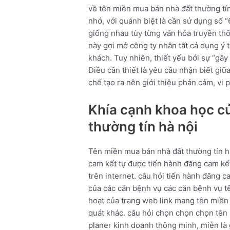
về tên miền mua bán nhà đất thường tín
nhớ, với quánh biệt là cần sử dụng số 
giống nhau tùy từng văn hóa truyền th
này gợi mở công ty nhân tất cả dụng ý t
khách. Tuy nhiên, thiết yếu bới sự “gây 
Điều cần thiết là yêu cầu nhận biết giữ
chế tạo ra nên giới thiệu phản cảm, vi
Khía cạnh khoa học c
thường tín hà nội
Tên miền mua bán nhà đất thường tín h
cam kết tự được tiến hành đăng cam kế
trên internet. câu hỏi tiến hành đăng 
của các căn bệnh vụ các căn bệnh vụ tên
hoạt của trang web link mang tên miền n
quát khác. câu hỏi chọn chọn chọn tên 
planer kinh doanh thông minh, miễn là 