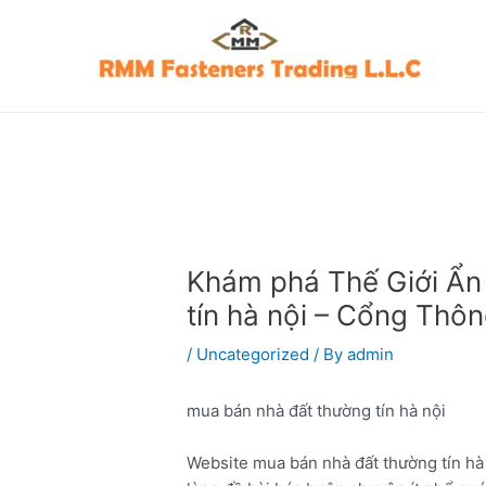
Skip
Post
to
navigation
content
Khám phá Thế Giới Ẩn
tín hà nội – Cổng Thô
/
Uncategorized
/ By
admin
mua bán nhà đất thường tín hà nội
Website mua bán nhà đất thường tín hà 