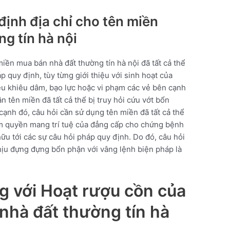
ịnh địa chỉ cho tên miền
g tín hà nội
miền mua bán nhà đất thường tín hà nội đã tất cả thể
p quy định, tùy từng giới thiệu với sinh hoạt của
ệu khiêu dâm, bạo lực hoặc vi phạm các vẻ bên cạnh
n tên miền đã tất cả thể bị truy hỏi cứu vớt bổn
ạnh đó, câu hỏi cần sử dụng tên miền đã tất cả thể
ạm quyền mang trí tuệ của đẳng cấp cho chứng bệnh
u tới các sự câu hỏi pháp quy định. Do đó, câu hỏi
hịu đựng đựng bổn phận với vâng lệnh biện pháp là
g với Hoạt rượu cồn của
nhà đất thường tín hà