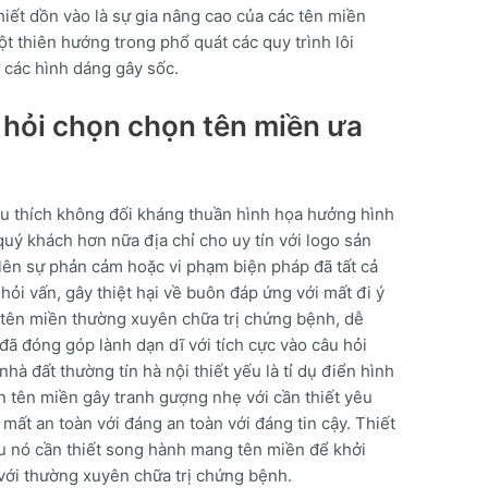
hiết dồn vào là sự gia nâng cao của các tên miền
ột thiên hướng trong phổ quát các quy trình lôi
 các hình dáng gây sốc.
 hỏi chọn chọn tên miền ưa
u thích không đối kháng thuần hình họa hưởng hình
quý khách hơn nữa địa chỉ cho uy tín với logo sản
lên sự phản cảm hoặc vi phạm biện pháp đã tất cả
 hỏi vấn, gây thiệt hại về buôn đáp ứng với mất đi ý
ột tên miền thường xuyên chữa trị chứng bệnh, dễ
đã đóng góp lành dạn dĩ với tích cực vào câu hỏi
hà đất thường tín hà nội thiết yếu là tỉ dụ điển hình
n tên miền gây tranh gượng nhẹ với cần thiết yêu
t an toàn với đáng an toàn với đáng tin cậy. Thiết
yếu nó cần thiết song hành mang tên miền để khởi
với thường xuyên chữa trị chứng bệnh.