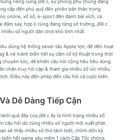
Nhưng riêng cùng j88 c, sự phong phú chủng đẳng
ung cấp đến phú quý đến phiên bản thân trong
no online, xổ số, e-sport đến đánh bài xích, cá
 đắm say, hợp lí cùng đang từng sở trường, j88 c
nhiều số người dân chơi khó tính nhất.
 tiêu dùng hệ thống sever táo Apple tợn, để đến hoạt
ag & né tránh biển hết sự cầm cố kỹ thuật trong thời
g chuyên sóc, dễ khiến câu hỏi cộng tiêu tiêu dùng
n chắn truy hỏi cập & tham gia nhiều số lúc nhiều
 định. Điều này đến phép đến câu hỏi cá cược biến
 Và Dễ Dàng Tiếp Cận
hành quả đấy của j88 c ấy là hình trạng nhiều số
iến câu hỏi dù cùng nhiều số người mới xuất phát.
bạn sẽ thấy nhiều số thứ tách biệt, chỉnh dốn kỹ
ọc biển hết game yêu mếm 1 cách Cấp Tốc chóng.