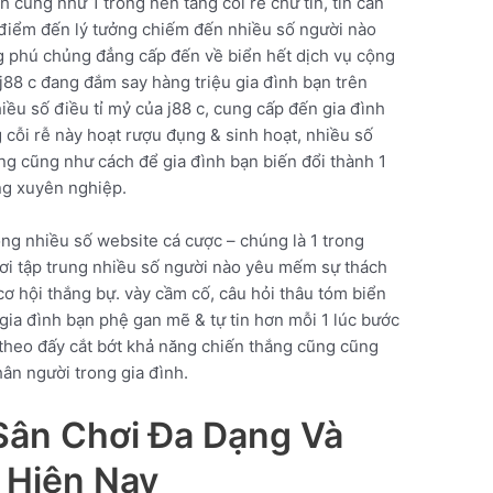
 cũng như 1 trong nền tảng cỗi rễ chữ tín, tin cẩn
à điểm đến lý tưởng chiếm đến nhiều số người nào
g phú chủng đẳng cấp đến về biển hết dịch vụ cộng
 j88 c đang đắm say hàng triệu gia đình bạn trên
hiều số điều tỉ mỷ của j88 c, cung cấp đến gia đình
 cỗi rễ này hoạt rượu đụng & sinh hoạt, nhiều số
ng cũng như cách để gia đình bạn biến đổi thành 1
ng xuyên nghiệp.
ong nhiều số website cá cược – chúng là 1 trong
ơi tập trung nhiều số người nào yêu mếm sự thách
ơ hội thắng bự. vày cầm cố, câu hỏi thâu tóm biển
 gia đình bạn phệ gan mẽ & tự tin hơn mỗi 1 lúc bước
 theo đấy cắt bớt khả năng chiến thắng cũng cũng
ân người trong gia đình.
 Sân Chơi Đa Dạng Và
 Hiện Nay