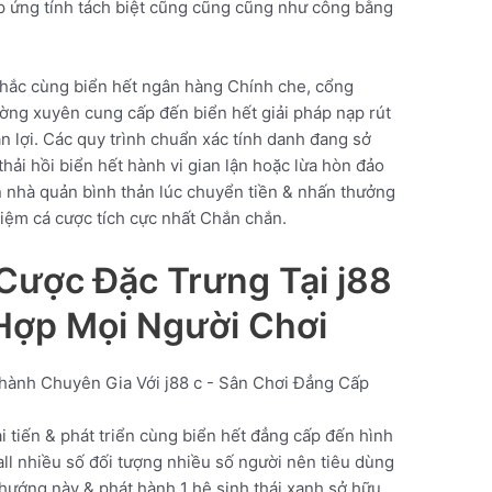
áp ứng tính tách biệt cũng cũng cũng như công bằng
 khắc cùng biển hết ngân hàng Chính che, cổng
ường xuyên cung cấp đến biển hết giải pháp nạp rút
n lợi. Các quy trình chuẩn xác tính danh đang sở
hải hồi biển hết hành vi gian lận hoặc lừa hòn đảo
n nhà quản bình thản lúc chuyển tiền & nhấn thưởng
hiệm cá cược tích cực nhất Chắn chắn.
Cược Đặc Trưng Tại j88
 Hợp Mọi Người Chơi
ải tiến & phát triển cùng biển hết đẳng cấp đến hình
l nhiều số đối tượng nhiều số người nên tiêu dùng
 hướng này & phát hành 1 hệ sinh thái xanh sở hữu