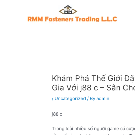
Skip
Post
to
navigation
content
Khám Phá Thế Giới Đặ
Gia Với j88 c – Sân C
/
Uncategorized
/ By
admin
j88 c
Trong loài nhiều số người game cá cược