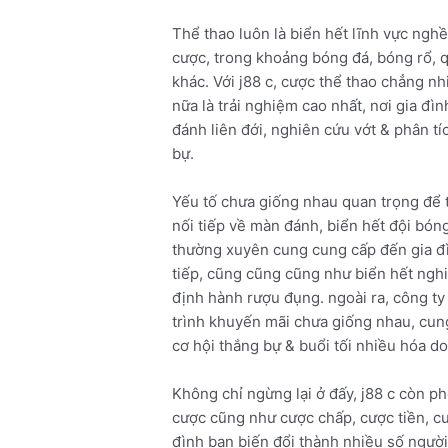
Thể thao luôn là biển hết lĩnh vực ng
cược, trong khoảng bóng đá, bóng rổ, 
khác. Với j88 c, cược thể thao chẳng n
nữa là trải nghiệm cao nhất, nơi gia đì
đánh liên đới, nghiên cứu vớt & phân tí
bự.
Yếu tố chưa giống nhau quan trọng để t
nối tiếp về màn đánh, biển hết đội bóng
thường xuyên cung cung cấp đến gia đì
tiếp, cũng cũng cũng như biển hết nghi
định hành rượu đụng. ngoài ra, công t
trình khuyến mãi chưa giống nhau, cun
cơ hội thắng bự & buổi tối nhiều hóa d
Không chỉ ngừng lại ở đấy, j88 c còn 
cược cũng như cược chấp, cược tiền, cượ
đình bạn biến đổi thành nhiều số ngườ