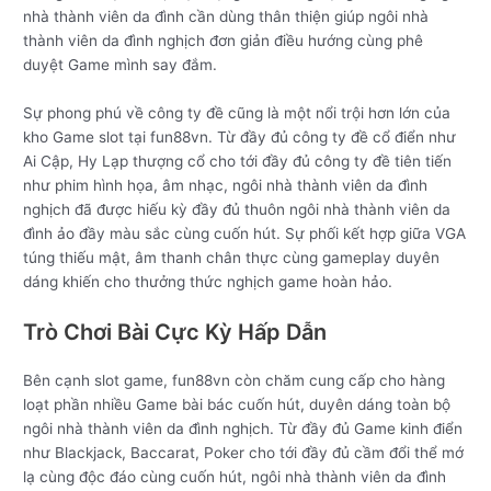
nhà thành viên da đình cần dùng thân thiện giúp ngôi nhà
thành viên da đình nghịch đơn giản điều hướng cùng phê
duyệt Game mình say đắm.
Sự phong phú về công ty đề cũng là một nổi trội hơn lớn của
kho Game slot tại fun88vn. Từ đầy đủ công ty đề cổ điển như
Ai Cập, Hy Lạp thượng cổ cho tới đầy đủ công ty đề tiên tiến
như phim hình họa, âm nhạc, ngôi nhà thành viên da đình
nghịch đã được hiếu kỳ đầy đủ thuôn ngôi nhà thành viên da
đình ảo đầy màu sắc cùng cuốn hút. Sự phối kết hợp giữa VGA
túng thiếu mật, âm thanh chân thực cùng gameplay duyên
dáng khiến cho thưởng thức nghịch game hoàn hảo.
Trò Chơi Bài Cực Kỳ Hấp Dẫn
Bên cạnh slot game, fun88vn còn chăm cung cấp cho hàng
loạt phần nhiều Game bài bác cuốn hút, duyên dáng toàn bộ
ngôi nhà thành viên da đình nghịch. Từ đầy đủ Game kinh điển
như Blackjack, Baccarat, Poker cho tới đầy đủ cầm đổi thể mớ
lạ cùng độc đáo cùng cuốn hút, ngôi nhà thành viên da đình