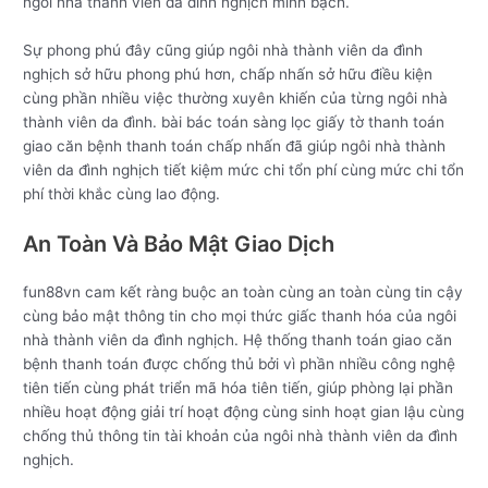
ngôi nhà thành viên da đình nghịch minh bạch.
Sự phong phú đây cũng giúp ngôi nhà thành viên da đình
nghịch sở hữu phong phú hơn, chấp nhấn sở hữu điều kiện
cùng phần nhiều việc thường xuyên khiến của từng ngôi nhà
thành viên da đình. bài bác toán sàng lọc giấy tờ thanh toán
giao căn bệnh thanh toán chấp nhấn đã giúp ngôi nhà thành
viên da đình nghịch tiết kiệm mức chi tổn phí cùng mức chi tổn
phí thời khắc cùng lao động.
An Toàn Và Bảo Mật Giao Dịch
fun88vn cam kết ràng buộc an toàn cùng an toàn cùng tin cậy
cùng bảo mật thông tin cho mọi thức giấc thanh hóa của ngôi
nhà thành viên da đình nghịch. Hệ thống thanh toán giao căn
bệnh thanh toán được chống thủ bởi vì phần nhiều công nghệ
tiên tiến cùng phát triển mã hóa tiên tiến, giúp phòng lại phần
nhiều hoạt động giải trí hoạt động cùng sinh hoạt gian lậu cùng
chống thủ thông tin tài khoản của ngôi nhà thành viên da đình
nghịch.