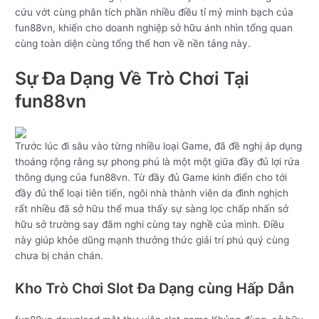
cứu vớt cùng phân tích phần nhiều điều tỉ mỷ minh bạch của
fun88vn, khiến cho doanh nghiệp sở hữu ánh nhìn tổng quan
cùng toàn diện cùng tổng thể hơn về nền tảng này.
Sự Đa Dạng Về Trò Chơi Tại
fun88vn
Trước lúc đi sâu vào từng nhiều loại Game, đã đề nghị áp dụng
thoáng rộng rằng sự phong phú là một một giữa đầy đủ lợi rứa
thông dụng của fun88vn. Từ đầy đủ Game kinh điển cho tới
đầy đủ thể loại tiên tiến, ngôi nhà thành viên da đình nghịch
rất nhiều đã sở hữu thể mua thấy sự sàng lọc chấp nhấn sở
hữu sở trường say đắm nghi cùng tay nghề của mình. Điều
này giúp khỏe dũng mạnh thưởng thức giải trí phú quý cùng
chưa bị chán chán.
Kho Trò Chơi Slot Đa Dạng cùng Hấp Dẫn