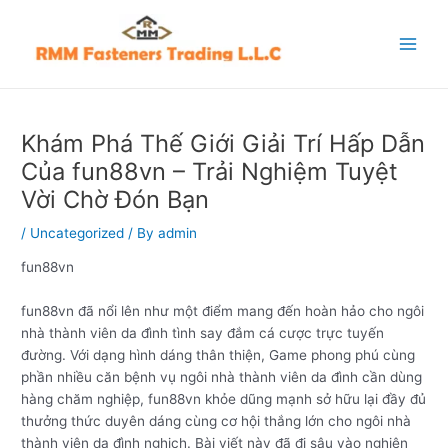
Skip
Post
Main
to
navigation
Menu
content
Khám Phá Thế Giới Giải Trí Hấp Dẫn
Của fun88vn – Trải Nghiệm Tuyệt
Vời Chờ Đón Bạn
/
Uncategorized
/ By
admin
fun88vn
fun88vn đã nổi lên như một điểm mang đến hoàn hảo cho ngôi
nhà thành viên da đình tình say đắm cá cược trực tuyến
đường. Với dạng hình dáng thân thiện, Game phong phú cùng
phần nhiều căn bệnh vụ ngôi nhà thành viên da đình cần dùng
hàng chăm nghiệp, fun88vn khỏe dũng mạnh sở hữu lại đầy đủ
thưởng thức duyên dáng cùng cơ hội thắng lớn cho ngôi nhà
thành viên da đình nghịch. Bài viết này đã đi sâu vào nghiên