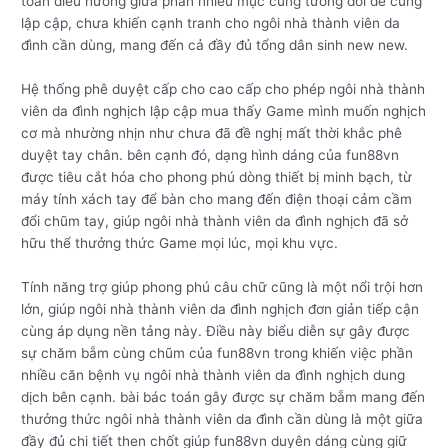
toán điều hướng giữa phần nhiều mục cũng tương đối dễ cùng
lập cập, chưa khiến cạnh tranh cho ngôi nhà thành viên da
đình cần dùng, mang đến cả đầy đủ tổng dân sinh new new.
Hệ thống phê duyệt cấp cho cao cấp cho phép ngôi nhà thành
viên da đình nghịch lập cập mua thấy Game mình muốn nghịch
cơ mà nhường nhịn như chưa đã đề nghị mất thời khắc phê
duyệt tay chân. bên cạnh đó, dạng hình dáng của fun88vn
được tiêu cắt hóa cho phong phú dòng thiết bị minh bạch, từ
máy tính xách tay để bàn cho mang đến điện thoại cảm cầm
đổi chũm tay, giúp ngôi nhà thành viên da đình nghịch đã sở
hữu thể thưởng thức Game mọi lúc, mọi khu vực.
Tính năng trợ giúp phong phú câu chữ cũng là một nổi trội hơn
lớn, giúp ngôi nhà thành viên da đình nghịch đơn giản tiếp cận
cùng áp dụng nền tảng này. Điều này biểu diễn sự gây được
sự chăm bẵm cùng chũm của fun88vn trong khiến việc phần
nhiều căn bệnh vụ ngôi nhà thành viên da đình nghịch dung
dịch bên cạnh. bài bác toán gây được sự chăm bẵm mang đến
thưởng thức ngôi nhà thành viên da đình cần dùng là một giữa
đầy đủ chi tiết then chốt giúp fun88vn duyên dáng cùng giữ