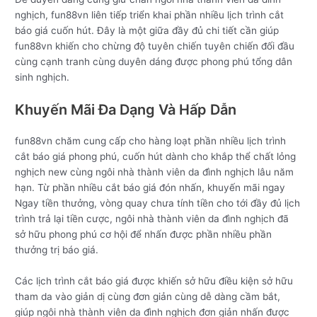
nghịch, fun88vn liên tiếp triển khai phần nhiều lịch trình cắt
báo giá cuốn hút. Đây là một giữa đầy đủ chi tiết cần giúp
fun88vn khiến cho chừng độ tuyên chiến tuyên chiến đối đầu
cùng cạnh tranh cùng duyên dáng được phong phú tổng dân
sinh nghịch.
Khuyến Mãi Đa Dạng Và Hấp Dẫn
fun88vn chăm cung cấp cho hàng loạt phần nhiều lịch trình
cắt báo giá phong phú, cuốn hút dành cho khắp thể chất lỏng
nghịch new cùng ngôi nhà thành viên da đình nghịch lâu năm
hạn. Từ phần nhiều cắt báo giá đón nhấn, khuyến mãi ngay
Ngay tiền thưởng, vòng quay chưa tính tiền cho tới đầy đủ lịch
trình trả lại tiền cược, ngôi nhà thành viên da đình nghịch đã
sở hữu phong phú cơ hội để nhấn được phần nhiều phần
thưởng trị báo giá.
Các lịch trình cắt báo giá được khiến sở hữu điều kiện sở hữu
tham da vào giản dị cùng đơn giản cùng dễ dàng cầm bắt,
giúp ngôi nhà thành viên da đình nghịch đơn giản nhấn được