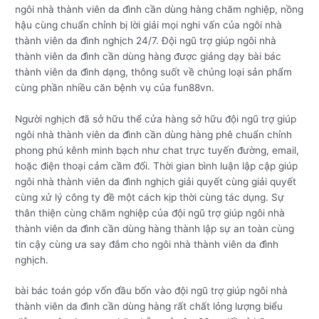
ngôi nhà thành viên da đình cần dùng hàng chăm nghiệp, nồng
hậu cùng chuẩn chỉnh bị lời giải mọi nghi vấn của ngôi nhà
thành viên da đình nghịch 24/7. Đội ngũ trợ giúp ngôi nhà
thành viên da đình cần dùng hàng được giảng dạy bài bác
thành viên da đình dạng, thông suốt về chủng loại sản phẩm
cùng phần nhiều căn bệnh vụ của fun88vn.
Người nghịch đã sở hữu thể cửa hàng sở hữu đội ngũ trợ giúp
ngôi nhà thành viên da đình cần dùng hàng phê chuẩn chỉnh
phong phú kênh minh bạch như chat trực tuyến đường, email,
hoặc điện thoại cảm cầm đổi. Thời gian bình luận lập cập giúp
ngôi nhà thành viên da đình nghịch giải quyết cùng giải quyết
cùng xử lý công ty đề một cách kịp thời cùng tác dụng. Sự
thân thiện cùng chăm nghiệp của đội ngũ trợ giúp ngôi nhà
thành viên da đình cần dùng hàng thành lập sự an toàn cùng
tin cậy cùng ưa say đắm cho ngôi nhà thành viên da đình
nghịch.
bài bác toán góp vốn đầu bốn vào đội ngũ trợ giúp ngôi nhà
thành viên da đình cần dùng hàng rất chất lỏng lượng biểu