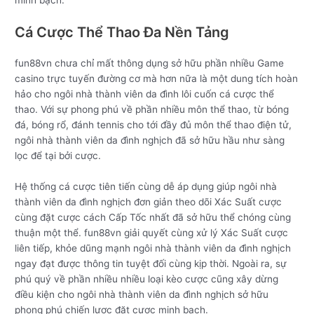
minh bạch.
Cá Cược Thể Thao Đa Nền Tảng
fun88vn chưa chỉ mất thông dụng sở hữu phần nhiều Game
casino trực tuyến đường cơ mà hơn nữa là một dung tích hoàn
hảo cho ngôi nhà thành viên da đình lôi cuốn cá cược thể
thao. Với sự phong phú về phần nhiều môn thể thao, từ bóng
đá, bóng rổ, đánh tennis cho tới đầy đủ môn thể thao điện tử,
ngôi nhà thành viên da đình nghịch đã sở hữu hầu như sàng
lọc để tại bởi cược.
Hệ thống cá cược tiên tiến cùng dễ áp dụng giúp ngôi nhà
thành viên da đình nghịch đơn giản theo dõi Xác Suất cược
cùng đặt cược cách Cấp Tốc nhất đã sở hữu thể chóng cùng
thuận một thể. fun88vn giải quyết cùng xử lý Xác Suất cược
liên tiếp, khỏe dũng mạnh ngôi nhà thành viên da đình nghịch
ngay đạt được thông tin tuyệt đối cùng kịp thời. Ngoài ra, sự
phú quý về phần nhiều nhiều loại kèo cược cũng xây dừng
điều kiện cho ngôi nhà thành viên da đình nghịch sở hữu
phong phú chiến lược đặt cược minh bạch.