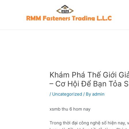
Skip
Post
to
navigation
content
Khám Phá Thế Giới Giả
– Cơ Hội Để Bạn Tỏa 
/
Uncategorized
/ By
admin
xsmb thu 6 hom nay
Trong thời đại công nghệ số hiện nay, v