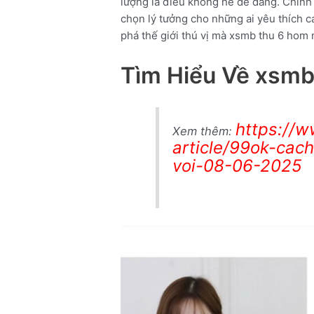
lượng là điều không hề dễ dàng. Chính 
chọn lý tưởng cho những ai yêu thích cá
phá thế giới thú vị mà xsmb thu 6 hom 
Tìm Hiểu Về xsmb
https://
Xem thêm:
article/99ok-cac
voi-08-06-2025