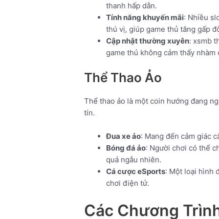
thanh hấp dẫn.
Tính năng khuyến mãi
: Nhiều s
thú vị, giúp game thủ tăng gấp đô
Cập nhật thường xuyên
: xsmb t
game thủ không cảm thấy nhàm 
Thể Thao Ảo
Thể thao ảo là một coin hướng đang ngà
tín.
Đua xe ảo
: Mang đến cảm giác c
Bóng đá ảo
: Người chơi có thể c
quả ngẫu nhiên.
Cá cược eSports
: Một loại hình
chơi điện tử.
Các Chương Trình