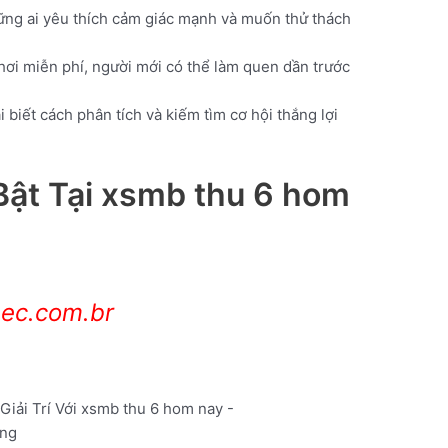
ững ai yêu thích cảm giác mạnh và muốn thử thách
chơi miễn phí, người mới có thể làm quen dần trước
i biết cách phân tích và kiếm tìm cơ hội thắng lợi
Bật Tại xsmb thu 6 hom
nec.com.br