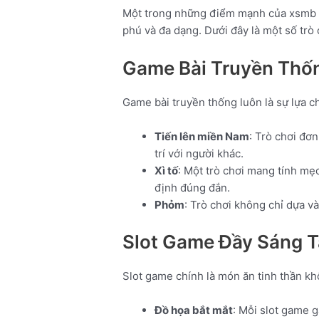
Một trong những điểm mạnh của xsmb t
phú và đa dạng. Dưới đây là một số trò
Game Bài Truyền Thố
Game bài truyền thống luôn là sự lựa c
Tiến lên miền Nam
: Trò chơi đơ
trí với người khác.
Xì tố
: Một trò chơi mang tính mẹ
định đúng đắn.
Phỏm
: Trò chơi không chỉ dựa v
Slot Game Đầy Sáng 
Slot game chính là món ăn tinh thần kh
Đồ họa bắt mắt
: Mỗi slot game 