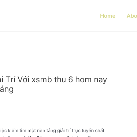
Home
Abo
i Trí Với xsmb thu 6 hom nay
Sáng
iệc kiếm tìm một nền tảng giải trí trực tuyến chất