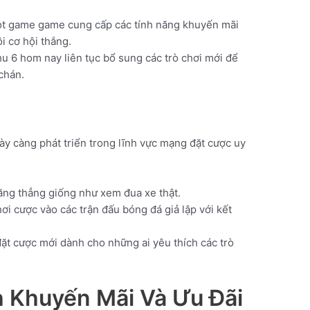
lot game game cung cấp các tính năng khuyến mãi
i cơ hội thắng.
hu 6 hom nay liên tục bổ sung các trò chơi mới để
chán.
y càng phát triển trong lĩnh vực mạng đặt cược uy
ăng thẳng giống như xem đua xe thật.
hơi cược vào các trận đấu bóng đá giả lập với kết
 đặt cược mới dành cho những ai yêu thích các trò
 Khuyến Mãi Và Ưu Đãi