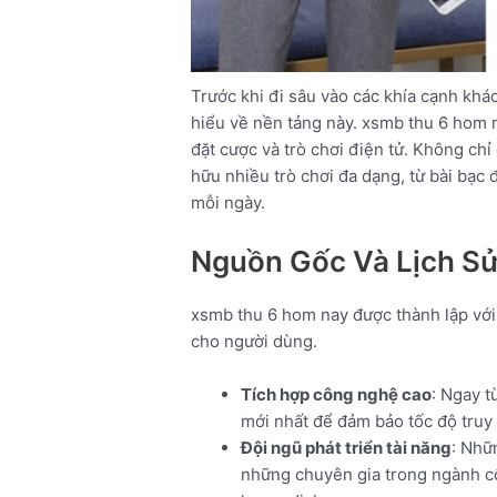
Trước khi đi sâu vào các khía cạnh kh
hiểu về nền tảng này. xsmb thu 6 hom 
đặt cược và trò chơi điện tử. Không ch
hữu nhiều trò chơi đa dạng, từ bài bạc
mỗi ngày.
Nguồn Gốc Và Lịch S
xsmb thu 6 hom nay được thành lập với 
cho người dùng.
Tích hợp công nghệ cao
: Ngay 
mới nhất để đảm bảo tốc độ truy
Đội ngũ phát triển tài năng
: Nhữ
những chuyên gia trong ngành côn