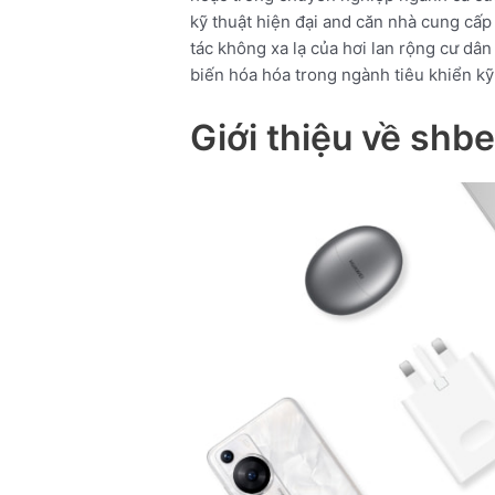
kỹ thuật hiện đại and căn nhà cung cấ
tác không xa lạ của hơi lan rộng cư dân
biến hóa hóa trong ngành tiêu khiển kỹ
Giới thiệu về shbe