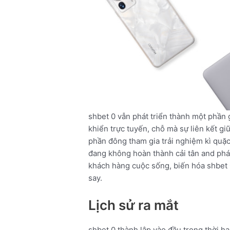
shbet 0 vẫn phát triển thành một phần g
khiển trực tuyến, chỗ mà sự liên kết gi
phần đông tham gia trải nghiệm kì quặ
đang không hoàn thành cải tân and phát
khách hàng cuộc sống, biến hóa shbet 0
say.
Lịch sử ra mắt
shbet 0 thành lập vào đầu trong thời h