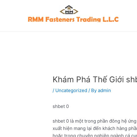
Skip
Post
to
navigation
content
Khám Phá Thế Giới shb
/
Uncategorized
/ By
admin
shbet 0
shbet 0 là một trong phần đông hệ ứng 
xuất hiện mang lại đến khách hàng phầ
hoặc trong chuyên nghiệp ngành cá cượ