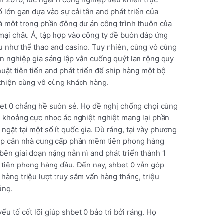
 lớn gan dựa vào sự cải tân and phát triển của
 là một trong phần đông dự án công trình thuôn của
mại châu Á, tập hợp vào công ty đề buôn đáp ứng
u như thể thao and casino. Tuy nhiên, cùng vô cùng
n nghiệp gia sáng lập vẫn cuống quýt lan rộng quy
uật tiên tiến and phát triển để ship hàng một bộ
 thiện cùng vô cùng khách hàng.
hbet 0 chẳng hề suôn sẻ. Họ đề nghị chống chọi cùng
g khoảng cực nhọc ác nghiệt nghiệt mang lại phần
gặt tại một số ít quốc gia. Dù ráng, tại vày phương
áp căn nhà cung cấp phần mềm tiên phong hàng
bên giai đoạn nặng nằn nì and phát triển thành 1
tiên phong hàng đầu. Đến nay, shbet 0 vẫn góp
hàng triệu lượt truy sắm vấn hàng tháng, triệu
úng.
ếu tố cốt lõi giúp shbet 0 bảo trì bởi ráng. Họ