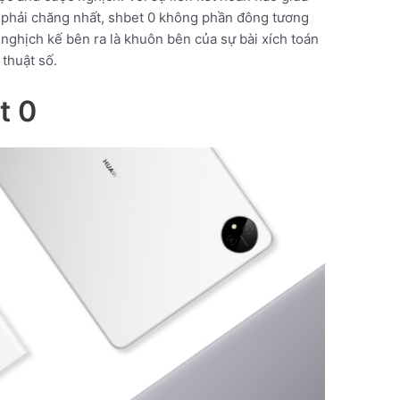
p phải chăng nhất, shbet 0 không phần đông tương
 nghịch kế bên ra là khuôn bên của sự bài xích toán
 thuật số.
t 0