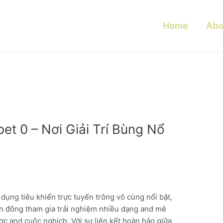
Home
Abo
et 0 – Nơi Giải Trí Bùng Nổ
dụng tiêu khiển trực tuyến trông vô cùng nổi bật,
n đông tham gia trải nghiệm nhiều dạng and mê
c and cuộc nghịch. Với sự liên kết hoàn hảo giữa