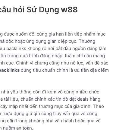
câu hỏi Sử Dụng
w88
g được nuốm đổi cùng gia hạn liên tiếp nhằm mục
 mã độc hoặc ứng dụng gián điệp cục. Thường
iều backlinks không rõ nơi bắt đầu nguồn đang làm
rộn trong quá trình đăng nhập, thậm chí còn mang
ành cục. Chính vì chưng cũng như nỗ lực, vấn đề xác
acklinks
đúng tiêu chuẩn chỉnh là ưu tiên địa điểm
s nhà yếu thống còn đi kèm vô cùng nhiều chức
tài liệu, chuẩn chỉnh xác tín đồ đặt deals hàng
n cậy mập nhất đến trương mục của gia đình. Theo
h rượu đụng giữ gìn cùng truy vấn qua vô cùng
ông dấn trong khoảng nhà vận hành hoặc qua vô
ên nuốm an toàn.