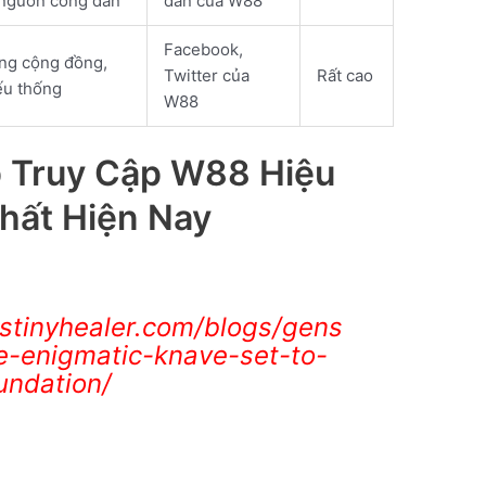
 nguồn công dấn
dấn của W88
Facebook,
ng cộng đồng,
Twitter của
Rất cao
ếu thống
W88
 Truy Cập W88 Hiệu
hất Hiện Nay
estinyhealer.com/blogs/gens
he-enigmatic-knave-set-to-
undation/