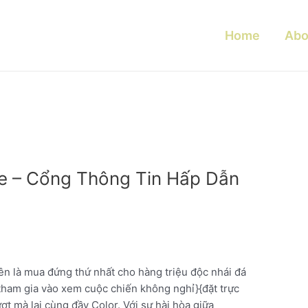
Home
Abo
e – Cổng Thông Tin Hấp Dẫn
ên là mua đứng thứ nhất cho hàng triệu độc nhái đá
tham gia vào xem cuộc chiến không nghỉ}{đặt trực
t mà lại cùng đầy Color. Với sự hài hòa giữa