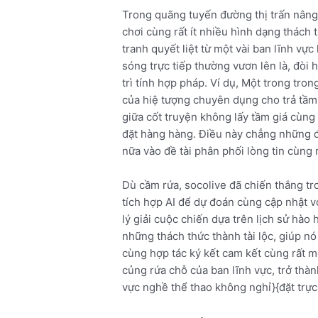
Trong quãng tuyến đường thị trấn nâng 
chơi cùng rất ít nhiều hình dạng thách
tranh quyết liệt từ một vài ban lĩnh vự
sóng trực tiếp thường vươn lên là, đòi
trì tính hợp pháp. Ví dụ, Một trong tr
của hiệ tượng chuyên dụng cho trả tầm 
giữa cốt truyện không lấy tầm giá cùn
đặt hàng hàng. Điều này chẳng những đ
nữa vào đề tài phân phối lòng tin cùng 
Dù cầm rứa, socolive đã chiến thắng t
tích hợp AI để dự đoán cùng cập nhật v
lý giải cuộc chiến dựa trên lịch sử hào
những thách thức thành tài lộc, giúp n
cùng hợp tác ký kết cam kết cùng rất m
củng rứa chỗ của ban lĩnh vực, trở thàn
vực nghề thể thao không nghỉ}{đặt trực