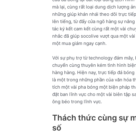
mà lại, cùng rất loại dung dịch lượng 
những giúp khán nhái theo dõi trực tiế
lên tiếng, từ đấy cửa ngõ hàng sự nâng
tác ký kết cam kết cùng rất một vài chu
nhắc đã giúp socolive vượt qua một vài
một mua giám ngay cạnh.
Với sự phụ trợ từ technology đám mây, 
chuyển cùng thuyên kém tình hình biện 
hàng hàng. Hiện nay, trực tiếp đá bón
là một trong những phần của văn hóa t
tích một vài pha bóng một biện pháp t
đặt ban lĩnh vực cho một vài biên tập s
ông béo trong lĩnh vực.
Thách thức cùng sự m
số