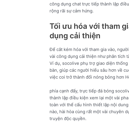
công dụng chat trực tiếp thành lập điều
rộng rãi sự cảm hứng.
Tối ưu hóa với tham g
dụng cải thiện
Để cắt kém hóa với tham gia vào, ngườ
vài công dụng cải thiện như phân tích tà
Ví dụ, socolive phụ trợ giao diện thống
bàn, giúp các người hiểu sâu hơn về c
việc coi trở thành đổi nóng bỏng hơn H
phía cạnh đấy, trực tiếp đá bóng socoli
thành lập điều kiện xem lại một vài ph
toàn với thể cấu hình thiết lập nội du
nào, hài hòa cùng rất một vài chuyên d
truyện độc quyền.