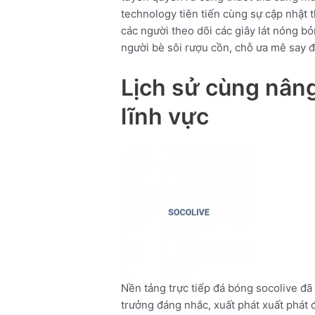
technology tiên tiến cùng sự cập nhật
các người theo dõi các giây lát nóng 
người bè sôi rượu cồn, chỗ ưa mê say 
Lịch sử cùng nân
lĩnh vực
Nền tảng trực tiếp đá bóng socolive đã
trưởng đáng nhắc, xuất phát xuất phát