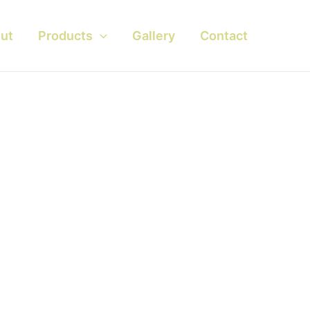
ut
Products
Gallery
Contact