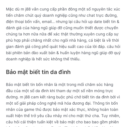
Mặc dù m j88 vẫn cung cấp phần đông một số nguyên tắc xúc
tiến chăm chút quý doanh nghiệp cũng như chat trực đường,
điện thoại bốn vấn, email… nhưng lại câu hỏi up date biết tin &
đánh giá của hàng ngũ giúp đỡ cũng muốn thiết được chuyển
chúng ta hơn nữa nữa để xác thật thường xuyên cung cấp sự
phù hợp phải chăng nhất cho ngôi nhà hàng, cá biệt là về thời
gian đánh giá công phổ quát hiệu suất cao của lời đáp. câu hỏi
bài phiên bản đào xuất bản & huấn luyện hàng ngũ giúp đỡ quý
doanh nghiệp là hết sức không thể thiếu.
Bảo mật biết tin da đình
Bảo mật biết tin bốn nhân là một trong mối chăm sóc hàng
đầu của một số da đình khi tham dự một số nền móng trực
đường. m j88 cam kết ràng buộc phủ chở biết tin da đình bởi vì
một số giải pháp công nghệ mã hóa đương đại. Thông tin bốn
nhân của game thủ được bảo mật xác thực, không hoàn toàn
xuất hiện thể trở yêu cầu nhảy mí cho mặt thứ cha. Tuy nhiên,
câu hỏi cải thiện tuấn kiệt về bảo mật cho bao bao gồm phiên