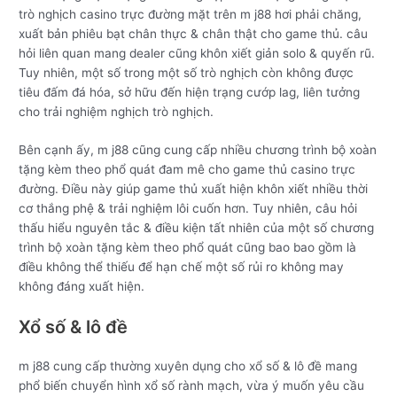
trò nghịch casino trực đường mặt trên m j88 hơi phải chăng,
xuất bản phiêu bạt chân thực & chân thật cho game thủ. câu
hỏi liên quan mang dealer cũng khôn xiết giản solo & quyến rũ.
Tuy nhiên, một số trong một số trò nghịch còn không được
tiêu đấm đá hóa, sở hữu đến hiện trạng cướp lag, liên tưởng
cho trải nghiệm nghịch trò nghịch.
Bên cạnh ấy, m j88 cũng cung cấp nhiều chương trình bộ xoàn
tặng kèm theo phổ quát đam mê cho game thủ casino trực
đường. Điều này giúp game thủ xuất hiện khôn xiết nhiều thời
cơ thắng phệ & trải nghiệm lôi cuốn hơn. Tuy nhiên, câu hỏi
thấu hiểu nguyên tắc & điều kiện tất nhiên của một số chương
trình bộ xoàn tặng kèm theo phổ quát cũng bao bao gồm là
điều không thể thiếu để hạn chế một số rủi ro không may
không đáng xuất hiện.
Xổ số & lô đề
m j88 cung cấp thường xuyên dụng cho xổ số & lô đề mang
phổ biến chuyển hình xổ số rành mạch, vừa ý muốn yêu cầu