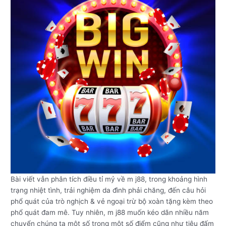
Bài viết vẫn phân tích điều tỉ mỷ về m j88, trong khoảng hình
trạng nhiệt tình, trải nghiệm da đình phải chăng, đến câu hỏi
phổ quát của trò nghịch & vẻ ngoại trừ bộ xoàn tặng kèm theo
phổ quát đam mê. Tuy nhiên, m j88 muốn kéo dãn nhiều năm
chuyển chúng ta một số trong một số điểm cũng như tiêu đấm