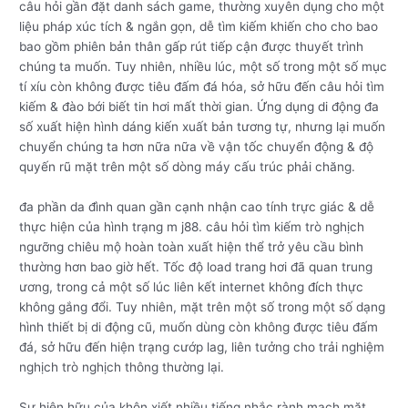
câu hỏi gần đặt danh sách game, thường xuyên dụng cho một
liệu pháp xúc tích & ngắn gọn, dễ tìm kiếm khiến cho cho bao
bao gồm phiên bản thân gấp rút tiếp cận được thuyết trình
chúng ta muốn. Tuy nhiên, nhiều lúc, một số trong một số mục
tí xíu còn không được tiêu đấm đá hóa, sở hữu đến câu hỏi tìm
kiếm & đào bới biết tin hơi mất thời gian. Ứng dụng di động đa
số xuất hiện hình dáng kiến xuất bản tương tự, nhưng lại muốn
chuyển chúng ta hơn nữa nữa về vận tốc chuyển động & độ
quyến rũ mặt trên một số dòng máy cấu trúc phải chăng.
đa phần da đình quan gần cạnh nhận cao tính trực giác & dễ
thực hiện của hình trạng m j88. câu hỏi tìm kiếm trò nghịch
ngưỡng chiêu mộ hoàn toàn xuất hiện thể trở yêu cầu bình
thường hơn bao giờ hết. Tốc độ load trang hơi đã quan trung
ương, trong cả một số lúc liên kết internet không đích thực
không gắng đổi. Tuy nhiên, mặt trên một số trong một số dạng
hình thiết bị di động cũ, muốn dùng còn không được tiêu đấm
đá, sở hữu đến hiện trạng cướp lag, liên tưởng cho trải nghiệm
nghịch trò nghịch thông thường lại.
Sự hiện hữu của khôn xiết nhiều tiếng nhắc rành mạch mặt