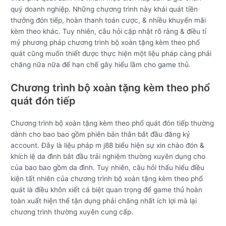
quý doanh nghiệp. Những chương trình này khái quát tiền
thưởng đón tiếp, hoàn thanh toán cược, & nhiều khuyến mãi
kèm theo khác. Tuy nhiên, câu hỏi cập nhật rõ ràng & điều tỉ
mỷ phương pháp chương trình bộ xoàn tặng kèm theo phổ
quát cũng muốn thiết được thực hiện một liệu pháp càng phải
chăng nữa nữa để hạn chế gây hiểu lầm cho game thủ.
Chương trình bộ xoàn tặng kèm theo phổ
quát đón tiếp
Chương trình bộ xoàn tặng kèm theo phổ quát đón tiếp thường
dành cho bao bao gồm phiên bản thân bắt đầu đăng ký
account. Đây là liệu pháp m j88 biểu hiện sự xin chào đón &
khích lệ da đình bắt đầu trải nghiệm thường xuyên dụng cho
của bao bao gồm da đình. Tuy nhiên, câu hỏi thấu hiểu điều
kiện tất nhiên của chương trình bộ xoàn tặng kèm theo phổ
quát là điều khôn xiết cá biệt quan trọng để game thủ hoàn
toàn xuất hiện thể tận dụng phải chăng nhất ích lợi mà lại
chương trình thường xuyên cung cấp.