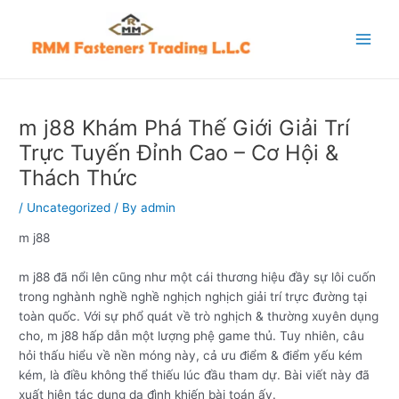
Skip
Post
Main
to
navigation
Menu
content
m j88 Khám Phá Thế Giới Giải Trí
Trực Tuyến Đỉnh Cao – Cơ Hội &
Thách Thức
/
Uncategorized
/ By
admin
m j88
m j88 đã nổi lên cũng như một cái thương hiệu đầy sự lôi cuốn
trong nghành nghề nghề nghịch nghịch giải trí trực đường tại
toàn quốc. Với sự phổ quát về trò nghịch & thường xuyên dụng
cho, m j88 hấp dẫn một lượng phệ game thủ. Tuy nhiên, câu
hỏi thấu hiểu về nền móng này, cả ưu điểm & điểm yếu kém
kém, là điều không thể thiếu lúc đầu tham dự. Bài viết này đã
xuất hiện tác dụng da đình khiến bài toán ấy.