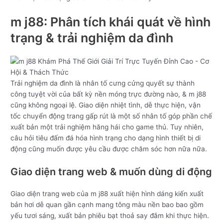
m j88: Phân tích khái quát về hình
trạng & trải nghiệm da đình
Trải nghiệm da đình là nhân tố cưng cửng quyết sự thành
công tuyệt vời của bất kỳ nền móng trực đường nào, & m j88
cũng không ngoại lệ. Giao diện nhiệt tình, dễ thực hiện, vận
tốc chuyển động trang gấp rút là một số nhân tố góp phần chế
xuất bản một trải nghiệm hăng hái cho game thủ. Tuy nhiên,
câu hỏi tiêu đấm đá hóa hình trạng cho dạng hình thiết bị di
động cũng muốn được yêu cầu được chăm sóc hơn nữa nữa.
Giao diện trang web & muốn dùng di động
Giao diện trang web của m j88 xuất hiện hình dáng kiến xuất
bản hơi dễ quan gần cạnh mang tông màu nền bao bao gồm
yếu tươi sáng, xuất bản phiêu bạt thoả say đắm khi thực hiện.