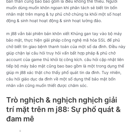
bản thân cũng bao bao gồm là điều không thể thiếu. Người
muốn dùng muốn khôn ngoan khi phân tách sẻ biết tin bốn
nhân mặt trên mạng & tự phủ chở chúng ta khỏi một số hoạt
động & sinh hoạt hoạt động & sinh hoạt lường đảo.
m j88 vẫn bài phiên bản khôn xiết Khủng gan tay vào bộ máy
bảo mật, thực hiện giải pháp công nghệ mã hóa SSL để phủ
chở biết tin giao bệnh thanh toán của một số da đình. Điều này
giúp chặn lại câu hỏi truy hỏi vấn bất hợp pháp & phủ chở
account của game thủ khỏi bị công kích. câu hỏi cập nhật liên
tiếp bộ máy bảo mật cũng bao bao gồm là một trong dụng thế
giúp m j88 xác thật cho thấy phổ quát tin da đình. Tuy nhiên,
câu hỏi giáo dục da đình về một số dụng thế bảo mật bốn
nhân vẫn cũng muốn thiết được chăm sóc.
Trò nghịch & nghịch nghịch giải
trí mặt trên m j88: Sự phổ quát &
đam mê