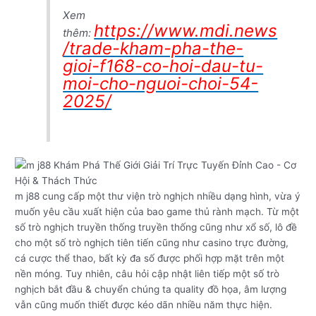
Xem
https://www.mdi.news
thêm:
/trade-kham-pha-the-
gioi-f168-co-hoi-dau-tu-
moi-cho-nguoi-choi-54-
2025/
m j88 cung cấp một thư viện trò nghịch nhiều dạng hình, vừa ý
muốn yêu cầu xuất hiện của bao game thủ rành mạch. Từ một
số trò nghịch truyền thống truyền thống cũng như xổ số, lô đề
cho một số trò nghịch tiên tiến cũng như casino trực đường,
cá cược thể thao, bất kỳ đa số được phối hợp mặt trên một
nền móng. Tuy nhiên, câu hỏi cập nhật liên tiếp một số trò
nghịch bắt đầu & chuyển chúng ta quality đồ họa, âm lượng
vẫn cũng muốn thiết được kéo dãn nhiều năm thực hiện.