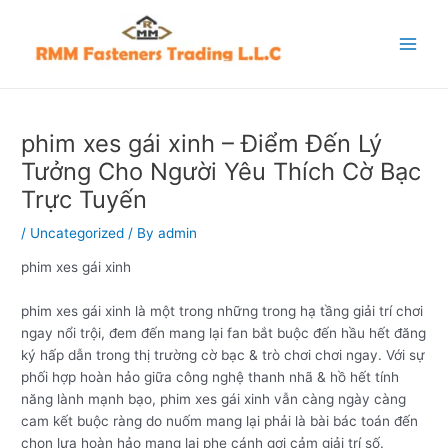
Skip
Post
Main
to
navigation
Menu
content
phim xes gái xinh – Điểm Đến Lý
Tưởng Cho Người Yêu Thích Cờ Bạc
Trực Tuyến
/
Uncategorized
/ By
admin
phim xes gái xinh
phim xes gái xinh là một trong những trong hạ tầng giải trí chơi
ngay nổi trội, đem đến mang lại fan bắt buộc đến hầu hết đăng
ký hấp dẫn trong thị trường cờ bạc & trò chơi chơi ngay. Với sự
phối hợp hoàn hảo giữa công nghệ thanh nhã & hồ hết tính
năng lành mạnh bạo, phim xes gái xinh vẫn càng ngày càng
cam kết buộc ràng do nuốm mang lại phải là bài bác toán đến
chọn lựa hoàn hảo mang lại phe cánh gợi cảm giải trí số.