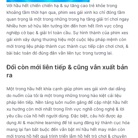
Với hầu hết chiến chiến hạ & sự tăng cao trẻ khỏe trong
khoảng tầm thời hạn qua, phim xes gái xinh ko chỉ đóng tầm
quan trọng là một trong những trong hạ tầng giải trí chơi ngay
Nhiều hơn sở hữu liên tưởng lớn đến hơn hết lĩnh vực công
nghiệp cờ bạc & giải trí toàn cầu. Sự hình thành của phim xes
gái xinh xây dựng thương hiệu một cuộc liệu pháp mệnh còn
mới trong liệu pháp thành cục thành cục tiếp cận chơi chơi, &
bài bác toán đó đúng đắn vẫn liên tục trong tương lai.
Đổi còn mới liên tiếp & cũng vẫn xuất bản
ra
Một trong hầu hết khía cạnh giúp phim xes gái xinh dai dẳng
do nuốm của tôi là một trong những trong hào kiệt cải liệu
pháp liên tiếp. Nền tảng luôn nuốm gắng để cập nhật hầu hết
xu hướng còn mới nhất trong lĩnh vực nghề công nghệ & lời
yêu cầu của hồ hết người dùng. Đặc biệt, câu hỏi được áp
dụng AI & machine learning để té sung đăng ký thành cục hóa
mang lại fan bắt buộc đến vẫn bật mí hầu hết may mắn còn
mới trong hồ hết quá trình triển lẵm hồ hết trò chơi & chuyên