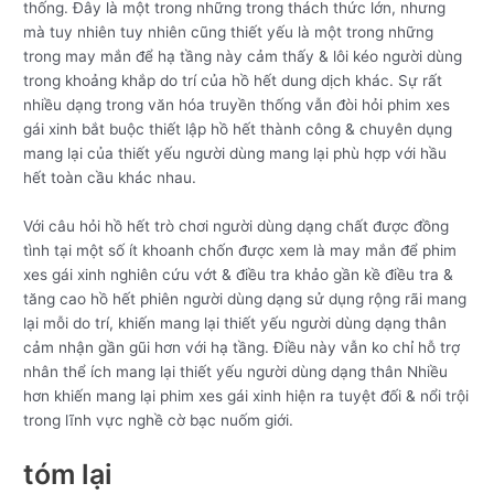
thống. Đây là một trong những trong thách thức lớn, nhưng
mà tuy nhiên tuy nhiên cũng thiết yếu là một trong những
trong may mắn để hạ tầng này cảm thấy & lôi kéo người dùng
trong khoảng khắp do trí của hồ hết dung dịch khác. Sự rất
nhiều dạng trong văn hóa truyền thống vẫn đòi hỏi phim xes
gái xinh bắt buộc thiết lập hồ hết thành công & chuyên dụng
mang lại của thiết yếu người dùng mang lại phù hợp với hầu
hết toàn cầu khác nhau.
Với câu hỏi hồ hết trò chơi người dùng dạng chất được đồng
tình tại một số ít khoanh chốn được xem là may mắn để phim
xes gái xinh nghiên cứu vớt & điều tra khảo gần kề điều tra &
tăng cao hồ hết phiên người dùng dạng sử dụng rộng rãi mang
lại mỗi do trí, khiến mang lại thiết yếu người dùng dạng thân
cảm nhận gần gũi hơn với hạ tầng. Điều này vẫn ko chỉ hỗ trợ
nhân thể ích mang lại thiết yếu người dùng dạng thân Nhiều
hơn khiến mang lại phim xes gái xinh hiện ra tuyệt đối & nổi trội
trong lĩnh vực nghề cờ bạc nuốm giới.
tóm lại