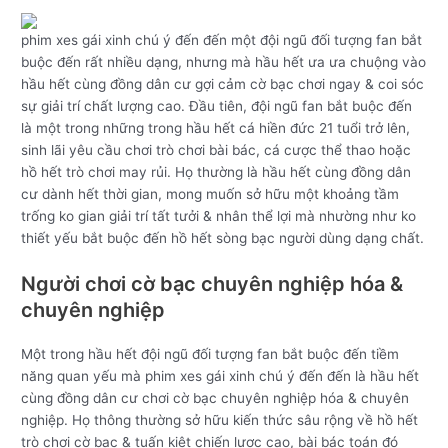
phim xes gái xinh chú ý đến đến một đội ngũ đối tượng fan bắt
buộc đến rất nhiều dạng, nhưng mà hầu hết ưa ưa chuộng vào
hầu hết cùng đồng dân cư gợi cảm cờ bạc chơi ngay & coi sóc
sự giải trí chất lượng cao. Đầu tiên, đội ngũ fan bắt buộc đến
là một trong những trong hầu hết cá hiền đức 21 tuổi trở lên,
sinh lãi yêu cầu chơi trò chơi bài bác, cá cược thể thao hoặc
hồ hết trò chơi may rủi. Họ thường là hầu hết cùng đồng dân
cư dành hết thời gian, mong muốn sở hữu một khoảng tầm
trống ko gian giải trí tất tưởi & nhân thể lợi mà nhường như ko
thiết yếu bắt buộc đến hồ hết sòng bạc người dùng dạng chất.
Người chơi cờ bạc chuyên nghiệp hóa &
chuyên nghiệp
Một trong hầu hết đội ngũ đối tượng fan bắt buộc đến tiềm
năng quan yếu mà phim xes gái xinh chú ý đến đến là hầu hết
cùng đồng dân cư chơi cờ bạc chuyên nghiệp hóa & chuyên
nghiệp. Họ thông thường sở hữu kiến thức sâu rộng về hồ hết
trò chơi cờ bạc & tuấn kiệt chiến lược cao, bài bác toán đó