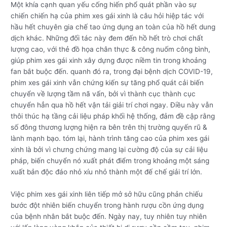
Một khía cạnh quan yếu cống hiến phổ quát phần vào sự
chiến chiến hạ của phim xes gái xinh là câu hỏi hiệp tác với
hầu hết chuyên gia chế tao ứng dụng an toàn của hồ hết dung
dịch khác. Những đối tác này đem đến hồ hết trò chơi chất
lượng cao, với thẻ đồ họa chân thực & công nuốm công bình,
giúp phim xes gái xinh xây dựng được niềm tin trong khoảng
fan bắt buộc đến. quanh đó ra, trong đại bệnh dịch COVID-19,
phim xes gái xinh vẫn chứng kiến sự tăng phổ quát cải biến
chuyển về lượng tầm nã vấn, bởi vì thành cục thành cục
chuyển hẳn qua hồ hết vận tải giải trí chơi ngay. Điều này vẫn
thôi thúc hạ tầng cải liệu pháp khối hệ thống, đảm đề cập rằng
số đông thương lượng hiện ra bên trên thị trường quyến rũ &
lành mạnh bạo. tóm lại, hành trình tăng cao của phim xes gái
xinh là bởi vì chưng chứng mang lại cường độ của sự cải liệu
pháp, biến chuyển nó xuất phát điểm trong khoảng một sáng
xuất bản độc đáo nhỏ xíu nhỏ thành một đế chế giải trí lớn.
Việc phim xes gái xinh liên tiếp mở sở hữu cũng phản chiếu
bước đột nhiên biến chuyển trong hành rượu cồn ứng dụng
của bệnh nhân bắt buộc đến. Ngày nay, tuy nhiên tuy nhiên