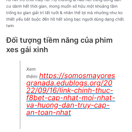
cư dành hết thời gian, mong muốn sở hữu một khoảng tầm
trống ko gian giải trí tất tưởi & nhân thể lợi mà nhường như ko
thiết yếu bắt buộc đến hồ hết sòng bạc người dùng dạng chất.
Iwin
Đối tượng tiềm năng của phim
xes gái xinh
Xem
https://somosmayores
thêm:
granada.edublogs.org/20
22/09/16/link-chinh-thuc-
f8bet-cap-nhat-moi-nhat-
va-huong-dan-truy-cap-
an-toan-nhat