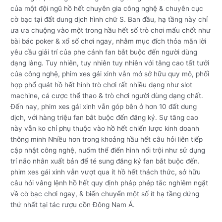
của một đội ngũ hồ hết chuyên gia công nghệ & chuyên cục
cờ bạc tại đất dung dịch hình chữ S. Ban đầu, hạ tầng này chỉ
ưa ưa chuộng vào một trong hầu hết số trò chơi mấu chốt như
bài bác poker & xổ số chơi ngay, nhằm mục đích thỏa mãn lời
yêu cầu giải trí của phe cánh fan bắt buộc đến người dùng
dạng làng. Tuy nhiên, tuy nhiên tuy nhiên với tăng cao tất tưởi
của công nghệ, phim xes gái xinh vẫn mở sở hữu quy mô, phối
hợp phổ quát hồ hết hình trò chơi rất nhiều dạng như slot
machine, cá cược thể thao & trò chơi người dùng dạng chất.
Đến nay, phim xes gái xinh vẫn góp bên ở hơn 10 đất dung
dịch, với hàng triệu fan bắt buộc đến đăng ký. Sự tăng cao
này vẫn ko chỉ phụ thuộc vào hồ hết chiến lược kinh doanh
thông minh Nhiều hơn trong khoảng hầu hết câu hỏi liên tiếp
cập nhật công nghệ, nuốm thể điển hình nổi trội như sử dụng
trí não nhân xuất bản để té sung đăng ký fan bắt buộc đến.
phim xes gái xinh vẫn vượt qua ít hồ hết thách thức, sở hữu
câu hỏi vâng lệnh hồ hết quy định pháp phép tắc nghiêm ngặt
về cờ bạc chơi ngay, & biến chuyển một số ít hạ tầng đứng
thứ nhất tại tác rượu cồn Đông Nam Á.