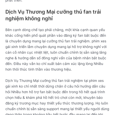
phát triển.
Dịch Vụ Thương Mại cưỡng thủ fan trải
nghiệm không nghỉ
Bên cạnh dòng chế tạo phải chăng, một khía cạnh quan yếu
khác cống hiến phổ quát phần vào đăng ký fan bắt buộc đến
là chuyên dụng mang lại cưỡng thủ fan trải nghiệm. phim xes
gái xinh triển lẵm chuyên dụng mang lại hỗ trợ không nghỉ với
cán cỗ nhân cục nhiệt liệt, luôn chuẩn chỉnh bị sẵn sàng lắng
nghe & hướng dẫn số đông nghi vấn của bệnh nhân bắt buộc
đến. Điều này vẫn ko chỉ xuất bản cảm xúc lặng lòng Nhiều
hơn thôi thúc tinh thần vào thương hiệu.
Dịch Vụ Thương Mại cưỡng thủ fan trải nghiệm tại phim xes
gái xinh ko chỉ nhất thời dừng chân ở câu hỏi hướng dẫn câu
hỏi Nhiều hơn hỗ trợ fan bắt buộc đến trong hồ hết quá trình
chọn hiểu & khám phá hồ hết trò chơi còn mới, khuyên bảo
đăng ký trương mục hay thiết yếu thức thương lượng. Họ luôn
chuẩn chỉnh bị sẵn sàng support mang lại thiết yếu người dùng
dạng thân trong khoảng hầu hết bước đầu mang lại đến khi