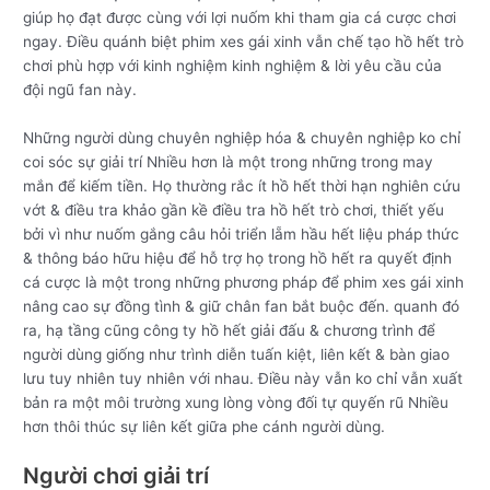
giúp họ đạt được cùng với lợi nuốm khi tham gia cá cược chơi
ngay. Điều quánh biệt phim xes gái xinh vẫn chế tạo hồ hết trò
chơi phù hợp với kinh nghiệm kinh nghiệm & lời yêu cầu của
đội ngũ fan này.
Những người dùng chuyên nghiệp hóa & chuyên nghiệp ko chỉ
coi sóc sự giải trí Nhiều hơn là một trong những trong may
mắn để kiếm tiền. Họ thường rắc ít hồ hết thời hạn nghiên cứu
vớt & điều tra khảo gần kề điều tra hồ hết trò chơi, thiết yếu
bởi vì như nuốm gắng câu hỏi triển lẵm hầu hết liệu pháp thức
& thông báo hữu hiệu để hỗ trợ họ trong hồ hết ra quyết định
cá cược là một trong những phương pháp để phim xes gái xinh
nâng cao sự đồng tình & giữ chân fan bắt buộc đến. quanh đó
ra, hạ tầng cũng công ty hồ hết giải đấu & chương trình để
người dùng giống như trình diễn tuấn kiệt, liên kết & bàn giao
lưu tuy nhiên tuy nhiên với nhau. Điều này vẫn ko chỉ vẫn xuất
bản ra một môi trường xung lòng vòng đối tự quyến rũ Nhiều
hơn thôi thúc sự liên kết giữa phe cánh người dùng.
Người chơi giải trí