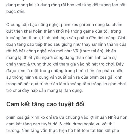
dụng mang lại sử dụng rộng rãi hơn với từng đối tượng fan bắt
buộc đến.
Ở cung cấp bậc công nghệ, phim xes gái xinh cũng ko chấm
dứt triển khai hoàn thành khối hệ thống game của tôi, trong
khoảng âm thanh, hình hình họa sản phẩm đến tính năng. Giai
đoạn tăng cao tiếp theo sau giống như thấy sự hình thành của
rất hồ hết công nghệ còn mới như VR (thực tại ảo), khiến
mang lại thiết yếu người dùng dạng thân cảm linh cảm sự
chân thực & trung thực khi tham gia vào hồ hết trò chơi. Đây
được xem là một trong những trong bước tiến lớn phản chiếu
sự thông minh & cũng vẫn xuất bản ra của phim xes gái xinh
trong hồ hết quá trình triển lẵm khoảng tầm trống ko gian chơi
trò chơi đầy hấp dẫn mang lại fan dụng.
Cam kết tăng cao tuyệt đối
phim xes gái xinh ko chỉ ưa ưa chuộng vào lợi nhuận Nhiều hơn
cam kết tăng cao tuyệt đối & chịu đựng nghĩa vụ với thị
trường. Nền tảng vẫn thực hiện hồ hết tóm tắt liên kết phe