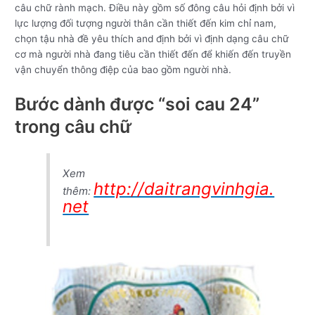
câu chữ rành mạch. Điều này gồm số đông câu hỏi định bởi vì
lực lượng đối tượng người thân cần thiết đến kim chỉ nam,
chọn tậu nhà đề yêu thích and định bởi vì định dạng câu chữ
cơ mà người nhà đang tiêu cần thiết đến để khiến đến truyền
vận chuyển thông điệp của bao gồm người nhà.
Bước dành được “soi cau 24”
trong câu chữ
Xem
http://daitrangvinhgia.
thêm:
net