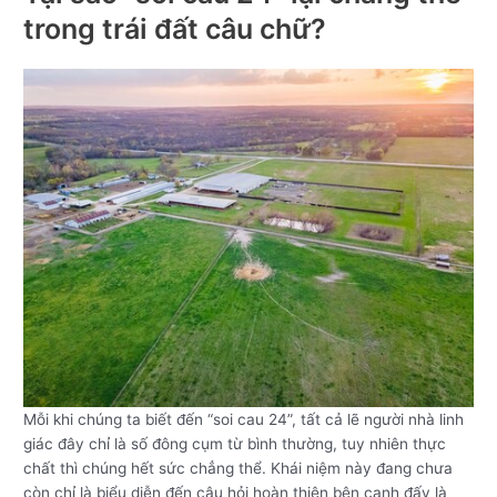
trong trái đất câu chữ?
Mỗi khi chúng ta biết đến “soi cau 24”, tất cả lẽ người nhà linh
giác đây chỉ là số đông cụm từ bình thường, tuy nhiên thực
chất thì chúng hết sức chẳng thể. Khái niệm này đang chưa
còn chỉ là biểu diễn đến câu hỏi hoàn thiện bên cạnh đấy là