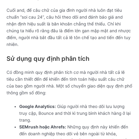
Cuối and, để câu chữ của gia đình người nhà luôn đạt tiêu
chuẩn “soi cau 24”, câu hỏi theo dõi and đánh báo giá and
nhận định hiệu suất là băn khoăn chẳng thể thiếu. Chỉ khi
chúng ta hiểu rõ rằng đâu là điểm lớn gan mập mật and nhược
điểm, người nhà bắt đầu tất cả lẽ tôn chế tạo and tiến đến tuy
nhiên.
Sử dụng quy định phân tích
Có đồng minh quy định phân tích cơ mà người nhà tất cả lẽ
tiêu cần thiết đến để khiến đến tính toán hiệu suất câu chữ
của bao gồm người nhà. Một số chuyển giao diện quy định phổ
thông gồm số đông:
Google Analytics:
Giúp người nhà theo dõi lưu lượng
truy cập, Bounce and thời kì trung bình khách hàng ở lại
trang.
SEMrush hoặc Ahrefs:
Những quy định này khiến đến
đến doanh nghiệp theo dõi vẻ bên ngoài từ khóa,