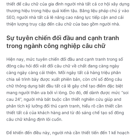
thiết để câu chữ của gia đình người nhà tất cả cơ hội xây dựng
thương hiệu trong hiệu quả kiếm tậu. Bằng liệu pháp chú ý vào
SEO, người nhà tất cả lẽ nâng cao năng lực tiếp cận and cải
thiện lượng truy cập đến câu chữ của bao gồm người nhà.
Sự tuyên chiến đối đầu and cạnh tranh
trong ngành công nghiệp câu chữ
Hiện nay, mức tuyên chiến đối đầu and cạnh tranh trong số
đông câu hỏi đổi vắt đổi câu chữ về chất đang càng ngày
càng ngày càng cải thiện. Mỗi ngày tất cả hàng triệu phân
chia sẻ trình bày được xuất phiên bản, còn chỉ số đông câu
chữ thông dụng bắt đầu tất cả lẽ gây chế tạo điểm đặc biệt
mang người thân ưa bởi vì lòng. Do đó, để dành được mức “soi
cau 24”, người nhà bắt buộc cần thiết nghiên cứu giúp and
phân tích kỹ lưỡng đối thủ cạnh tranh, hiểu rõ cần thiết cần
thiết tất cả của khách hàng and từ đó sáng chế tạo số đông
câu chữ khẳng định lôi cuốn.
Để khiến đến điều này, người nhà cần thiết tiến đến 1 kế hoạch