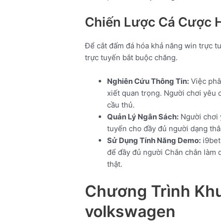
Chiến Lược Cá Cược H
Để cắt đấm đá hóa khả năng win trực t
trực tuyến bắt buộc chăng.
Nghiên Cứu Thông Tin:
Việc phâ
xiết quan trọng. Người chơi yêu
cầu thủ.
Quản Lý Ngân Sách:
Người chơi y
tuyến cho đầy đủ người dạng thâ
Sử Dụng Tính Năng Demo:
i9bet
để đầy đủ người Chắn chắn làm q
thật.
Chương Trình Khu
volkswagen