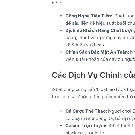
giới.
Công Nghệ Tiên Tiến:
i9bet luôn
để sâu liền kề hiệu suất buổi ch
Dịch Vụ Khách Hàng Chất Lượn
năng, i9bet vững vững đầy đủ vư
vã & hiệu suất cao.
Chính Sách Bảo Mật An Toàn:
Nh
viên & tài khoản của đầy đủ ngườ
Các Dịch Vụ Chính củ
i9bet cung cung cấp 1 loạt lao lý cá trự
trực con cái đường đến phần nhiều trò 
Cá Cược Thể Thao:
Người chơi C
cô quạnh như bóng đá, bóng rổ, 
Casino Trực Tuyến:
i9bet thiết l
blackjack, roulette…