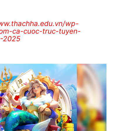
www.thachha.edu.vn/wp-
om-ca-cuoc-truc-tuyen-
8-2025