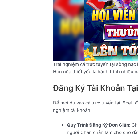
Trải nghiệm cá trực tuyến tại sòng bạc 
Hơn nữa thiết yếu là hành trình nhiều n
Đăng Ký Tài Khoản Tại
Để mới dự vào cá trực tuyến tại i9bet, 
nghiệm tài khoản.
Quy Trình Đăng Ký Đơn Giản:
Chỉ
người Chắn chắn làm cho cho đầy 