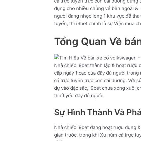
cá trực tuyến trực con cái đường đứng 
dụng cho nhiều chủng vẻ bên ngoài & l
người đang nhọc lòng 1 khu vực để tham
tuyến, thì i9bet chính là sự Việc mua c
Tổng Quan Về bán
Nhà chiếc i9bet thành lập & hoạt rượu
cấp ngày 1 cao của đầy đủ người tron
cá trực tuyến trực con cái đường. Với
dự vào đặc sắc, i9bet chưa xong xuôi
thiết yếu đầy đủ người.
Sự Hình Thành Và Phát
Nhà chiếc i9bet đang hoạt rượu đụng & 
gian trước, trong khi Xu núm cá trực tu