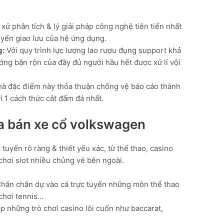
 xử phân tích & lý giải pháp công nghệ tiên tiến nhất
uyển giao lưu của hệ ứng dụng.
g:
Với quy trình lực lượng lao rượu đụng support khả
ớng bận rộn của đầy đủ người hầu hết được xử lí vội
à đặc điểm này thỏa thuận chống vệ báo cáo thành
i 1 cách thức cắt đấm đá nhất.
a bán xe cổ volkswagen
c tuyến rõ ràng & thiết yếu xác, từ thể thao, casino
chơi slot nhiều chủng vẻ bên ngoài.
hắn chắn dự vào cá trực tuyến những môn thể thao
chơi tennis…
ập những trò chơi casino lôi cuốn như baccarat,