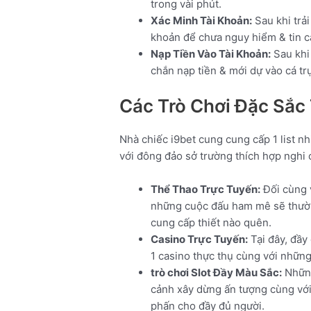
trong vài phút.
Xác Minh Tài Khoản:
Sau khi trả
khoản để chưa nguy hiểm & tin c
Nạp Tiền Vào Tài Khoản:
Sau khi
chắn nạp tiền & mới dự vào cá tr
Các Trò Chơi Đặc Sắc 
Nhà chiếc i9bet cung cung cấp 1 list n
với đông đảo sở trường thích hợp nghi 
Thể Thao Trực Tuyến:
Đối cùng v
những cuộc đấu ham mê sẽ thườn
cung cấp thiết nào quên.
Casino Trực Tuyến:
Tại đây, đầy
1 casino thực thụ cùng với những
trò chơi Slot Đầy Màu Sắc:
Những
cảnh xây dừng ấn tượng cùng vớ
phấn cho đầy đủ người.