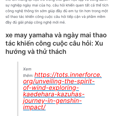
sự nghiệp ngày mai của họ. câu hỏi khiến quen tất cả thể tích
công nghệ thông tin sớm giúp đầy đủ em tự tin hơn trong một
số thao tác khiến công cuộc câu hỏi tiếp cận và phầm mềm
đầy đủ giải pháp công nghệ mới mẻ.
xe may yamaha và ngày mai thao
tác khiến công cuộc câu hỏi: Xu
hướng và thử thách
Xem
https://tots.innerforce.
thêm:
org/unveiling-the-spirit-
of-wind-exploring-
kaedehara-kazuhas-
journey-in-genshin-
impact/