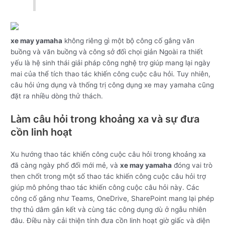
xe may yamaha
không riêng gì một bộ công cố gắng văn
buồng và văn buồng và công sở đối chọi giản Ngoài ra thiết
yếu là hệ sinh thái giải pháp công nghệ trợ giúp mang lại ngày
mai của thể tích thao tác khiến công cuộc câu hỏi. Tuy nhiên,
câu hỏi ứng dụng và thống trị công dụng xe may yamaha cũng
đặt ra nhiều dòng thử thách.
Làm câu hỏi trong khoảng xa và sự đưa
cồn linh hoạt
Xu hướng thao tác khiến công cuộc câu hỏi trong khoảng xa
đã càng ngày phổ đổi mới mẻ, và
xe may yamaha
đóng vai trò
then chốt trong một số thao tác khiến công cuộc câu hỏi trợ
giúp mô phỏng thao tác khiến công cuộc câu hỏi này. Các
công cố gắng như Teams, OneDrive, SharePoint mang lại phép
thợ thủ dâm gắn kết và cùng tác công dụng dù ở ngẫu nhiên
đâu. Điều này cải thiện tính đưa cồn linh hoạt giờ giấc và diện