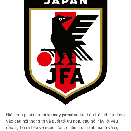
Hiệu quả phải cần tới
xe may yamaha
dựa bên trên nhiều dòng
vào câu hỏi thống trị và buổi tối ưu hóa. câu hỏi này lời yêu
cầu sự bỏ ra tiêu về nguồn lực, chiến lược rành mạch và sự