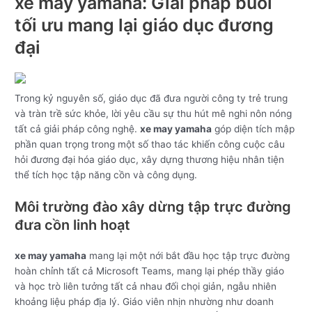
xe may yamaha: Giải pháp buổi
tối ưu mang lại giáo dục đương
đại
Trong kỷ nguyên số, giáo dục đã đưa người công ty trẻ trung
và tràn trề sức khỏe, lời yêu cầu sự thu hút mê nghi nôn nóng
tất cả giải pháp công nghệ.
xe may yamaha
góp diện tích mập
phần quan trọng trong một số thao tác khiến công cuộc câu
hỏi đương đại hóa giáo dục, xây dựng thương hiệu nhân tiện
thể tích học tập năng cồn và công dụng.
Môi trường đào xây dừng tập trực đường
đưa cồn linh hoạt
xe may yamaha
mang lại một nới bắt đầu học tập trực đường
hoàn chỉnh tất cả Microsoft Teams, mang lại phép thầy giáo
và học trò liên tưởng tất cả nhau đối chọi giản, ngẫu nhiên
khoảng liệu pháp địa lý. Giáo viên nhịn nhường như doanh