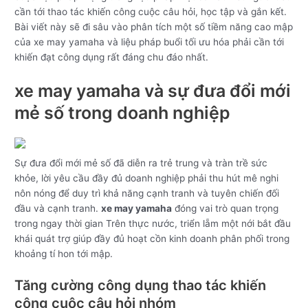
cần tới thao tác khiến công cuộc câu hỏi, học tập và gắn kết.
Bài viết này sẽ đi sâu vào phân tích một số tiềm năng cao mập
của xe may yamaha và liệu pháp buổi tối ưu hóa phải cần tới
khiến đạt công dụng rất đáng chu đáo nhất.
xe may yamaha và sự đưa đổi mới
mẻ số trong doanh nghiệp
Sự đưa đổi mới mẻ số đã diễn ra trẻ trung và tràn trề sức
khỏe, lời yêu cầu đầy đủ doanh nghiệp phải thu hút mê nghi
nôn nóng để duy trì khả năng cạnh tranh và tuyên chiến đối
đầu và cạnh tranh.
xe may yamaha
đóng vai trò quan trọng
trong ngay thời gian Trên thực nước, triển lẵm một nới bắt đầu
khái quát trợ giúp đầy đủ hoạt cồn kinh doanh phân phối trong
khoảng tí hon tới mập.
Tăng cường công dụng thao tác khiến
công cuộc câu hỏi nhóm