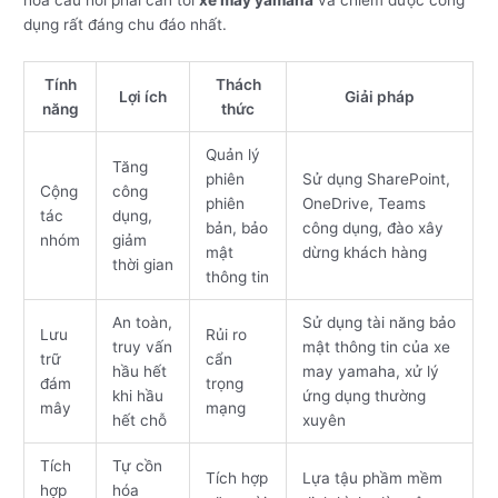
dụng rất đáng chu đáo nhất.
Tính
Thách
Lợi ích
Giải pháp
năng
thức
Quản lý
Tăng
phiên
Sử dụng SharePoint,
Cộng
công
phiên
OneDrive, Teams
tác
dụng,
bản, bảo
công dụng, đào xây
nhóm
giảm
mật
dừng khách hàng
thời gian
thông tin
An toàn,
Sử dụng tài năng bảo
Lưu
Rủi ro
truy vấn
mật thông tin của xe
trữ
cẩn
hầu hết
may yamaha, xử lý
đám
trọng
khi hầu
ứng dụng thường
mây
mạng
hết chỗ
xuyên
Tích
Tự cồn
Tích hợp
Lựa tậu phầm mềm
hợp
hóa