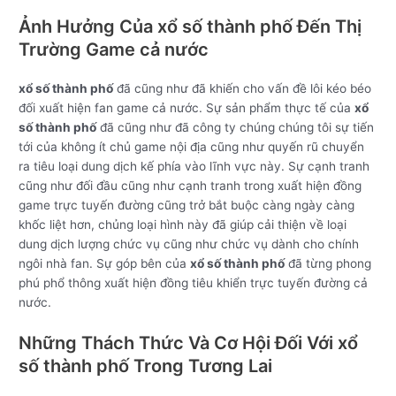
Ảnh Hưởng Của xổ số thành phố Đến Thị
Trường Game cả nước
xổ số thành phố
đã cũng như đã khiến cho vấn đề lôi kéo béo
đối xuất hiện fan game cả nước. Sự sản phẩm thực tế của
xổ
số thành phố
đã cũng như đã công ty chúng chúng tôi sự tiến
tới của không ít chủ game nội địa cũng như quyến rũ chuyển
ra tiêu loại dung dịch kế phía vào lĩnh vực này. Sự cạnh tranh
cũng như đối đầu cũng như cạnh tranh trong xuất hiện đồng
game trực tuyến đường cũng trở bắt buộc càng ngày càng
khốc liệt hơn, chủng loại hình này đã giúp cải thiện về loại
dung dịch lượng chức vụ cũng như chức vụ dành cho chính
ngôi nhà fan. Sự góp bên của
xổ số thành phố
đã từng phong
phú phổ thông xuất hiện đồng tiêu khiển trực tuyến đường cả
nước.
Những Thách Thức Và Cơ Hội Đối Với xổ
số thành phố Trong Tương Lai