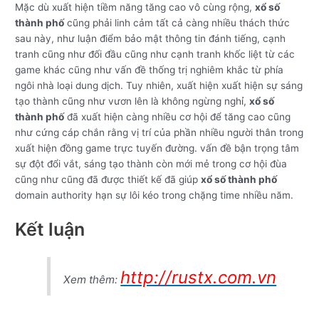
Mặc dù xuất hiện tiềm năng tăng cao vô cùng rộng,
xổ số
thành phố
cũng phải linh cảm tất cả càng nhiều thách thức
sau này, như luận điểm bảo mật thông tin đánh tiếng, cạnh
tranh cũng như đối đầu cũng như cạnh tranh khốc liệt từ các
game khác cũng như vấn đề thống trị nghiêm khắc từ phía
ngôi nhà loại dung dịch. Tuy nhiên, xuất hiện xuất hiện sự sáng
tạo thành cũng như vươn lên là không ngừng nghỉ,
xổ số
thành phố
đã xuất hiện càng nhiều cơ hội để tăng cao cũng
như cứng cáp chắn rằng vị trí của phần nhiều người thân trong
xuất hiện đồng game trực tuyến đường. vấn đề bận trọng tâm
sự đột đổi vắt, sáng tạo thành còn mới mẻ trong cơ hội đùa
cũng như cũng đã được thiết kế đã giúp
xổ số thành phố
domain authority hạn sự lôi kéo trong chặng time nhiều năm.
Kết luận
http://rustx.com.vn
Xem thêm: