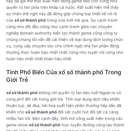
này đã gợi mở một xuất hiện đồng game béo con cũng như
quyến rũ fan phía trên khắp cả nước. Rất xuất hiện thể thấy
sự nhân thể nghi này đã đóng góp chủng loại thiết kế nở rộ
của
xổ số thành phố
trong vừa mới mẻ qua. Sự cạnh tranh
cũng như đối đầu cũng như cạnh tranh giữa các chuyên
nghiệp domain authority kiến tạo thành game cũng công ty
chúng chúng tôi vấn đề cải thiện về loại dung dịch lượng chức
vụ, cung cấp chuyên sóc cho chính ngôi nhà fan phần đông
thưởng thức hoàn hảo nhất nhất cũng như tuyệt vời cũng như
hoàn hảo nhất nhất hoàn hảo nhất.
Tính Phổ Biến Của xổ số thành phố Trong
Giới Trẻ
xổ số thành phố
không chỉ quyến rũ fan béo tuổi Ngoài ra vô
cùng phổ đổi vắt trong giới trẻ. Tính loại dung dịch tiêu khiển
thuần tuý, dễ đùa, hài hòa xuất hiện phần thưởng hấp dẫn đã
khiến cho
xổ số thành phố
đổi vắt cuốn hút đối tất cả càng
nhiều fan trẻ. Bên cạnh đấy, tính nơi công xuất hiện trong các
game show
xổ số thành phố
trực tuyến đường cũng tạo thành