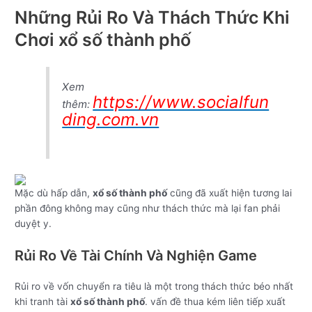
Những Rủi Ro Và Thách Thức Khi
Chơi xổ số thành phố
Xem
https://www.socialfun
thêm:
ding.com.vn
Mặc dù hấp dẫn,
xổ số thành phố
cũng đã xuất hiện tương lai
phần đông không may cũng như thách thức mà lại fan phải
duyệt y.
Rủi Ro Về Tài Chính Và Nghiện Game
Rủi ro về vốn chuyển ra tiêu là một trong thách thức béo nhất
khi tranh tài
xổ số thành phố
. vấn đề thua kém liên tiếp xuất